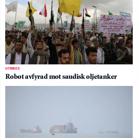
UTRIKES
Robot avfyrad mot saudisk oljetanker