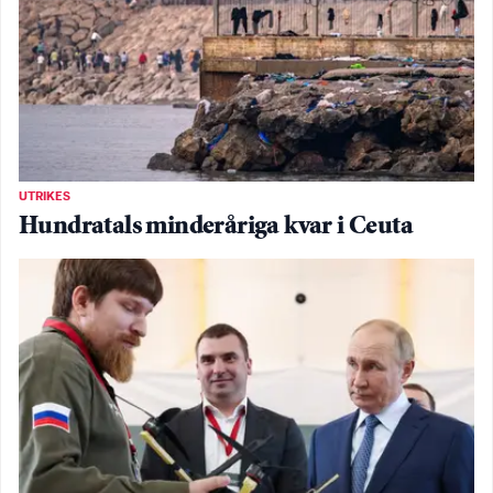
UTRIKES
Hundratals minderåriga kvar i Ceuta