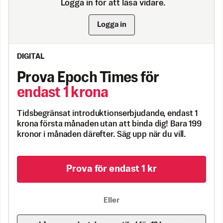
Logga in för att läsa vidare.
Logga in
DIGITAL
Prova Epoch Times för
endast 1 krona
Tidsbegränsat introduktionserbjudande, endast 1
krona första månaden utan att binda dig! Bara 199
kronor i månaden därefter. Säg upp när du vill.
Prova för endast 1 kr
Eller