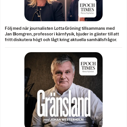
Följ med när journalisten Lotta Gröning tillsammans med
Jan Blomgren, professor i kärnfysik, bjuder in gäster till att
fritt diskutera högt och lågt kring aktuella samhällsfrågor.