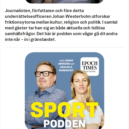
Journalisten, författaren och före detta
underrättelseofficeren Johan Westerholm utforskar
friktionsytorna mellan kultur, religion och politik. I samtal
med gäster tar han sig an både aktuella och tidlösa
samhällsfrågor. Det här är podden som vågar gå dit andra
inte når – in i gränslandet.