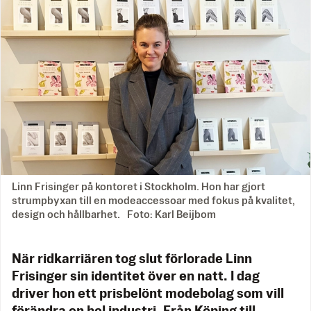
Linn Frisinger på kontoret i Stockholm. Hon har gjort
strumpbyxan till en modeaccessoar med fokus på kvalitet,
design och hållbarhet. Foto: Karl Beijbom
När ridkarriären tog slut förlorade Linn
Frisinger sin identitet över en natt. I dag
driver hon ett prisbelönt modebolag som vill