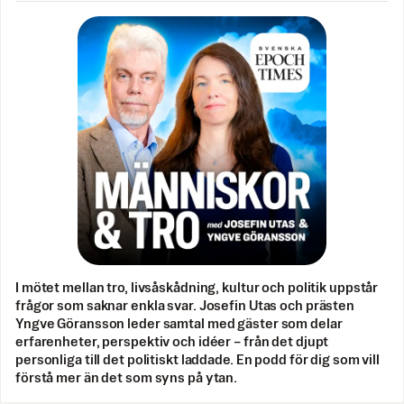
I mötet mellan tro, livsåskådning, kultur och politik uppstår
frågor som saknar enkla svar. Josefin Utas och prästen
Yngve Göransson leder samtal med gäster som delar
erfarenheter, perspektiv och idéer – från det djupt
personliga till det politiskt laddade. En podd för dig som vill
förstå mer än det som syns på ytan.