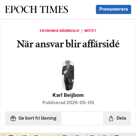
Svenska Epoch Times
Prenumerera
EKONOMI & NÄRINGSLIV ｜ MÖTET
När ansvar blir affärsidé
Karl Beijbom
Publicerad
2026-05-09
Ge bort fri läsning
Dela