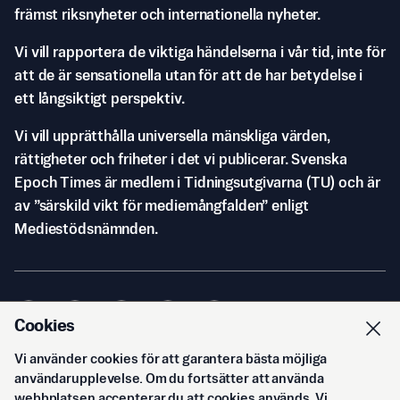
främst riksnyheter och internationella nyheter.
Vi vill rapportera de viktiga händelserna i vår tid, inte för
att de är sensationella utan för att de har betydelse i
ett långsiktigt perspektiv.
Vi vill upprätthålla universella mänskliga värden,
rättigheter och friheter i det vi publicerar. Svenska
Epoch Times är medlem i Tidningsutgivarna (TU) och är
av ”särskild vikt för mediemångfalden” enligt
Mediestödsnämnden.
Cookies
Vi använder cookies för att garantera bästa möjliga
© Svenska Epoch Times AB
2026
användarupplevelse. Om du fortsätter att använda
webbplatsen accepterar du att cookies används. Vi