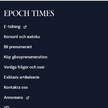
Svenska Epoch Times
E-tidning
Korsord och sudoku
Bli prenumerant
Köp gåvoprenumeration
Vanliga frågor och svar
Exklusiv artikelserie
Kontakta oss
Annonsera
VD