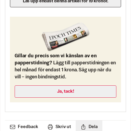
Lås upp endast denna artikel för 19 kronor.
Gillar du precis som vi känslan av en
papperstidning?
Lägg till papperstidningen en
hel månad för endast 1 krona. Säg upp när du
vill – ingen bindningstid.
Ja, tack!
Feedback
Skriv ut
Dela