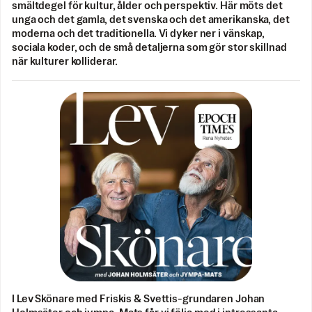
smältdegel för kultur, ålder och perspektiv. Här möts det
unga och det gamla, det svenska och det amerikanska, det
moderna och det traditionella. Vi dyker ner i vänskap,
sociala koder, och de små detaljerna som gör stor skillnad
när kulturer kolliderar.
I Lev Skönare med Friskis & Svettis-grundaren Johan