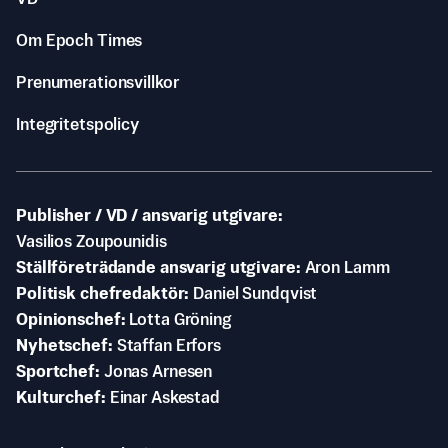
Om Epoch Times
Prenumerationsvillkor
Integritetspolicy
Publisher / VD / ansvarig utgivare
Vasilios Zoupounidis
Ställföreträdande ansvarig utgivare
Aron Lamm
Politisk chefredaktör
Daniel Sundqvist
Opinionschef
Lotta Gröning
Nyhetschef
Staffan Erfors
Sportchef
Jonas Arnesen
Kulturchef
Einar Askestad