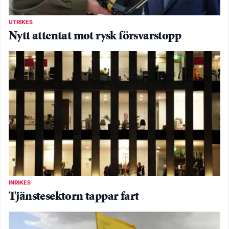
UTRIKES
Nytt attentat mot rysk försvarstopp
INRIKES
Tjänstesektorn tappar fart