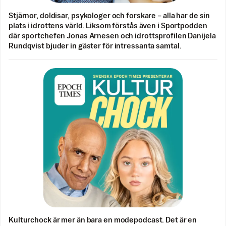
Stjärnor, doldisar, psykologer och forskare – alla har de sin
plats i idrottens värld. Liksom förstås även i Sportpodden
där sportchefen Jonas Arnesen och idrottsprofilen Danijela
Rundqvist bjuder in gäster för intressanta samtal.
Kulturchock är mer än bara en modepodcast. Det är en