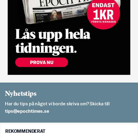
Nyhetstips
Har du tips på något vi borde skriva om? Skicka till
es.semithcope@spit
REKOMMENDERAT