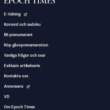
Svenska Epoch Times
E-tidning
Korsord och sudoku
Bli prenumerant
Köp gåvoprenumeration
Vanliga frågor och svar
Exklusiv artikelserie
Kontakta oss
Annonsera
VD
Om Epoch Times