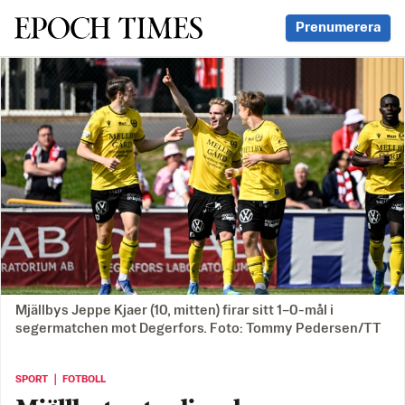
Svenska Epoch Times
Prenumerera
Mjällbys Jeppe Kjaer (10, mitten) firar sitt 1–0-mål i
segermatchen mot Degerfors. Foto: Tommy Pedersen/TT
SPORT ｜ FOTBOLL