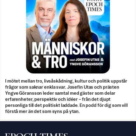
I mötet mellan tro, livsåskådning, kultur och politik uppstår
frågor som saknar enkla svar. Josefin Utas och prästen
Yngve Göransson leder samtal med gäster som delar
erfarenheter, perspektiv och idéer – från det djupt
personliga till det politiskt laddade. En podd för dig som vill
förstå mer än det som syns på ytan.