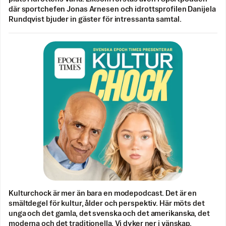
där sportchefen Jonas Arnesen och idrottsprofilen Danijela
Rundqvist bjuder in gäster för intressanta samtal.
Kulturchock är mer än bara en modepodcast. Det är en
smältdegel för kultur, ålder och perspektiv. Här möts det
unga och det gamla, det svenska och det amerikanska, det
moderna och det traditionella. Vi dyker ner i vänskap,