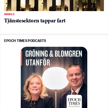
INRIKES
Tjänstesektorn tappar fart
EPOCH TIMES PODCASTS