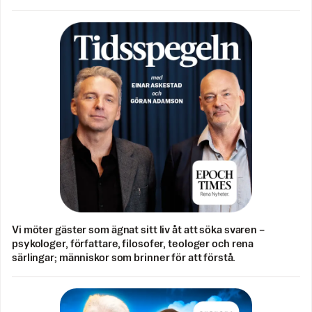
Vi möter gäster som ägnat sitt liv åt att söka svaren –
psykologer, författare, filosofer, teologer och rena
särlingar; människor som brinner för att förstå.