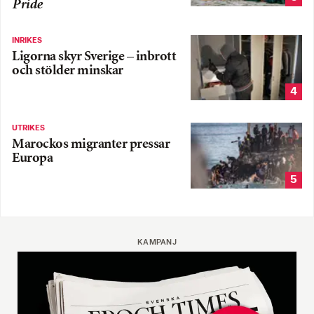
Pride
INRIKES
Ligorna skyr Sverige – inbrott
och stölder minskar
4
UTRIKES
Marockos migranter pressar
Europa
5
KAMPANJ