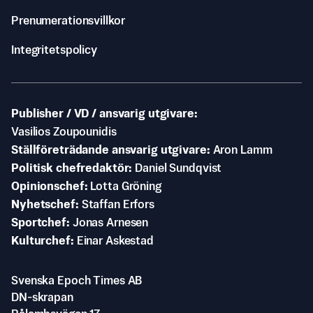
Prenumerationsvillkor
Integritetspolicy
Publisher / VD / ansvarig utgivare
Vasilios Zoupounidis
Ställföreträdande ansvarig utgivare
Aron Lamm
Politisk chefredaktör
Daniel Sundqvist
Opinionschef
Lotta Gröning
Nyhetschef
Staffan Erfors
Sportchef
Jonas Arnesen
Kulturchef
Einar Askestad
Svenska Epoch Times AB
DN-skrapan