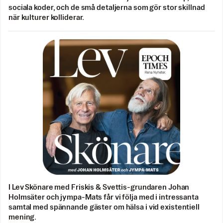
sociala koder, och de små detaljerna som gör stor skillnad
när kulturer kolliderar.
I Lev Skönare med Friskis & Svettis-grundaren Johan
Holmsäter och jympa-Mats får vi följa med i intressanta
samtal med spännande gäster om hälsa i vid existentiell
mening.