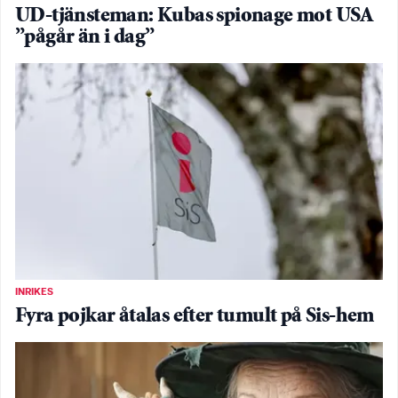
UD-tjänsteman: Kubas spionage mot USA
”pågår än i dag”
INRIKES
Fyra pojkar åtalas efter tumult på Sis-hem