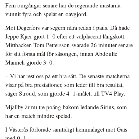
Fem omgångar senare har de regerande mästarna
vunnit fyra och spelat en oavgjord.
Mot Degerfors var segern nära redan i paus. Då hade
Jeppe Kjær gjort 1–0 efter ett välplacerat långskott.
Mittbacken Tom Pettersson svarade 26 minuter senare
för sitt första mål för säsongen, innan Abdoulie
Manneh gjorde 3–0.
– Vi har rest oss på ett bra sätt. De senaste matcherna
visar på bra prestationer, som leder till bra resultat,
säger Stroud, som gjorde 4–1-målet, till TV4 Play.
Mjällby är nu tre poäng bakom ledande Sirius, som
har en match mindre spelad.
I Västerås förlorade samtidigt hemmalaget mot Gais
med 0–1.