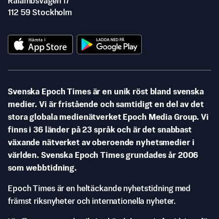
Rålambsvägen 17
112 59 Stockholm
Svenska Epoch Times är en unik röst bland svenska
medier. Vi är fristående och samtidigt en del av det
stora globala medienätverket Epoch Media Group. Vi
finns i 36 länder på 23 språk och är det snabbast
växande nätverket av oberoende nyhetsmedier i
världen. Svenska Epoch Times grundades år 2006
som webbtidning.
Epoch Times är en heltäckande nyhetstidning med
främst riksnyheter och internationella nyheter.