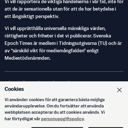
Vi vill rapportera de viktiga händelserna i vår tid, inte för
att de är sensationella utan för att de har betydelse i
ett långsiktigt perspektiv.
Vi vill upprätthålla universella mänskliga värden,
rättigheter och friheter i det vi publicerar. Svenska
Epoch Times är medlem i Tidningsutgivarna (TU) och är
av ”särskild vikt för mediemångfalden” enligt
Mediestödsnämnden.
Cookies
Vi använder cookies för att garantera bästa möjliga
© Svenska Epoch Times AB
2026
användarupplevelse. Om du fortsätter att använda
webbplatsen accepterar du att cookies används. Vi
har förtydligat vår
personuppgiftspolicy
.