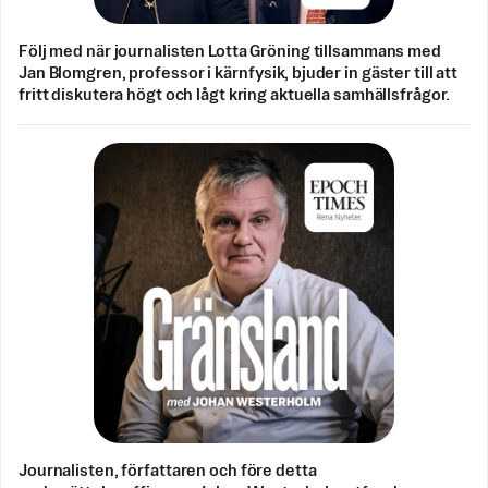
Följ med när journalisten Lotta Gröning tillsammans med
Jan Blomgren, professor i kärnfysik, bjuder in gäster till att
fritt diskutera högt och lågt kring aktuella samhällsfrågor.
Journalisten, författaren och före detta