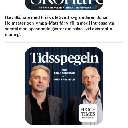
I Lev Skönare med Friskis & Svettis-grundaren Johan
Holmsäter och jympa-Mats får vi följa med i intressanta
samtal med spännande gäster om hälsa i vid existentiell
mening.