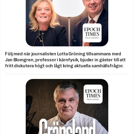
Följ med när journalisten Lotta Gröning tillsammans med
Jan Blomgren, professor i kärnfysik, bjuder in gäster till att
fritt diskutera högt och lågt kring aktuella samhällsfrågor.