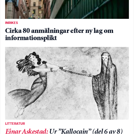
INRIKES
Cirka 80 anmälningar efter ny lag om
informationsplikt
LITTERATUR
Einar Askestad
:
Ur ”Kallocain” (del 6 av 8)