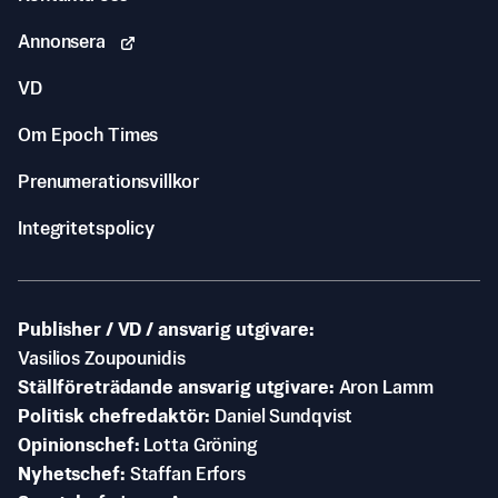
Annonsera
VD
Om Epoch Times
Prenumerationsvillkor
Integritetspolicy
Publisher / VD / ansvarig utgivare
Vasilios Zoupounidis
Ställföreträdande ansvarig utgivare
Aron Lamm
Politisk chefredaktör
Daniel Sundqvist
Opinionschef
Lotta Gröning
Nyhetschef
Staffan Erfors