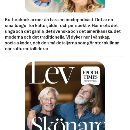
Kulturchock är mer än bara en modepodcast. Det är en
smältdegel för kultur, ålder och perspektiv. Här möts det
unga och det gamla, det svenska och det amerikanska, det
moderna och det traditionella. Vi dyker ner i vänskap,
sociala koder, och de små detaljerna som gör stor skillnad
när kulturer kolliderar.