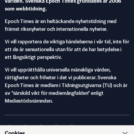
världen. Svenska Epoch Times grundades år 2006
som webbtidning.
Epoch Times är en heltäckande nyhetstidning med
främst riksnyheter och internationella nyheter.
Vi vill rapportera de viktiga händelserna i vår tid, inte för
att de är sensationella utan för att de har betydelse i
ett långsiktigt perspektiv.
Vi vill upprätthålla universella mänskliga värden,
rättigheter och friheter i det vi publicerar. Svenska
Epoch Times är medlem i Tidningsutgivarna (TU) och är
av ”särskild vikt för mediemångfalden” enligt
Mediestödsnämnden.
Cookies