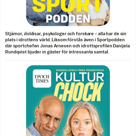
Stjärnor, doldisar, psykologer och forskare – alla har de sin
plats i idrottens värld. Liksom förstås även i Sportpodden
där sportchefen Jonas Arnesen och idrottsprofilen Danijela
Rundqvist bjuder in gäster för intressanta samtal.