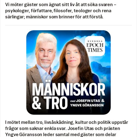
Vi möter gäster som ägnat sitt liv åt att söka svaren –
psykologer, författare, filosofer, teologer och rena
särlingar; människor som brinner för att förstå.
I mötet mellan tro, livsåskådning, kultur och politik uppstår
frågor som saknar enkla svar. Josefin Utas och prästen
Yngve Göransson leder samtal med gäster som delar