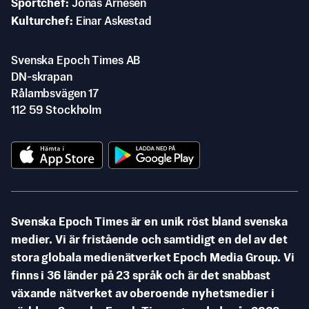
Sportchef
Jonas Arnesen
Kulturchef
Einar Askestad
Svenska Epoch Times AB
DN-skrapan
Rålambsvägen 17
112 59 Stockholm
Svenska Epoch Times är en unik röst bland svenska
medier. Vi är fristående och samtidigt en del av det
stora globala medienätverket Epoch Media Group. Vi
finns i 36 länder på 23 språk och är det snabbast
växande nätverket av oberoende nyhetsmedier i