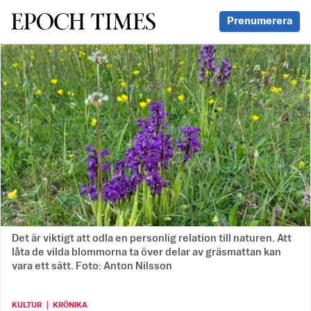
Svenska Epoch Times
Prenumerera
Det är viktigt att odla en personlig relation till naturen. Att
låta de vilda blommorna ta över delar av gräsmattan kan
vara ett sätt. Foto: Anton Nilsson
KULTUR ｜ KRÖNIKA