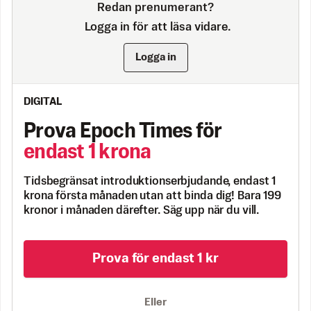
Redan prenumerant?
Logga in för att läsa vidare.
Logga in
DIGITAL
Prova Epoch Times för
endast 1 krona
Tidsbegränsat introduktionserbjudande, endast 1
krona första månaden utan att binda dig! Bara 199
kronor i månaden därefter. Säg upp när du vill.
Prova för endast 1 kr
Eller