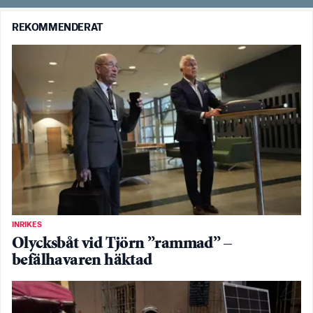
REKOMMENDERAT
INRIKES
Olycksbåt vid Tjörn ”rammad” –
befälhavaren häktad