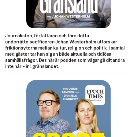
Journalisten, författaren och före detta
underrättelseofficeren Johan Westerholm utforskar
friktionsytorna mellan kultur, religion och politik. I samtal
med gäster tar han sig an både aktuella och tidlösa
samhällsfrågor. Det här är podden som vågar gå dit andra
inte når – in i gränslandet.