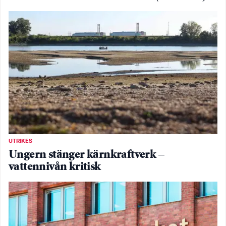
UTRIKES
Ungern stänger kärnkraftverk –
vattennivån kritisk