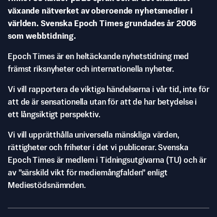
växande nätverket av oberoende nyhetsmedier i
världen. Svenska Epoch Times grundades år 2006
som webbtidning.
Epoch Times är en heltäckande nyhetstidning med
främst riksnyheter och internationella nyheter.
Vi vill rapportera de viktiga händelserna i vår tid, inte för
att de är sensationella utan för att de har betydelse i
ett långsiktigt perspektiv.
Vi vill upprätthålla universella mänskliga värden,
rättigheter och friheter i det vi publicerar. Svenska
Epoch Times är medlem i Tidningsutgivarna (TU) och är
av ”särskild vikt för mediemångfalden” enligt
Mediestödsnämnden.