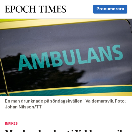
Svenska Epoch Times
Prenumerera
En man drunknade på söndagskvällen i Valdemarsvik. Foto:
Johan Nilsson/TT
INRIKES