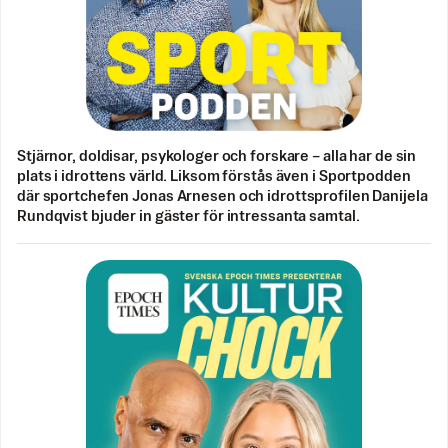
Stjärnor, doldisar, psykologer och forskare – alla har de sin
plats i idrottens värld. Liksom förstås även i Sportpodden
där sportchefen Jonas Arnesen och idrottsprofilen Danijela
Rundqvist bjuder in gäster för intressanta samtal.