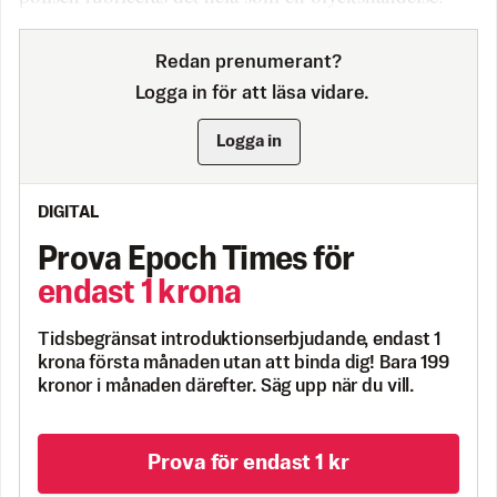
Redan prenumerant?
Logga in för att läsa vidare.
Logga in
DIGITAL
Prova Epoch Times för
endast 1 krona
Tidsbegränsat introduktionserbjudande, endast 1
krona första månaden utan att binda dig! Bara 199
kronor i månaden därefter. Säg upp när du vill.
Prova för endast 1 kr