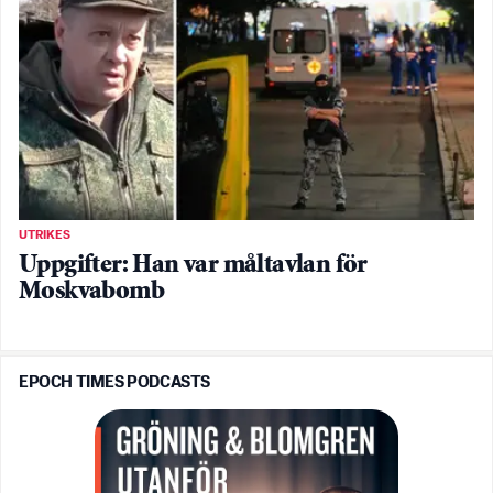
UTRIKES
Uppgifter: Han var måltavlan för
Moskvabomb
EPOCH TIMES PODCASTS