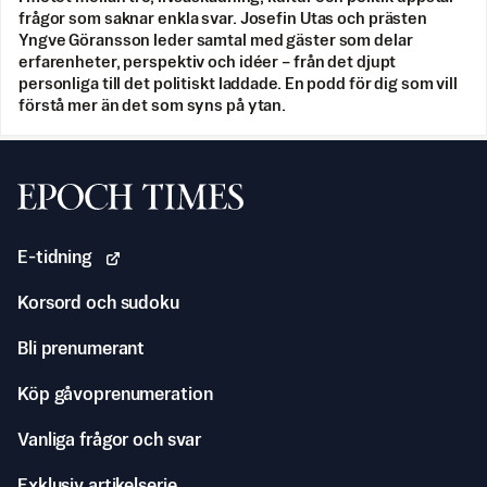
frågor som saknar enkla svar. Josefin Utas och prästen
Yngve Göransson leder samtal med gäster som delar
erfarenheter, perspektiv och idéer – från det djupt
personliga till det politiskt laddade. En podd för dig som vill
förstå mer än det som syns på ytan.
Svenska Epoch Times
E-tidning
Korsord och sudoku
Bli prenumerant
Köp gåvoprenumeration
Vanliga frågor och svar
Exklusiv artikelserie