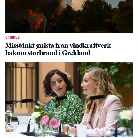
UTRIKES
Misstänkt gnista från vindkraftverk
bakom storbrand i Grekland