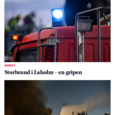
INRIKES
Storbrand i Laholm – en gripen