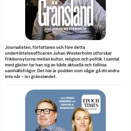
Journalisten, författaren och före detta
underrättelseofficeren Johan Westerholm utforskar
friktionsytorna mellan kultur, religion och politik. I samtal
med gäster tar han sig an både aktuella och tidlösa
samhällsfrågor. Det här är podden som vågar gå dit andra
inte når – in i gränslandet.