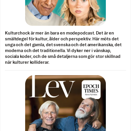
Kulturchock är mer än bara en modepodcast. Det är en
smältdegel för kultur, ålder och perspektiv. Här möts det
unga och det gamla, det svenska och det amerikanska, det
moderna och det traditionella. Vi dyker ner i vänskap,
sociala koder, och de små detaljerna som gör stor skillnad
när kulturer kolliderar.