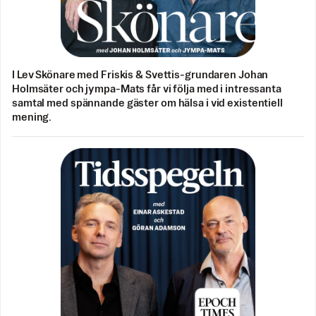
I Lev Skönare med Friskis & Svettis-grundaren Johan
Holmsäter och jympa-Mats får vi följa med i intressanta
samtal med spännande gäster om hälsa i vid existentiell
mening.