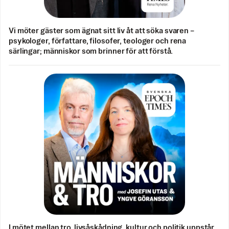
Vi möter gäster som ägnat sitt liv åt att söka svaren –
psykologer, författare, filosofer, teologer och rena
särlingar; människor som brinner för att förstå.
I mötet mellan tro, livsåskådning, kultur och politik uppstår