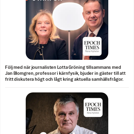
Följ med när journalisten Lotta Gröning tillsammans med
Jan Blomgren, professor i kärnfysik, bjuder in gäster till att
fritt diskutera högt och lågt kring aktuella samhällsfrågor.