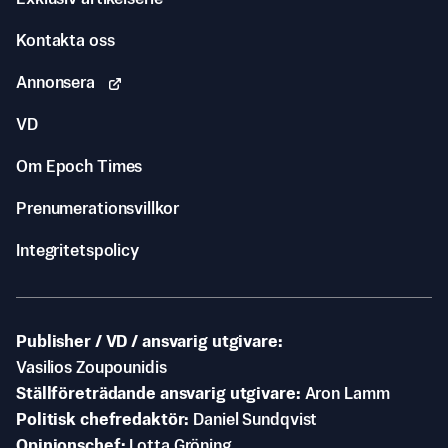
Kontakta oss
Annonsera
VD
Om Epoch Times
Prenumerationsvillkor
Integritetspolicy
Publisher / VD / ansvarig utgivare
Vasilios Zoupounidis
Ställföreträdande ansvarig utgivare
Aron Lamm
Politisk chefredaktör
Daniel Sundqvist
Opinionschef
Lotta Gröning