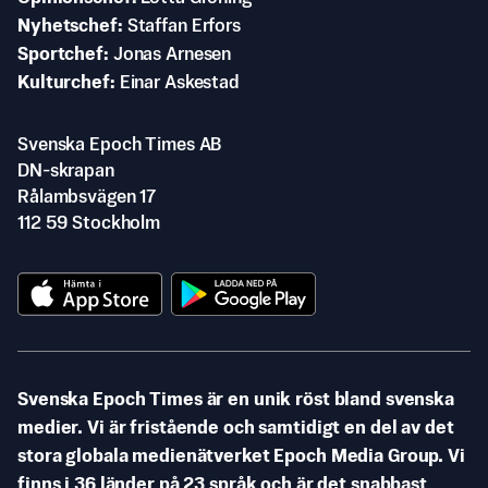
Nyhetschef
Staffan Erfors
Sportchef
Jonas Arnesen
Kulturchef
Einar Askestad
Svenska Epoch Times AB
DN-skrapan
Rålambsvägen 17
112 59 Stockholm
Svenska Epoch Times är en unik röst bland svenska
medier. Vi är fristående och samtidigt en del av det
stora globala medienätverket Epoch Media Group. Vi
finns i 36 länder på 23 språk och är det snabbast