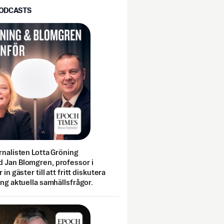
PODCASTS
rnalisten Lotta Gröning
 Jan Blomgren, professor i
 in gäster till att fritt diskutera
ing aktuella samhällsfrågor.