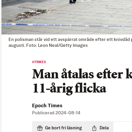
En polisman står vid ett avspärrat område efter ett knivdåd
augusti. Foto: Leon Neal/Getty Images
UTRIKES
Man åtalas efter 
11-årig flicka
Epoch Times
Publicerad
2024-08-14
Ge bort fri läsning
Dela