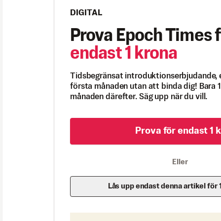
DIGITAL
Prova Epoch Times f
endast 1 krona
Tidsbegränsat introduktionserbjudande, 
första månaden utan att binda dig! Bara 1
månaden därefter. Säg upp när du vill.
Prova för endast 1 k
Eller
Lås upp endast denna artikel för 