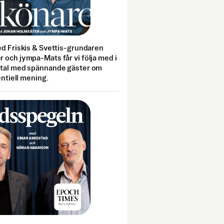
ed Friskis & Svettis-grundaren
 och jympa-Mats får vi följa med i
mtal med spännande gäster om
entiell mening.