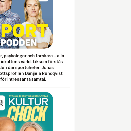
ar, psykologer och forskare – alla
i idrottens värld. Liksom förstås
den där sportchefen Jonas
ottsprofilen Danijela Rundqvist
 för intressanta samtal.