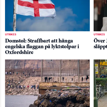
UTRIKES
UTRIKES
Domstol: Straffbart att hänga
Över 
engelska flaggan på lyktstolpar i
släpp
Oxfordshire