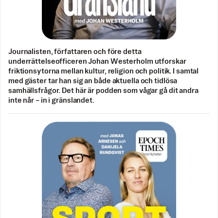
Journalisten, författaren och före detta
underrättelseofficeren Johan Westerholm utforskar
friktionsytorna mellan kultur, religion och politik. I samtal
med gäster tar han sig an både aktuella och tidlösa
samhällsfrågor. Det här är podden som vågar gå dit andra
inte når – in i gränslandet.