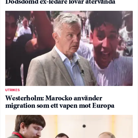
Dödsdömd ex-ledare lovar återvända
UTRIKES
Westerholm: Marocko använder
migration som ett vapen mot Europa