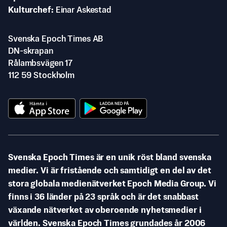
Kulturchef
Einar Askestad
Svenska Epoch Times AB
DN-skrapan
Rålambsvägen 17
112 59 Stockholm
Svenska Epoch Times är en unik röst bland svenska
medier. Vi är fristående och samtidigt en del av det
stora globala medienätverket Epoch Media Group. Vi
finns i 36 länder på 23 språk och är det snabbast
växande nätverket av oberoende nyhetsmedier i
världen. Svenska Epoch Times grundades år 2006