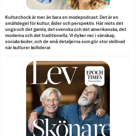
Kulturchock är mer än bara en modepodcast. Det är en
smältdegel för kultur, ålder och perspektiv. Här möts det
unga och det gamla, det svenska och det amerikanska, det
moderna och det traditionella. Vi dyker ner i vänskap,
sociala koder, och de små detaljerna som gör stor skillnad
när kulturer kolliderar.