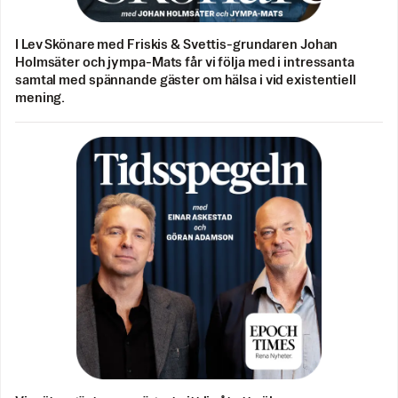
I Lev Skönare med Friskis & Svettis-grundaren Johan
Holmsäter och jympa-Mats får vi följa med i intressanta
samtal med spännande gäster om hälsa i vid existentiell
mening.