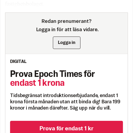
fastighetsbolaget.
Redan prenumerant?
Logga in för att läsa vidare.
Logga in
DIGITAL
Prova Epoch Times för
endast 1 krona
Tidsbegränsat introduktionserbjudande, endast 1
krona första månaden utan att binda dig! Bara 199
kronor i månaden därefter. Säg upp när du vill.
Prova för endast 1 kr