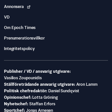
Annonsera
VD
Om Epoch Times
Prenumerationsvillkor
Integritetspolicy
Publisher / VD / ansvarig utgivare
Vasilios Zoupounidis
Ställföreträdande ansvarig utgivare
Aron Lamm
Politisk chefredaktör
Daniel Sundqvist
Opinionschef
Lotta Gröning
Nyhetschef
Staffan Erfors
Sportchef
Jonas Arnesen