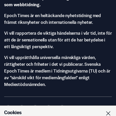
som webbtidning.
Epoch Times är en heltäckande nyhetstidning med
främst riksnyheter och internationella nyheter.
Vi vill rapportera de viktiga händelserna i vår tid, inte för
att de är sensationella utan för att de har betydelse i
ett långsiktigt perspektiv.
Vi vill upprätthålla universella mänskliga värden,
rättigheter och friheter i det vi publicerar. Svenska
Epoch Times är medlem i Tidningsutgivarna (TU) och är
av ”särskild vikt för mediemångfalden” enligt
Mediestödsnämnden.
Cookies