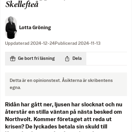
Skellefteå
Lotta Gröning
Uppdaterad
2024-12-24
Publicerad
2024-11-13
Ge bort fri läsning
Dela
Detta är en opinionstext. Åsikterna är skribentens
egna.
Ridån har gått ner, ljusen har slocknat och nu
återstår en stilla väntan på nästa besked om
Northvolt. Kommer företaget att reda ut
krisen? De lyckades betala sin skuld till