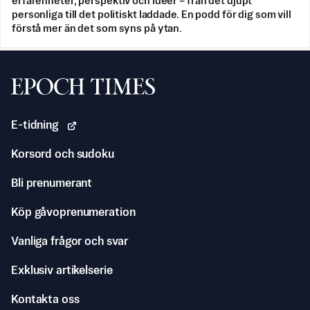
erfarenheter, perspektiv och idéer – från det djupt
personliga till det politiskt laddade. En podd för dig som vill
förstå mer än det som syns på ytan.
Svenska Epoch Times
E-tidning
Korsord och sudoku
Bli prenumerant
Köp gåvoprenumeration
Vanliga frågor och svar
Exklusiv artikelserie
Kontakta oss