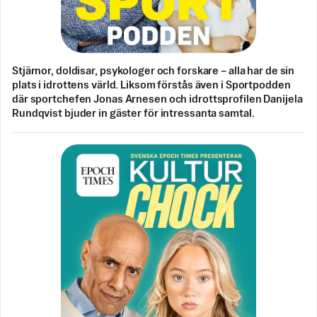
Stjärnor, doldisar, psykologer och forskare – alla har de sin
plats i idrottens värld. Liksom förstås även i Sportpodden
där sportchefen Jonas Arnesen och idrottsprofilen Danijela
Rundqvist bjuder in gäster för intressanta samtal.