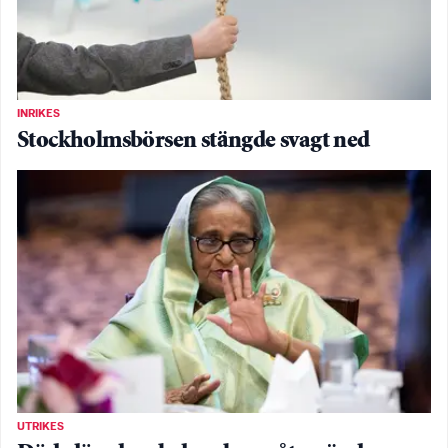
INRIKES
Stockholmsbörsen stängde svagt ned
UTRIKES