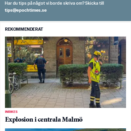
Har du tips på något vi borde skriva om? Skicka till
es.semithcope@spit
REKOMMENDERAT
INRIKES
Explosion i centrala Malmö