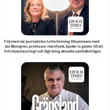
Följ med när journalisten Lotta Gröning tillsammans med
Jan Blomgren, professor i kärnfysik, bjuder in gäster till att
fritt diskutera högt och lågt kring aktuella samhällsfrågor.