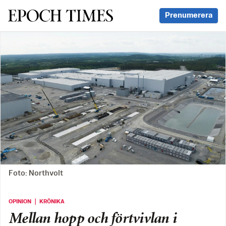
Svenska Epoch Times
Prenumerera
Foto: Northvolt
OPINION ｜ KRÖNIKA
Mellan hopp och förtvivlan i