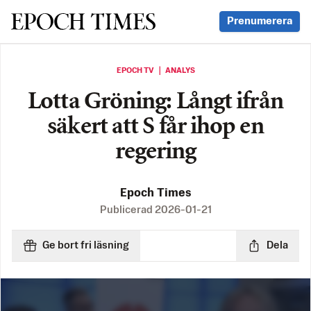
Svenska Epoch Times
Prenumerera
EPOCH TV ｜ ANALYS
Lotta Gröning: Långt ifrån
säkert att S får ihop en
regering
Epoch Times
Publicerad
2026-01-21
Ge bort fri läsning
Dela