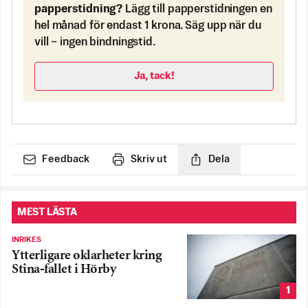
papperstidning?
Lägg till papperstidningen en
hel månad för endast 1 krona. Säg upp när du
vill – ingen bindningstid.
Ja, tack!
Feedback
Skriv ut
Dela
MEST LÄSTA
INRIKES
Ytterligare oklarheter kring
Stina-fallet i Hörby
1