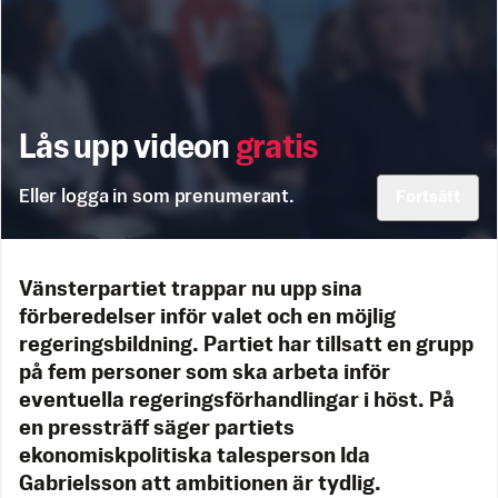
Lås upp videon
gratis
Eller logga in som prenumerant.
Fortsätt
Vänsterpartiet trappar nu upp sina
förberedelser inför valet och en möjlig
regeringsbildning. Partiet har tillsatt en grupp
på fem personer som ska arbeta inför
eventuella regeringsförhandlingar i höst. På
en pressträff säger partiets
ekonomiskpolitiska talesperson Ida
Gabrielsson att ambitionen är tydlig.