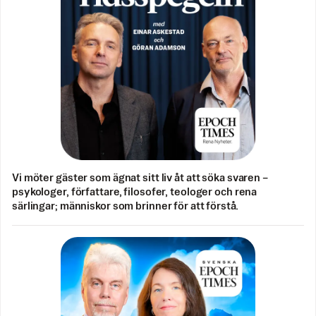
Vi möter gäster som ägnat sitt liv åt att söka svaren –
psykologer, författare, filosofer, teologer och rena
särlingar; människor som brinner för att förstå.