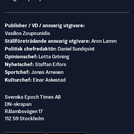
Publisher / VD / ansvarig utgivare
Vasilios Zoupounidis
Ställföreträdande ansvarig utgivare
Aron Lamm
Politisk chefredaktör
Daniel Sundqvist
Opinionschef
Lotta Gröning
Nyhetschef
Staffan Erfors
Sportchef
Jonas Arnesen
Kulturchef
Einar Askestad
Svenska Epoch Times AB
DN-skrapan
Rålambsvägen 17
112 59 Stockholm