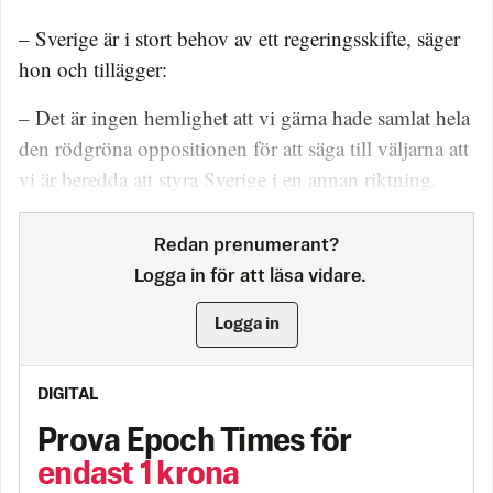
– Sverige är i stort behov av ett regeringsskifte, säger
hon och tillägger:
– Det är ingen hemlighet att vi gärna hade samlat hela
den rödgröna oppositionen för att säga till väljarna att
vi är beredda att styra Sverige i en annan riktning.
Redan prenumerant?
Logga in för att läsa vidare.
Logga in
DIGITAL
Prova Epoch Times för
endast 1 krona