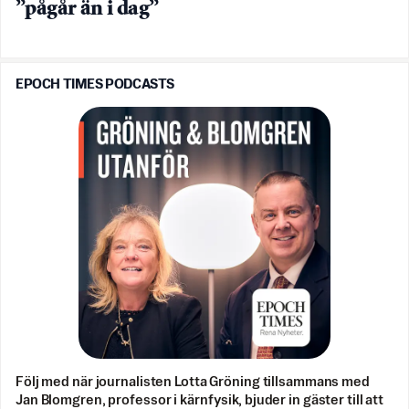
”pågår än i dag”
EPOCH TIMES PODCASTS
Följ med när journalisten Lotta Gröning tillsammans med
Jan Blomgren, professor i kärnfysik, bjuder in gäster till att