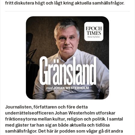
fritt diskutera högt och lågt kring aktuella samhällsfrågor.
Journalisten, författaren och före detta
underrättelseofficeren Johan Westerholm utforskar
friktionsytorna mellan kultur, religion och politik. I samtal
med gäster tar han sig an både aktuella och tidlösa
samhällsfrågor. Det här är podden som vågar gå dit andra