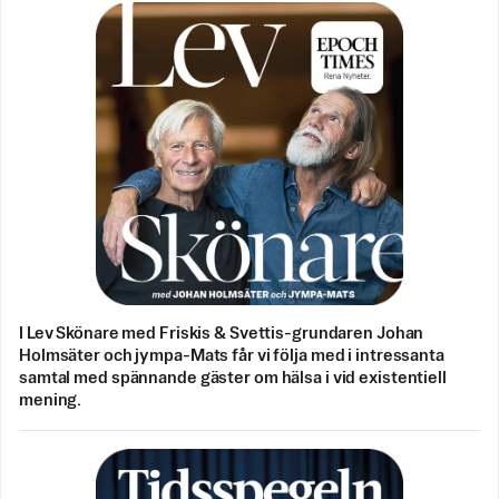
I Lev Skönare med Friskis & Svettis-grundaren Johan
Holmsäter och jympa-Mats får vi följa med i intressanta
samtal med spännande gäster om hälsa i vid existentiell
mening.