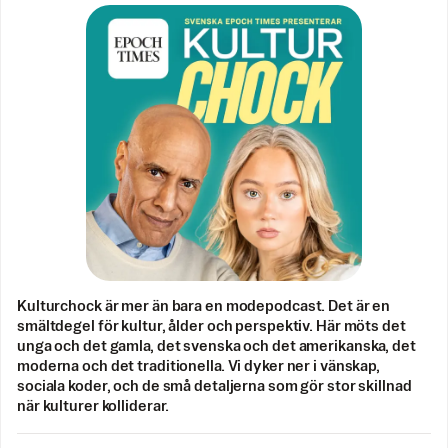
Kulturchock är mer än bara en modepodcast. Det är en
smältdegel för kultur, ålder och perspektiv. Här möts det
unga och det gamla, det svenska och det amerikanska, det
moderna och det traditionella. Vi dyker ner i vänskap,
sociala koder, och de små detaljerna som gör stor skillnad
när kulturer kolliderar.