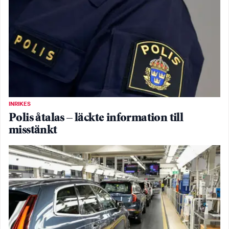
INRIKES
Polis åtalas – läckte information till
misstänkt