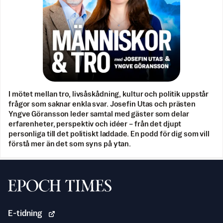
I mötet mellan tro, livsåskådning, kultur och politik uppstår
frågor som saknar enkla svar. Josefin Utas och prästen
Yngve Göransson leder samtal med gäster som delar
erfarenheter, perspektiv och idéer – från det djupt
personliga till det politiskt laddade. En podd för dig som vill
förstå mer än det som syns på ytan.
Svenska Epoch Times
E-tidning