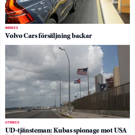
INRIKES
Volvo Cars försäljning backar
UTRIKES
UD-tjänsteman: Kubas spionage mot USA