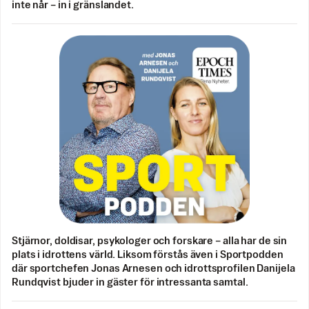
inte når – in i gränslandet.
Stjärnor, doldisar, psykologer och forskare – alla har de sin
plats i idrottens värld. Liksom förstås även i Sportpodden
där sportchefen Jonas Arnesen och idrottsprofilen Danijela
Rundqvist bjuder in gäster för intressanta samtal.