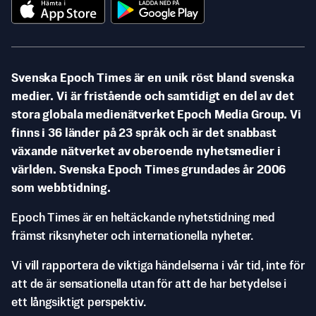
Svenska Epoch Times är en unik röst bland svenska
medier. Vi är fristående och samtidigt en del av det
stora globala medienätverket Epoch Media Group. Vi
finns i 36 länder på 23 språk och är det snabbast
växande nätverket av oberoende nyhetsmedier i
världen. Svenska Epoch Times grundades år 2006
som webbtidning.
Epoch Times är en heltäckande nyhetstidning med
främst riksnyheter och internationella nyheter.
Vi vill rapportera de viktiga händelserna i vår tid, inte för
att de är sensationella utan för att de har betydelse i
ett långsiktigt perspektiv.