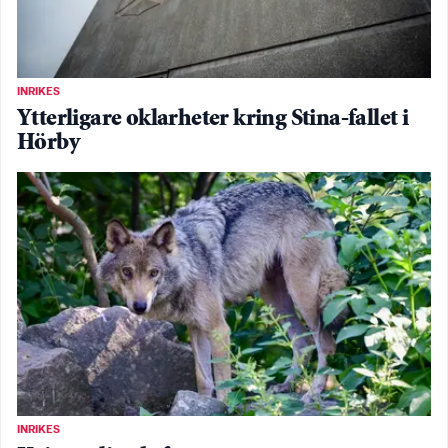
INRIKES
Ytterligare oklarheter kring Stina-fallet i
Hörby
INRIKES