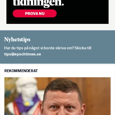
Nyhetstips
Har du tips på något vi borde skriva om? Skicka till
es.semithcope@spit
REKOMMENDERAT