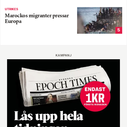
UTRIKES
Marockos migranter pressar
Europa
5
KAMPANJ