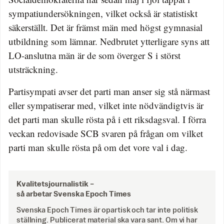
sympatiundersökningen, vilket också är statistiskt
säkerställt. Det är främst män med högst gymnasial
utbildning som lämnar. Nedbrutet ytterligare syns att
LO-anslutna män är de som överger S i störst
utsträckning.
Partisympati avser det parti man anser sig stå närmast
eller sympatiserar med, vilket inte nödvändigtvis är
det parti man skulle rösta på i ett riksdagsval. I förra
veckan redovisade SCB svaren på frågan om vilket
parti man skulle rösta på om det vore val i dag.
Kvalitetsjournalistik –
så arbetar Svenska Epoch Times
Svenska Epoch Times är opartisk och tar inte politisk
ställning. Publicerat material ska vara sant. Om vi har