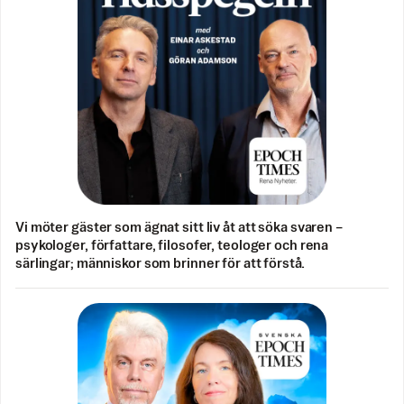
Vi möter gäster som ägnat sitt liv åt att söka svaren –
psykologer, författare, filosofer, teologer och rena
särlingar; människor som brinner för att förstå.