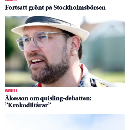
Fortsatt grönt på Stockholmsbörsen
INRIKES
Åkesson om quisling-debatten:
”Krokodiltårar”