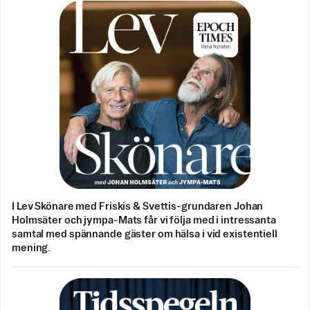
I Lev Skönare med Friskis & Svettis-grundaren Johan
Holmsäter och jympa-Mats får vi följa med i intressanta
samtal med spännande gäster om hälsa i vid existentiell
mening.