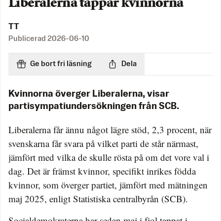
Liberalerna tappar kvinnorna
TT
Publicerad
2026-06-10
Ge bort fri läsning
Dela
Kvinnorna överger Liberalerna, visar
partisympatiundersökningen från SCB.
Liberalerna får ännu något lägre stöd, 2,3 procent, när
svenskarna får svara på vilket parti de står närmast,
jämfört med vilka de skulle rösta på om det vore val i
dag. Det är främst kvinnor, specifikt inrikes födda
kvinnor, som överger partiet, jämfört med mätningen
maj 2025, enligt Statistiska centralbyrån (SCB).
Socialdemokraterna har sedan maj i fjol tappat i