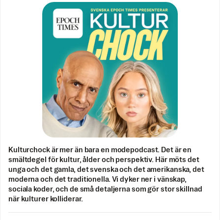
Kulturchock är mer än bara en modepodcast. Det är en
smältdegel för kultur, ålder och perspektiv. Här möts det
unga och det gamla, det svenska och det amerikanska, det
moderna och det traditionella. Vi dyker ner i vänskap,
sociala koder, och de små detaljerna som gör stor skillnad
när kulturer kolliderar.