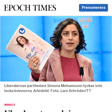
Svenska Epoch Times
Prenumerera
Liberalernas partiledare Simona Mohamsson lyckas inte
locka kvinnorna. Arkivbild. Foto: Lars Schröder/TT
INRIKES