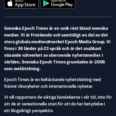
Svenska Epoch Times är en unik röst bland svenska
medier. Vi är fristående och samtidigt en del av det
stora globala medienätverket Epoch Media Group. Vi
finns i 36 länder på 23 språk och är det snabbast
växande nätverket av oberoende nyhetsmedier i
världen. Svenska Epoch Times grundades år 2006
som webbtidning.
Epoch Times är en heltäckande nyhetstidning med
främst riksnyheter och internationella nyheter.
Vi vill rapportera de viktiga händelserna i vår tid, inte för
att de är sensationella utan för att de har betydelse i
ett långsiktigt perspektiv.