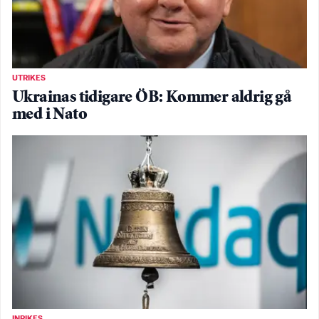
UTRIKES
Ukrainas tidigare ÖB: Kommer aldrig gå
med i Nato
INRIKES