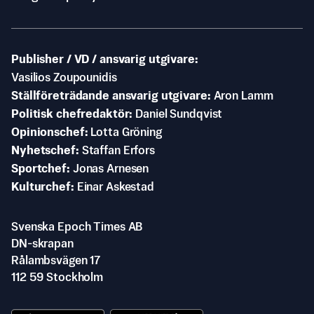
Publisher / VD / ansvarig utgivare
Vasilios Zoupounidis
Ställföreträdande ansvarig utgivare
Aron Lamm
Politisk chefredaktör
Daniel Sundqvist
Opinionschef
Lotta Gröning
Nyhetschef
Staffan Erfors
Sportchef
Jonas Arnesen
Kulturchef
Einar Askestad
Svenska Epoch Times AB
DN-skrapan
Rålambsvägen 17
112 59 Stockholm