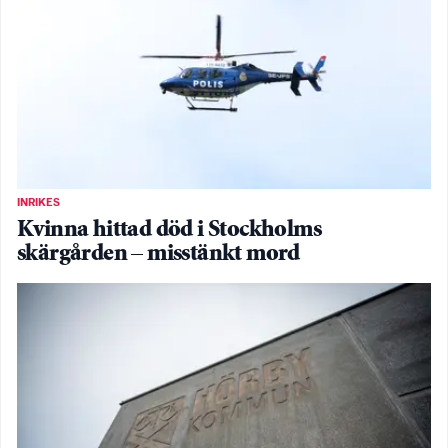
INRIKES
Kvinna hittad död i Stockholms
skärgården – misstänkt mord