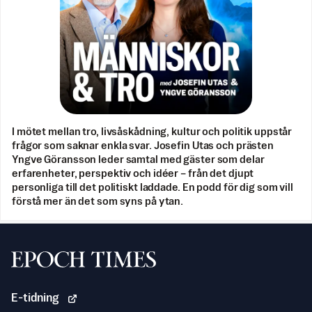
I mötet mellan tro, livsåskådning, kultur och politik uppstår
frågor som saknar enkla svar. Josefin Utas och prästen
Yngve Göransson leder samtal med gäster som delar
erfarenheter, perspektiv och idéer – från det djupt
personliga till det politiskt laddade. En podd för dig som vill
förstå mer än det som syns på ytan.
Svenska Epoch Times
E-tidning