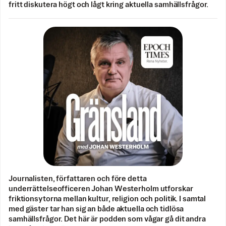
fritt diskutera högt och lågt kring aktuella samhällsfrågor.
Journalisten, författaren och före detta
underrättelseofficeren Johan Westerholm utforskar
friktionsytorna mellan kultur, religion och politik. I samtal
med gäster tar han sig an både aktuella och tidlösa
samhällsfrågor. Det här är podden som vågar gå dit andra