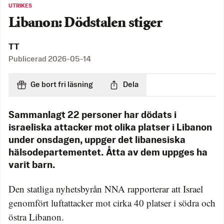
UTRIKES
Libanon: Dödstalen stiger
TT
Publicerad
2026-05-14
Ge bort fri läsning
Dela
Sammanlagt 22 personer har dödats i
israeliska attacker mot olika platser i Libanon
under onsdagen, uppger det libanesiska
hälsodepartementet. Åtta av dem uppges ha
varit barn.
Den statliga nyhetsbyrån NNA rapporterar att Israel
genomfört luftattacker mot cirka 40 platser i södra och
östra Libanon.