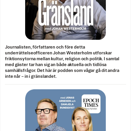
Journalisten, författaren och före detta
underrättelseofficeren Johan Westerholm utforskar
friktionsytorna mellan kultur, religion och politik. I samtal
med gäster tar han sig an både aktuella och tidlösa
samhällsfrågor. Det här är podden som vågar gå dit andra
inte når – in i gränslandet.