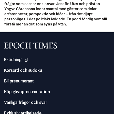
frågor som saknar enkla svar. Josefin Utas och prästen
Yngve Göransson leder samtal med gäster som delar
erfarenheter, perspektiv och idéer – från det djupt
personliga till det politiskt laddade. En podd för dig som vill
förstå mer än det som syns på ytan.
Svenska Epoch Times
E-tidning
Korsord och sudoku
Bli prenumerant
Köp gåvoprenumeration
Vanliga frågor och svar
Exklusiv artikelserie