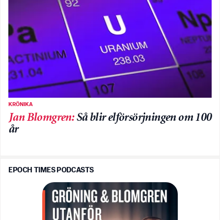
KRÖNIKA
Jan Blomgren
:
Så blir elförsörjningen om 100
år
EPOCH TIMES PODCASTS