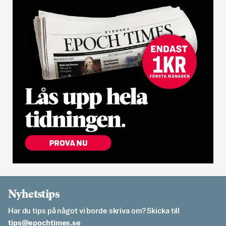
Nyhetstips
Har du tips på något vi borde skriva om? Skicka till
es.semithcope@spit