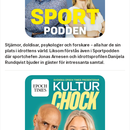
Stjärnor, doldisar, psykologer och forskare – alla har de sin
plats i idrottens värld. Liksom förstås även i Sportpodden
där sportchefen Jonas Arnesen och idrottsprofilen Danijela
Rundqvist bjuder in gäster för intressanta samtal.