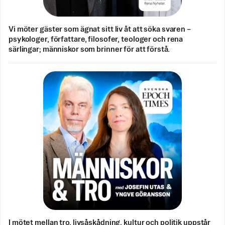
Vi möter gäster som ägnat sitt liv åt att söka svaren –
psykologer, författare, filosofer, teologer och rena
särlingar; människor som brinner för att förstå.
I mötet mellan tro, livsåskådning, kultur och politik uppstår