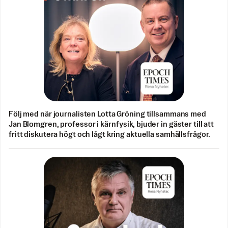
Följ med när journalisten Lotta Gröning tillsammans med
Jan Blomgren, professor i kärnfysik, bjuder in gäster till att
fritt diskutera högt och lågt kring aktuella samhällsfrågor.