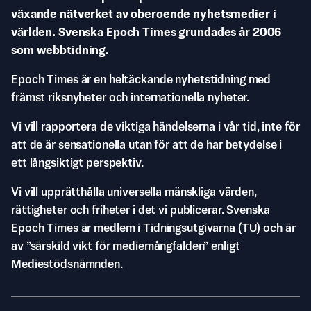
växande nätverket av oberoende nyhetsmedier i
världen. Svenska Epoch Times grundades år 2006
som webbtidning.
Epoch Times är en heltäckande nyhetstidning med
främst riksnyheter och internationella nyheter.
Vi vill rapportera de viktiga händelserna i vår tid, inte för
att de är sensationella utan för att de har betydelse i
ett långsiktigt perspektiv.
Vi vill upprätthålla universella mänskliga värden,
rättigheter och friheter i det vi publicerar. Svenska
Epoch Times är medlem i Tidningsutgivarna (TU) och är
av ”särskild vikt för mediemångfalden” enligt
Mediestödsnämnden.