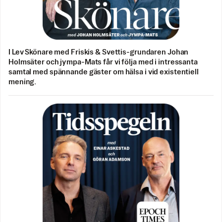
I Lev Skönare med Friskis & Svettis-grundaren Johan
Holmsäter och jympa-Mats får vi följa med i intressanta
samtal med spännande gäster om hälsa i vid existentiell
mening.