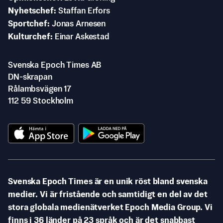
Nyhetschef
Staffan Erfors
Sportchef
Jonas Arnesen
Kulturchef
Einar Askestad
Svenska Epoch Times AB
DN-skrapan
Rålambsvägen 17
112 59 Stockholm
Svenska Epoch Times är en unik röst bland svenska
medier. Vi är fristående och samtidigt en del av det
stora globala medienätverket Epoch Media Group. Vi
finns i 36 länder på 23 språk och är det snabbast