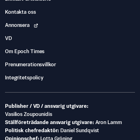
Kontakta oss
Annonsera
VD
Om Epoch Times
Prenumerationsvillkor
Integritetspolicy
Publisher / VD / ansvarig utgivare
Vasilios Zoupounidis
Ställföreträdande ansvarig utgivare
Aron Lamm
Politisk chefredaktör
Daniel Sundqvist
Opinionschef
Lotta Gröning