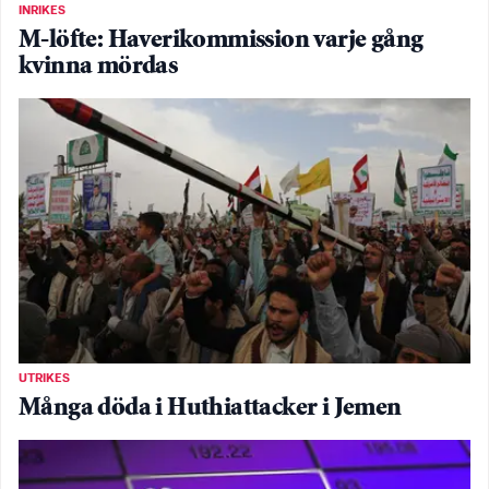
INRIKES
M-löfte: Haverikommission varje gång
kvinna mördas
UTRIKES
Många döda i Huthiattacker i Jemen