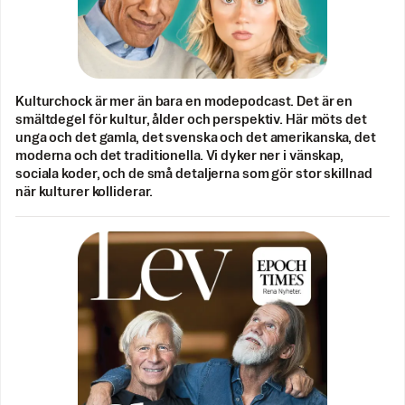
Kulturchock är mer än bara en modepodcast. Det är en
smältdegel för kultur, ålder och perspektiv. Här möts det
unga och det gamla, det svenska och det amerikanska, det
moderna och det traditionella. Vi dyker ner i vänskap,
sociala koder, och de små detaljerna som gör stor skillnad
när kulturer kolliderar.