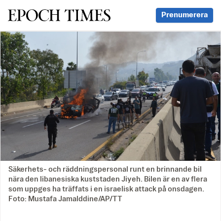
Svenska Epoch Times
Prenumerera
Säkerhets- och räddningspersonal runt en brinnande bil
nära den libanesiska kuststaden Jiyeh. Bilen är en av flera
som uppges ha träffats i en israelisk attack på onsdagen.
Foto: Mustafa Jamalddine/AP/TT