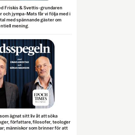
ed Friskis & Svettis-grundaren
 och jympa-Mats får vi följa med i
mtal med spännande gäster om
entiell mening.
som ägnat sitt liv åt att söka
ger, författare, filosofer, teologer
ar; människor som brinner för att