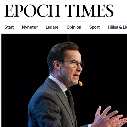
Svenska Epoch Times
Start
Nyheter
Ledare
Opinion
Sport
Hälsa & Li