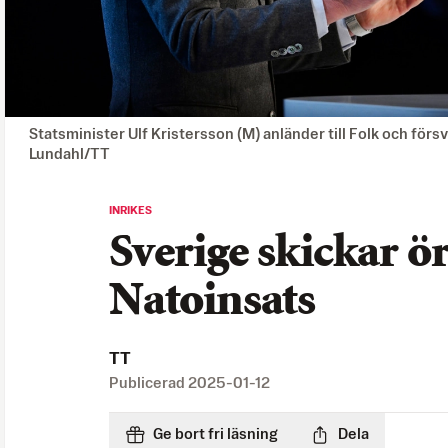
Statsminister Ulf Kristersson (M) anländer till Folk och förs
Lundahl/TT
INRIKES
Sverige skickar ör
Natoinsats
TT
Publicerad
2025-01-12
Ge bort fri läsning
Dela