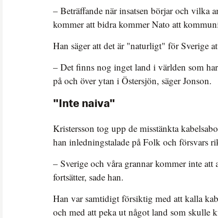
– Beträffande när insatsen börjar och vilka 
kommer att bidra kommer Nato att kommunic
Han säger att det är "naturligt" för Sverige at
– Det finns nog inget land i världen som har
på och över ytan i Östersjön, säger Jonson.
"Inte naiva"
Kristersson tog upp de misstänkta kabelsabo
han inledningstalade på Folk och försvars ri
– Sverige och våra grannar kommer inte att a
fortsätter, sade han.
Han var samtidigt försiktig med att kalla ka
och med att peka ut något land som skulle 