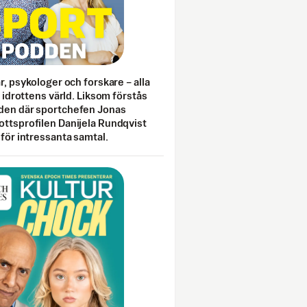
ar, psykologer och forskare – alla
i idrottens värld. Liksom förstås
den där sportchefen Jonas
ottsprofilen Danijela Rundqvist
 för intressanta samtal.