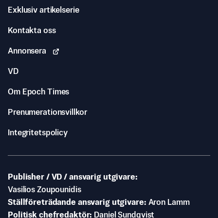
Exklusiv artikelserie
Kontakta oss
Annonsera
VD
Om Epoch Times
Prenumerationsvillkor
Integritetspolicy
Publisher / VD / ansvarig utgivare
Vasilios Zoupounidis
Ställföreträdande ansvarig utgivare
Aron Lamm
Politisk chefredaktör
Daniel Sundqvist