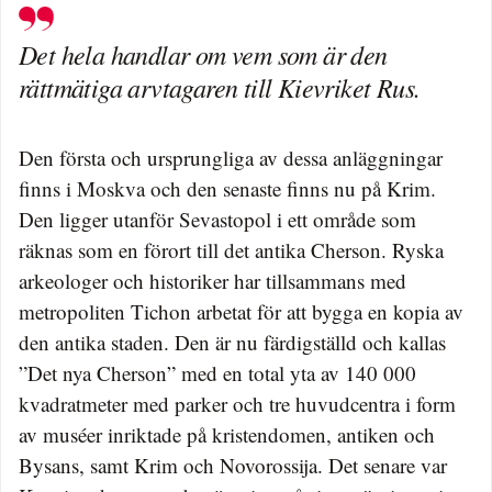
Det hela handlar om vem som är den
rättmätiga arvtagaren till Kievriket Rus.
Den första och ursprungliga av dessa anläggningar
finns i Moskva och den senaste finns nu på Krim.
Den ligger utanför Sevastopol i ett område som
räknas som en förort till det antika Cherson. Ryska
arkeologer och historiker har tillsammans med
metropoliten Tichon arbetat för att bygga en kopia av
den antika staden. Den är nu färdigställd och kallas
”Det nya Cherson” med en total yta av 140 000
kvadratmeter med parker och tre huvudcentra i form
av muséer inriktade på kristendomen, antiken och
Bysans, samt Krim och Novorossija. Det senare var