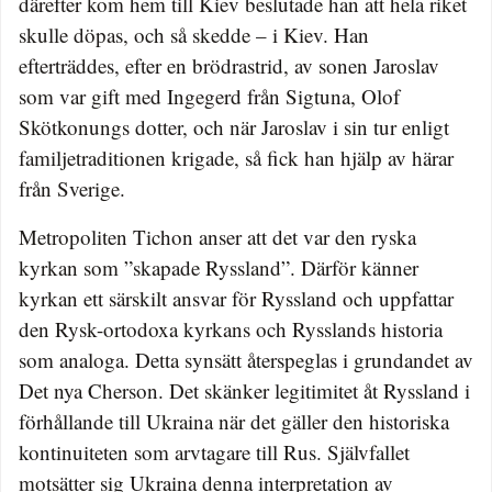
därefter kom hem till Kiev beslutade han att hela riket
skulle döpas, och så skedde – i Kiev. Han
efterträddes, efter en brödrastrid, av sonen Jaroslav
som var gift med Ingegerd från Sigtuna, Olof
Skötkonungs dotter, och när Jaroslav i sin tur enligt
familjetraditionen krigade, så fick han hjälp av härar
från Sverige.
Metropoliten Tichon anser att det var den ryska
kyrkan som ”skapade Ryssland”. Därför känner
kyrkan ett särskilt ansvar för Ryssland och uppfattar
den Rysk-ortodoxa kyrkans och Rysslands historia
som analoga. Detta synsätt återspeglas i grundandet av
Det nya Cherson. Det skänker legitimitet åt Ryssland i
förhållande till Ukraina när det gäller den historiska
kontinuiteten som arvtagare till Rus. Självfallet
motsätter sig Ukraina denna interpretation av