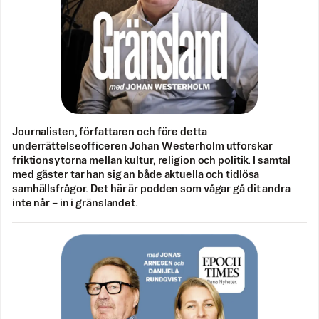
Journalisten, författaren och före detta
underrättelseofficeren Johan Westerholm utforskar
friktionsytorna mellan kultur, religion och politik. I samtal
med gäster tar han sig an både aktuella och tidlösa
samhällsfrågor. Det här är podden som vågar gå dit andra
inte når – in i gränslandet.