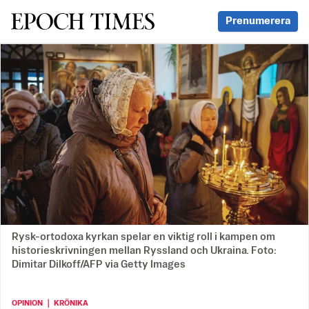
Svenska Epoch Times
Prenumerera
Rysk-ortodoxa kyrkan spelar en viktig roll i kampen om
historieskrivningen mellan Ryssland och Ukraina. Foto:
Dimitar Dilkoff/AFP via Getty Images
OPINION ｜ KRÖNIKA