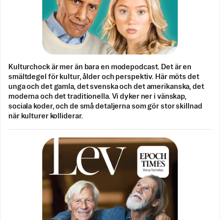
Kulturchock är mer än bara en modepodcast. Det är en
smältdegel för kultur, ålder och perspektiv. Här möts det
unga och det gamla, det svenska och det amerikanska, det
moderna och det traditionella. Vi dyker ner i vänskap,
sociala koder, och de små detaljerna som gör stor skillnad
när kulturer kolliderar.