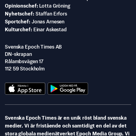
Opinionschef
Lotta Gröning
Nyhetschef
Staffan Erfors
Sportchef
Jonas Arnesen
Kulturchef
Einar Askestad
Svenska Epoch Times AB
DN-skrapan
Rålambsvägen 17
112 59 Stockholm
Svenska Epoch Times är en unik röst bland svenska
medier. Vi är fristående och samtidigt en del av det
stora globala medienätverket Epoch Media Group. Vi