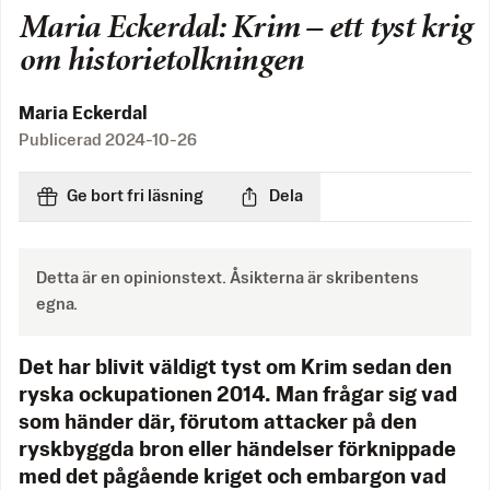
Maria Eckerdal: Krim – ett tyst krig
om historietolkningen
Maria Eckerdal
Publicerad
2024-10-26
Ge bort fri läsning
Dela
Detta är en opinionstext. Åsikterna är skribentens
egna.
Det har blivit väldigt tyst om Krim sedan den
ryska ockupationen 2014. Man frågar sig vad
som händer där, förutom attacker på den
ryskbyggda bron eller händelser förknippade
med det pågående kriget och embargon vad