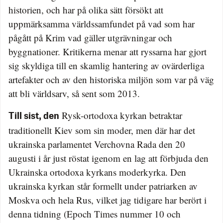
historien, och har på olika sätt försökt att
uppmärksamma världssamfundet på vad som har
pågått på Krim vad gäller utgrävningar och
byggnationer. Kritikerna menar att ryssarna har gjort
sig skyldiga till en skamlig hantering av ovärderliga
artefakter och av den historiska miljön som var på väg
att bli världsarv, så sent som 2013.
Rysk-ortodoxa kyrkan betraktar
Till sist, den
traditionellt Kiev som sin moder, men där har det
ukrainska parlamentet Verchovna Rada den 20
augusti i år just röstat igenom en lag att förbjuda den
Ukrainska ortodoxa kyrkans moderkyrka. Den
ukrainska kyrkan står formellt under patriarken av
Moskva och hela Rus, vilket jag tidigare har berört i
denna tidning (Epoch Times nummer 10 och