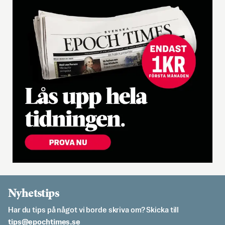
Nyhetstips
Har du tips på något vi borde skriva om? Skicka till
es.semithcope@spit