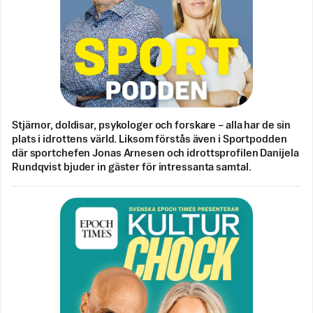
Stjärnor, doldisar, psykologer och forskare – alla har de sin
plats i idrottens värld. Liksom förstås även i Sportpodden
där sportchefen Jonas Arnesen och idrottsprofilen Danijela
Rundqvist bjuder in gäster för intressanta samtal.