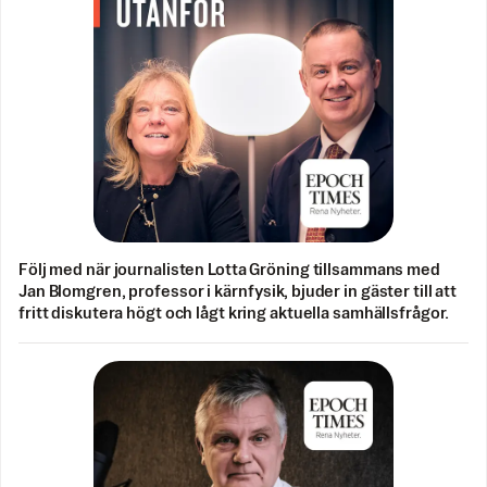
Följ med när journalisten Lotta Gröning tillsammans med
Jan Blomgren, professor i kärnfysik, bjuder in gäster till att
fritt diskutera högt och lågt kring aktuella samhällsfrågor.