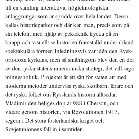
till en samling interaktiva, högteknologiska
anläggningar som är spridda över hela landet. Dessa
kallas historieparker och där kan man, precis som på
sin telefon, med hjälp av pekteknik trycka på en
knapp och visuellt se historien framställd under ibland
spektakulära former. Inledningsvis var idén den Rysk-
ortodoxa kyrkans, men så småningom blev den en del
av den ryska statens mnemoniska strategi, det vill säga
minnespolitik. Projektet är ett sätt för staten att med
moderna metoder undervisa ryska skolbarn, lärare och
det ryska folket om Rysslands historia alltsedan
Vladimir den heliges dop år 988 i Cherson, och
vidare genom historien, via Revolutionen 1917,
segern i Det stora fosterländska kriget och
Sovjetunionens fall in i samtiden.