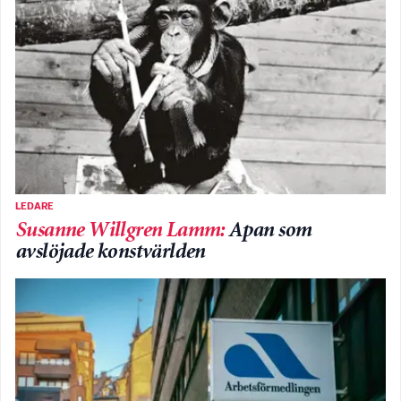
LEDARE
Susanne Willgren Lamm
:
Apan som
avslöjade konstvärlden