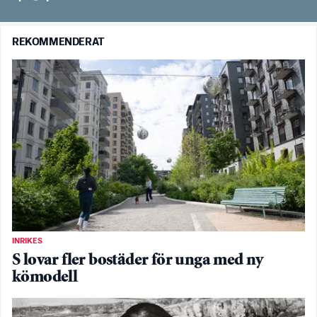
REKOMMENDERAT
INRIKES
S lovar fler bostäder för unga med ny
kömodell