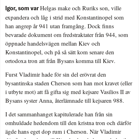
Helgas make och Ruriks son, ville
Igor, som var
expandera och låg i strid med Konstantinopel som
han angrep år 941 utan framgång. Dock finns
bevarade dokument om fredstraktater från 944, som
öppnade handelsvägen mellan Kiev och
Konstantinopel, och på så sätt kom senare den
ortodoxa tron att från Bysans komma till Kiev.
Furst Vladimir hade för sin del erövrat den
bysantinska staden Cherson som han mot kravet (eller
i utbyte mot) att få gifta sig med kejsare Vasilios II av
Bysans syster Anna, återlämnade till kejsaren 988.
I det sammanhanget kapitulerade han från sin
omhuldade hedendom till den kristna tron och därför
ägde hans eget dop rum i Cherson. När Vladimir