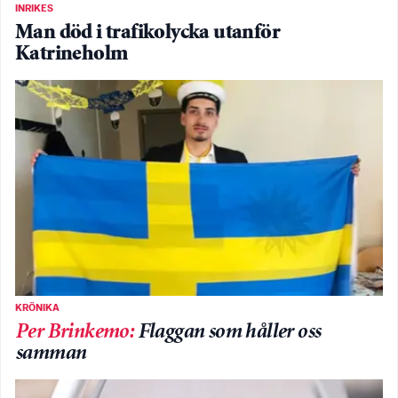
INRIKES
Man död i trafikolycka utanför
Katrineholm
KRÖNIKA
Per Brinkemo
:
Flaggan som håller oss
samman