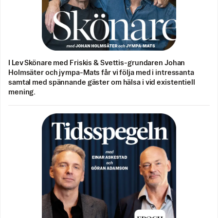
I Lev Skönare med Friskis & Svettis-grundaren Johan
Holmsäter och jympa-Mats får vi följa med i intressanta
samtal med spännande gäster om hälsa i vid existentiell
mening.