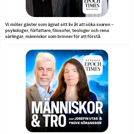
Vi möter gäster som ägnat sitt liv åt att söka svaren –
psykologer, författare, filosofer, teologer och rena
särlingar; människor som brinner för att förstå.