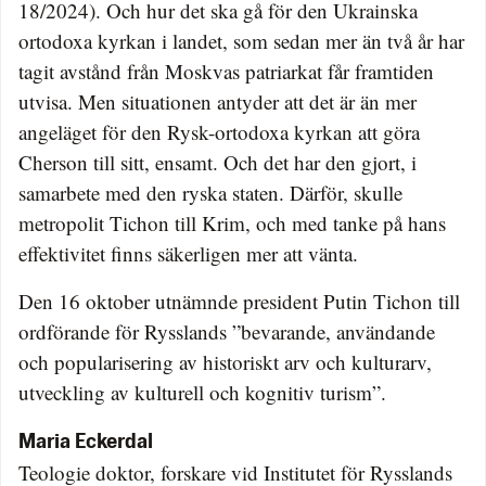
18/2024). Och hur det ska gå för den Ukrainska
ortodoxa kyrkan i landet, som sedan mer än två år har
tagit avstånd från Moskvas patriarkat får framtiden
utvisa. Men situationen antyder att det är än mer
angeläget för den Rysk-ortodoxa kyrkan att göra
Cherson till sitt, ensamt. Och det har den gjort, i
samarbete med den ryska staten. Därför, skulle
metropolit Tichon till Krim, och med tanke på hans
effektivitet finns säkerligen mer att vänta.
Den 16 oktober utnämnde president Putin Tichon till
ordförande för Rysslands ”bevarande, användande
och popularisering av historiskt arv och kulturarv,
utveckling av kulturell och kognitiv turism”.
Maria Eckerdal
Teologie doktor, forskare vid Institutet för Rysslands