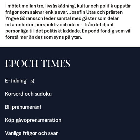
I mötet mellan tro, livsåskådning, kultur och politik uppstår
frågor som saknar enkla svar. Josefin Utas och prästen
Yngve Göransson leder samtal med gäster som delar
erfarenheter, perspektiv och idéer – från det djupt
personliga till det politiskt laddade. En podd för dig som vill
förstå mer än det som syns på ytan.
Svenska Epoch Times
E-tidning
Korsord och sudoku
Bli prenumerant
Köp gåvoprenumeration
Vanliga frågor och svar