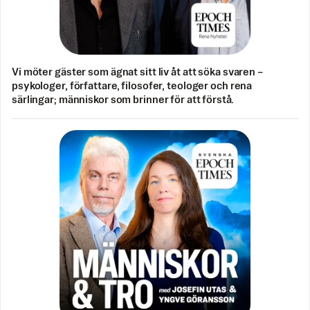
Vi möter gäster som ägnat sitt liv åt att söka svaren –
psykologer, författare, filosofer, teologer och rena
särlingar; människor som brinner för att förstå.