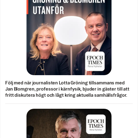
Följ med när journalisten Lotta Gröning tillsammans med
Jan Blomgren, professor i kärnfysik, bjuder in gäster till att
fritt diskutera högt och lågt kring aktuella samhällsfrågor.