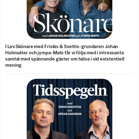
I Lev Skönare med Friskis & Svettis-grundaren Johan
Holmsäter och jympa-Mats får vi följa med i intressanta
samtal med spännande gäster om hälsa i vid existentiell
mening.