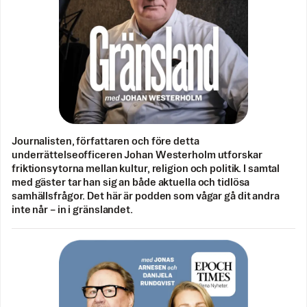
Journalisten, författaren och före detta
underrättelseofficeren Johan Westerholm utforskar
friktionsytorna mellan kultur, religion och politik. I samtal
med gäster tar han sig an både aktuella och tidlösa
samhällsfrågor. Det här är podden som vågar gå dit andra
inte når – in i gränslandet.