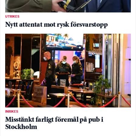
UTRIKES
Nytt attentat mot rysk försvarstopp
INRIKES
Misstänkt farligt föremål på pub i
Stockholm