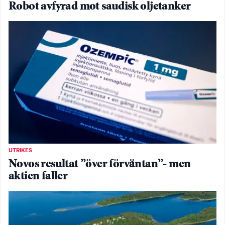
Robot avfyrad mot saudisk oljetanker
UTRIKES
Novos resultat ”över förväntan”- men
aktien faller