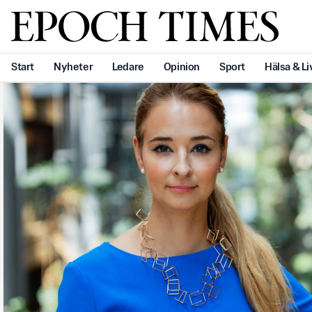
Svenska Epoch Times
Start
Nyheter
Ledare
Opinion
Sport
Hälsa & Li