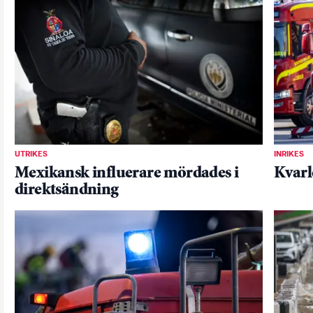
UTRIKES
INRIKES
Mexikansk influerare mördades i
Kvarl
direktsändning