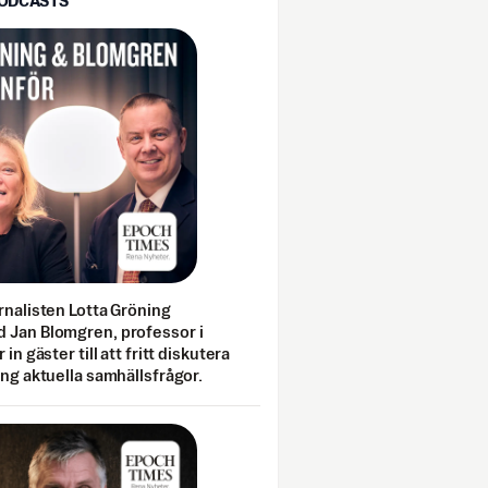
PODCASTS
rnalisten Lotta Gröning
 Jan Blomgren, professor i
 in gäster till att fritt diskutera
ing aktuella samhällsfrågor.