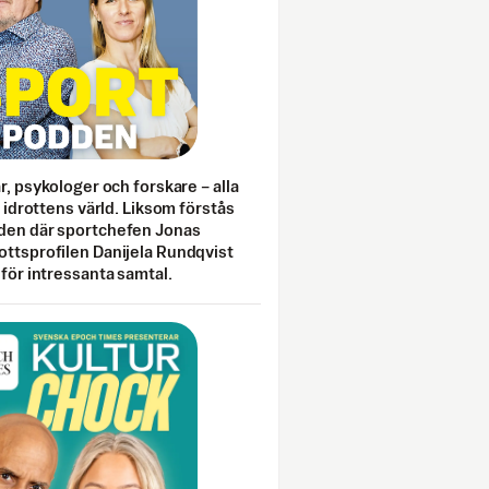
ar, psykologer och forskare – alla
i idrottens värld. Liksom förstås
den där sportchefen Jonas
ottsprofilen Danijela Rundqvist
 för intressanta samtal.