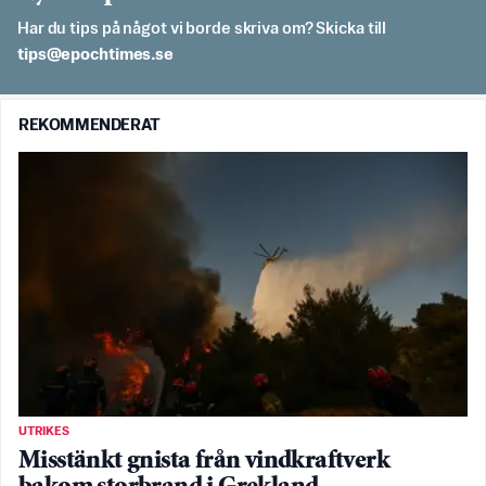
Har du tips på något vi borde skriva om? Skicka till
es.semithcope@spit
REKOMMENDERAT
UTRIKES
Misstänkt gnista från vindkraftverk