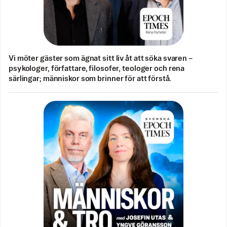
Vi möter gäster som ägnat sitt liv åt att söka svaren –
psykologer, författare, filosofer, teologer och rena
särlingar; människor som brinner för att förstå.