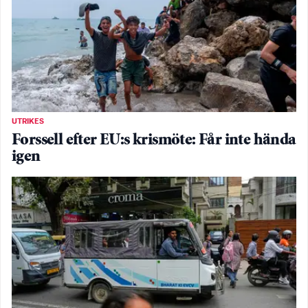
UTRIKES
Forssell efter EU:s krismöte: Får inte hända
igen