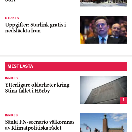
bort”
UTRIKES
Uppgifter: Starlink gratis i
nedsläckta Iran
MEST LÄSTA
INRIKES
Ytterligare oklarheter kring
Stina-fallet i Hörby
1
INRIKES
Sänkt FN-scenario välkomnas
av Klimatpolitiska rådet