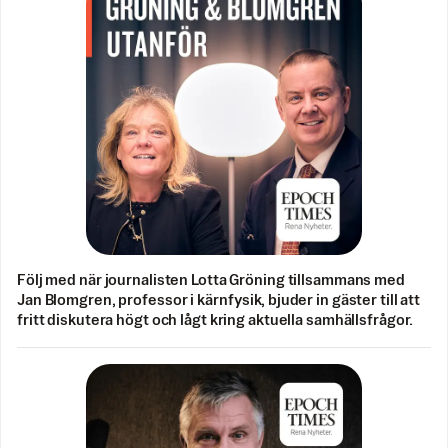
Följ med när journalisten Lotta Gröning tillsammans med
Jan Blomgren, professor i kärnfysik, bjuder in gäster till att
fritt diskutera högt och lågt kring aktuella samhällsfrågor.