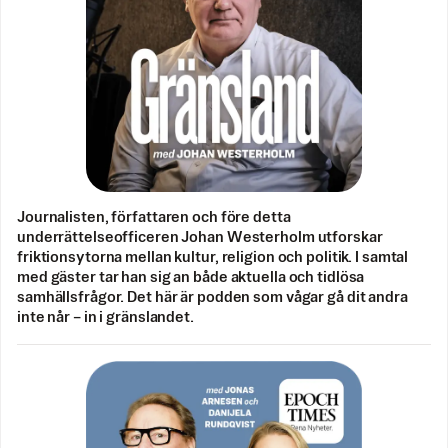
Journalisten, författaren och före detta
underrättelseofficeren Johan Westerholm utforskar
friktionsytorna mellan kultur, religion och politik. I samtal
med gäster tar han sig an både aktuella och tidlösa
samhällsfrågor. Det här är podden som vågar gå dit andra
inte når – in i gränslandet.