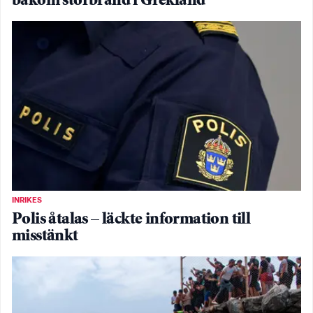
bakom storbrand i Grekland
INRIKES
Polis åtalas – läckte information till
misstänkt