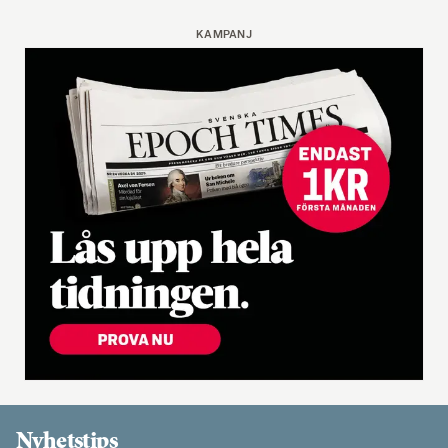
KAMPANJ
Nyhetstips