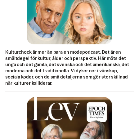
Kulturchock är mer än bara en modepodcast. Det är en
smältdegel för kultur, ålder och perspektiv. Här möts det
unga och det gamla, det svenska och det amerikanska, det
moderna och det traditionella. Vi dyker ner i vänskap,
sociala koder, och de små detaljerna som gör stor skillnad
när kulturer kolliderar.