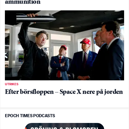
ammunition
UTRIKES
Efter börsfloppen – Space X nere på jorden
EPOCH TIMES PODCASTS