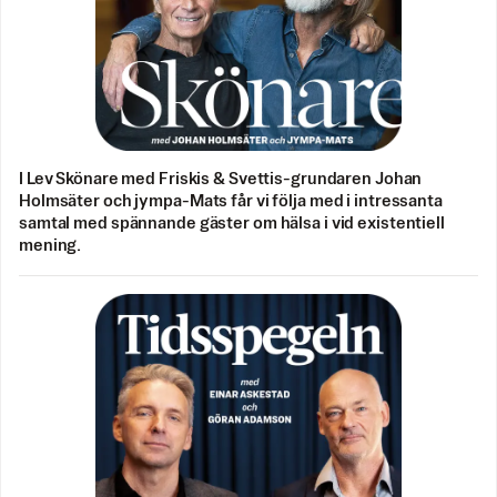
I Lev Skönare med Friskis & Svettis-grundaren Johan
Holmsäter och jympa-Mats får vi följa med i intressanta
samtal med spännande gäster om hälsa i vid existentiell
mening.