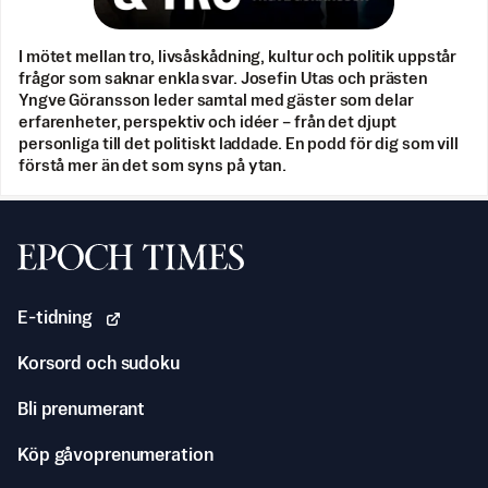
I mötet mellan tro, livsåskådning, kultur och politik uppstår
frågor som saknar enkla svar. Josefin Utas och prästen
Yngve Göransson leder samtal med gäster som delar
erfarenheter, perspektiv och idéer – från det djupt
personliga till det politiskt laddade. En podd för dig som vill
förstå mer än det som syns på ytan.
Svenska Epoch Times
E-tidning
Korsord och sudoku
Bli prenumerant
Köp gåvoprenumeration