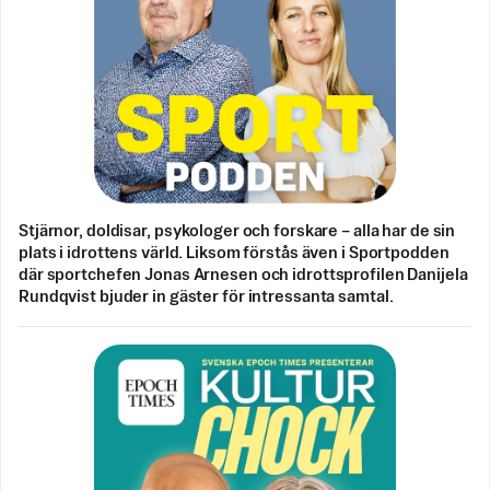
Stjärnor, doldisar, psykologer och forskare – alla har de sin
plats i idrottens värld. Liksom förstås även i Sportpodden
där sportchefen Jonas Arnesen och idrottsprofilen Danijela
Rundqvist bjuder in gäster för intressanta samtal.