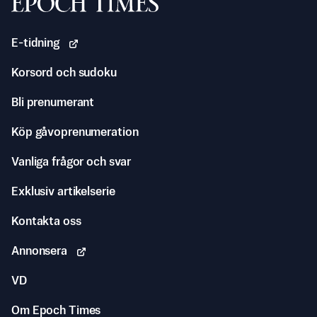
Svenska Epoch Times
E-tidning
Korsord och sudoku
Bli prenumerant
Köp gåvoprenumeration
Vanliga frågor och svar
Exklusiv artikelserie
Kontakta oss
Annonsera
VD
Om Epoch Times