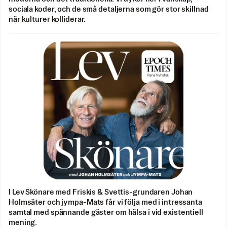
sociala koder, och de små detaljerna som gör stor skillnad
när kulturer kolliderar.
I Lev Skönare med Friskis & Svettis-grundaren Johan
Holmsäter och jympa-Mats får vi följa med i intressanta
samtal med spännande gäster om hälsa i vid existentiell
mening.