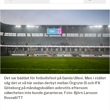
Det var bäddat för fotbollsfest på Gamla Ullevi. Men i stället
såg det ut så här sedan derbyt mellan Örgryte IS och IFK
Göteborg på måndagskvällen avbrutits eftersom
säkerheten inte kunde garanteras. Foto: Björn Larsson
Rosvall/TT