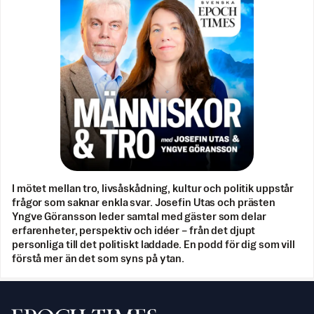
I mötet mellan tro, livsåskådning, kultur och politik uppstår
frågor som saknar enkla svar. Josefin Utas och prästen
Yngve Göransson leder samtal med gäster som delar
erfarenheter, perspektiv och idéer – från det djupt
personliga till det politiskt laddade. En podd för dig som vill
förstå mer än det som syns på ytan.