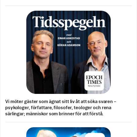
Vi möter gäster som ägnat sitt liv åt att söka svaren –
psykologer, författare, filosofer, teologer och rena
särlingar; människor som brinner för att förstå.