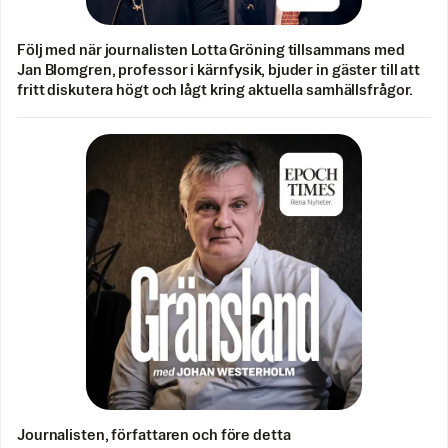
Följ med när journalisten Lotta Gröning tillsammans med
Jan Blomgren, professor i kärnfysik, bjuder in gäster till att
fritt diskutera högt och lågt kring aktuella samhällsfrågor.
Journalisten, författaren och före detta