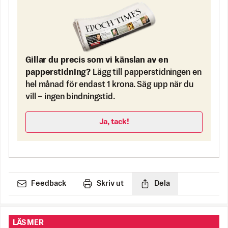
Gillar du precis som vi känslan av en
papperstidning?
Lägg till papperstidningen en
hel månad för endast 1 krona. Säg upp när du
vill – ingen bindningstid.
Ja, tack!
Feedback
Skriv ut
Dela
LÄS MER