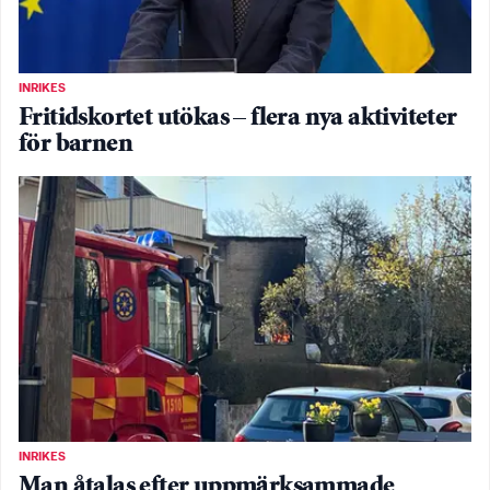
INRIKES
Fritidskortet utökas – flera nya aktiviteter
för barnen
INRIKES
Man åtalas efter uppmärksammade