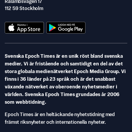
Rålambsvägen 17
112 59 Stockholm
Svenska Epoch Times är en unik röst bland svenska
medier. Vi är fristående och samtidigt en del av det
stora globala medienätverket Epoch Media Group. Vi
finns i 36 länder på 23 språk och är det snabbast
växande nätverket av oberoende nyhetsmedier i
världen. Svenska Epoch Times grundades år 2006
som webbtidning.
Epoch Times är en heltäckande nyhetstidning med
främst riksnyheter och internationella nyheter.