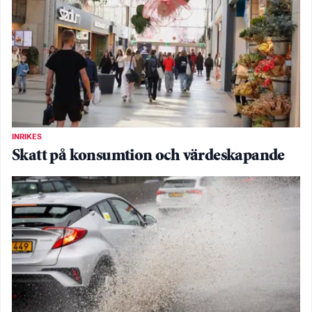
INRIKES
Skatt på konsumtion och värdeskapande