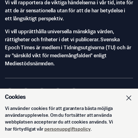
Vi vill rapportera de viktiga händelserna i vår tid, inte för
att de är sensationella utan för att de har betydelse i
ett långsiktigt perspektiv.
Vi vill upprätthålla universella mänskliga värden,
rättigheter och friheter i det vi publicerar. Svenska
Epoch Times är medlem i Tidningsutgivarna (TU) och är
av ”särskild vikt för mediemångfalden” enligt
Mediestödsnämnden.
Cookies
Vi använder cookies för att garantera bästa möjliga
© Svenska Epoch Times AB
2026
användarupplevelse. Om du fortsätter att använda
webbplatsen accepterar du att cookies används. Vi
har förtydligat vår
personuppgiftspolicy
.