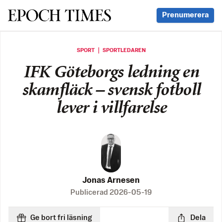
Svenska Epoch Times
Prenumerera
SPORT ｜ SPORTLEDAREN
IFK Göteborgs ledning en
skamfläck – svensk fotboll
lever i villfarelse
Jonas Arnesen
Publicerad
2026-05-19
Ge bort fri läsning
Dela