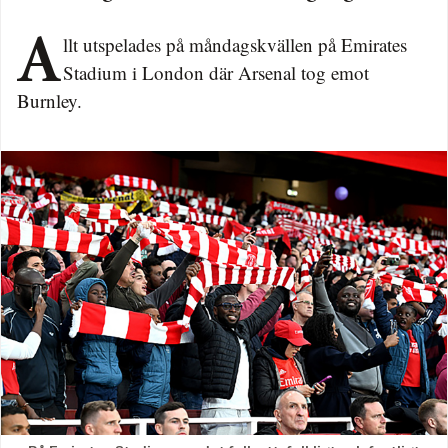
Allt utspelades på måndagskvällen på Emirates
Stadium i London där Arsenal tog emot
Burnley.