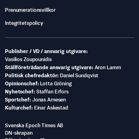
Prenumerationsvillkor
Integritetspolicy
Publisher / VD / ansvarig utgivare
Vasilios Zoupounidis
Ställföreträdande ansvarig utgivare
Aron Lamm
Politisk chefredaktör
Daniel Sundqvist
Opinionschef
Lotta Gröning
Nyhetschef
Staffan Erfors
Sportchef
Jonas Arnesen
Kulturchef
Einar Askestad
Svenska Epoch Times AB
DN-skrapan