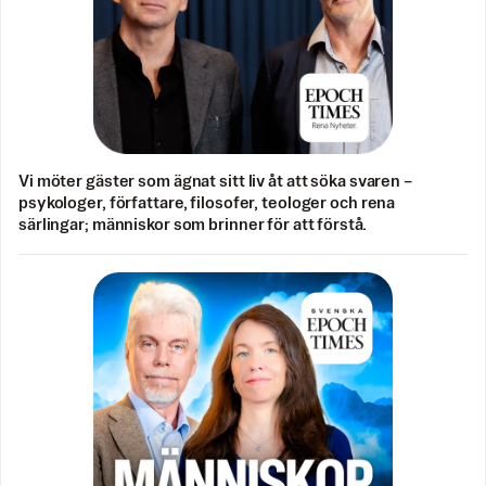
Vi möter gäster som ägnat sitt liv åt att söka svaren –
psykologer, författare, filosofer, teologer och rena
särlingar; människor som brinner för att förstå.