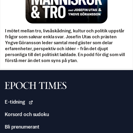
I mötet mellan tro, livsåskådning, kultur och politik uppstår
frågor som saknar enkla svar. Josefin Utas och prästen
Yngve Göransson leder samtal med gäster som delar
erfarenheter, perspektiv och idéer – från det djupt
personliga till det politiskt laddade. En podd för dig som vill
förstå mer än det som syns på ytan.
Svenska Epoch Times
E-tidning
Korsord och sudoku
Bli prenumerant