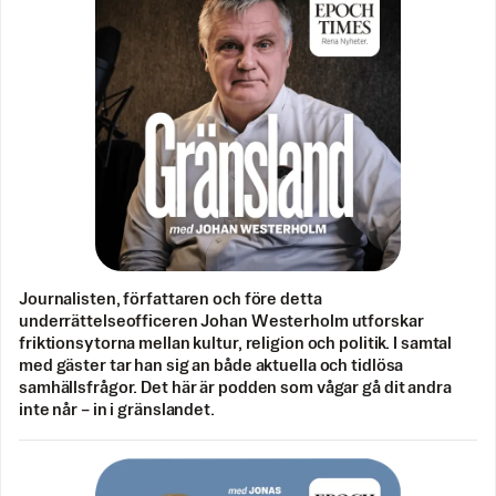
Journalisten, författaren och före detta
underrättelseofficeren Johan Westerholm utforskar
friktionsytorna mellan kultur, religion och politik. I samtal
med gäster tar han sig an både aktuella och tidlösa
samhällsfrågor. Det här är podden som vågar gå dit andra
inte når – in i gränslandet.