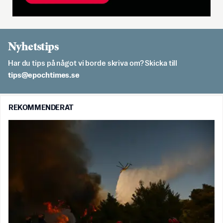
Nyhetstips
Har du tips på något vi borde skriva om? Skicka till
es.semithcope@spit
REKOMMENDERAT