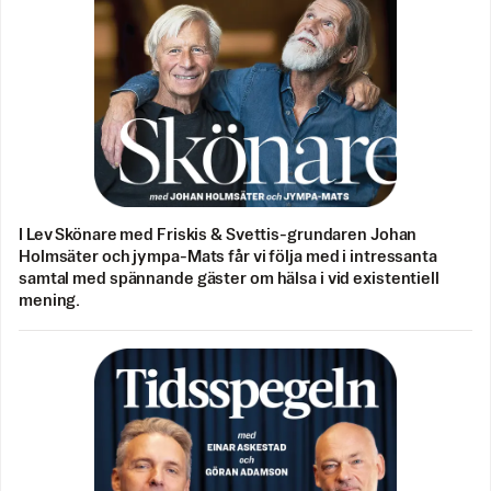
I Lev Skönare med Friskis & Svettis-grundaren Johan
Holmsäter och jympa-Mats får vi följa med i intressanta
samtal med spännande gäster om hälsa i vid existentiell
mening.