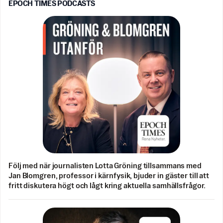
EPOCH TIMES PODCASTS
Följ med när journalisten Lotta Gröning tillsammans med
Jan Blomgren, professor i kärnfysik, bjuder in gäster till att
fritt diskutera högt och lågt kring aktuella samhällsfrågor.