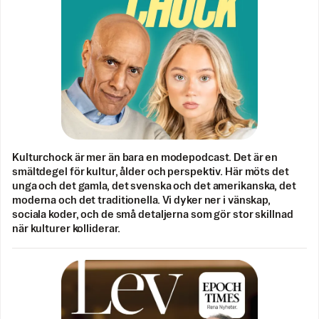
Kulturchock är mer än bara en modepodcast. Det är en
smältdegel för kultur, ålder och perspektiv. Här möts det
unga och det gamla, det svenska och det amerikanska, det
moderna och det traditionella. Vi dyker ner i vänskap,
sociala koder, och de små detaljerna som gör stor skillnad
när kulturer kolliderar.