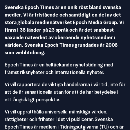
Svenska Epoch Times är en unik röst bland svenska
medier. Vi är fristående och samtidigt en del av det
stora globala medienätverket Epoch Media Group. Vi
finns i 36 länder på 23 språk och är det snabbast
växande nätverket av oberoende nyhetsmedier i
världen. Svenska Epoch Times grundades år 2006
som webbtidning.
Epoch Times är en heltäckande nyhetstidning med
främst riksnyheter och internationella nyheter.
Vi vill rapportera de viktiga händelserna i vår tid, inte för
att de är sensationella utan för att de har betydelse i
ett långsiktigt perspektiv.
Vi vill upprätthålla universella mänskliga värden,
rättigheter och friheter i det vi publicerar. Svenska
Epoch Times är medlem i Tidningsutgivarna (TU) och är