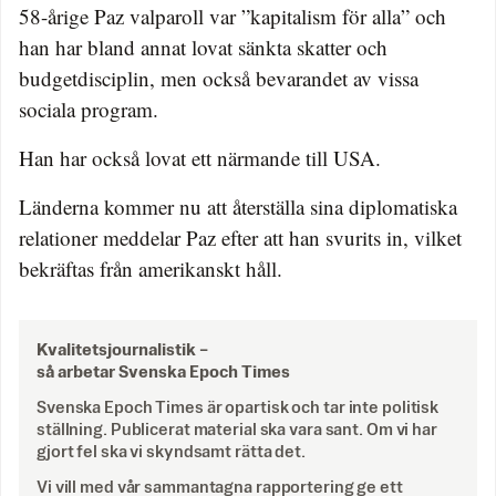
58-årige Paz valparoll var ”kapitalism för alla” och
han har bland annat lovat sänkta skatter och
budgetdisciplin, men också bevarandet av vissa
sociala program.
Han har också lovat ett närmande till USA.
Länderna kommer nu att återställa sina diplomatiska
relationer meddelar Paz efter att han svurits in, vilket
bekräftas från amerikanskt håll.
Kvalitetsjournalistik –
så arbetar Svenska Epoch Times
Svenska Epoch Times är opartisk och tar inte politisk
ställning. Publicerat material ska vara sant. Om vi har
gjort fel ska vi skyndsamt rätta det.
Vi vill med vår sammantagna rapportering ge ett