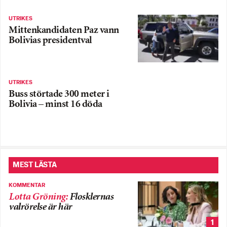
UTRIKES
Mittenkandidaten Paz vann
Bolivias presidentval
UTRIKES
Buss störtade 300 meter i
Bolivia – minst 16 döda
MEST LÄSTA
KOMMENTAR
Lotta Gröning
:
Flosklernas
valrörelse är här
1