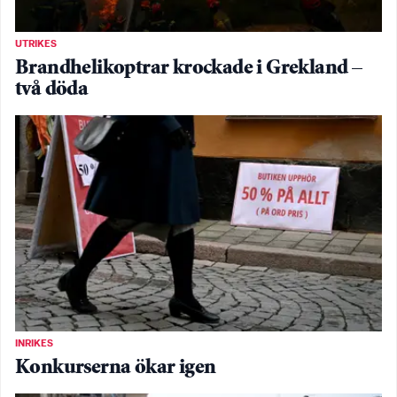
UTRIKES
Brandhelikoptrar krockade i Grekland –
två döda
INRIKES
Konkurserna ökar igen