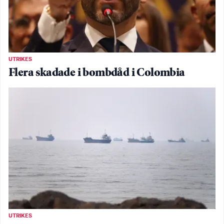
UTRIKES
Flera skadade i bombdåd i Colombia
UTRIKES