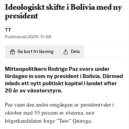
Ideologiskt skifte i Bolivia med ny
president
TT
Publicerad
2025-11-08
Ge bort fri läsning
Dela
Mittenpolitikern Rodrigo Paz svors under
lördagen in som ny president i Bolivia. Därmed
inleds ett nytt politiskt kapitel i landet efter
20 år av vänsterstyre.
Paz vann den andra omgången av presidentvalet i
oktober med 55 procent av rösterna, mot
högerkandidaten Jorge ”Tuto” Quiroga.