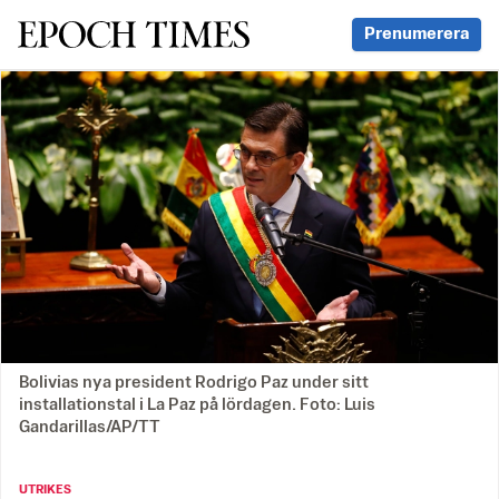
Svenska Epoch Times
Prenumerera
Bolivias nya president Rodrigo Paz under sitt
installationstal i La Paz på lördagen. Foto: Luis
Gandarillas/AP/TT
UTRIKES