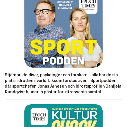
Stjärnor, doldisar, psykologer och forskare – alla har de sin
plats i idrottens värld. Liksom förstås även i Sportpodden
där sportchefen Jonas Arnesen och idrottsprofilen Danijela
Rundqvist bjuder in gäster för intressanta samtal.