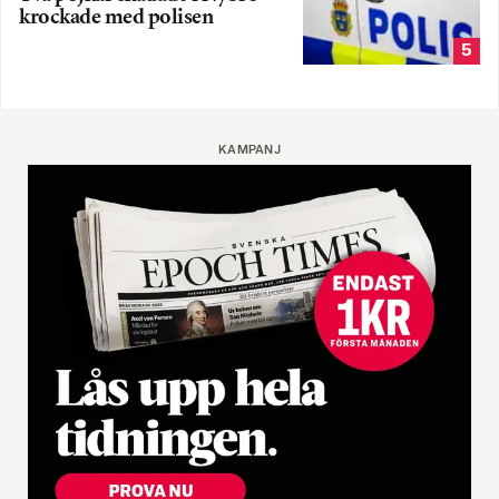
krockade med polisen
5
KAMPANJ