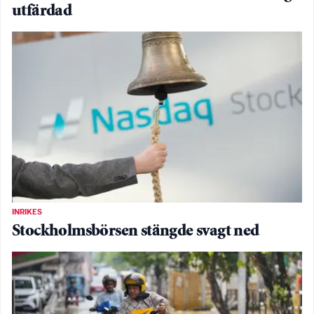
utfärdad
INRIKES
Stockholmsbörsen stängde svagt ned