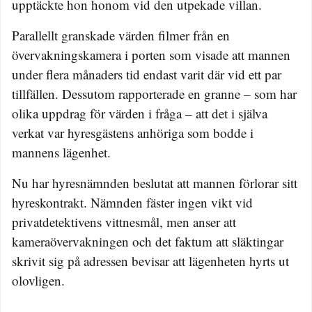
upptäckte hon honom vid den utpekade villan.
Parallellt granskade värden filmer från en
övervakningskamera i porten som visade att mannen
under flera månaders tid endast varit där vid ett par
tillfällen. Dessutom rapporterade en granne – som har
olika uppdrag för värden i fråga – att det i själva
verkat var hyresgästens anhöriga som bodde i
mannens lägenhet.
Nu har hyresnämnden beslutat att mannen förlorar sitt
hyreskontrakt. Nämnden fäster ingen vikt vid
privatdetektivens vittnesmål, men anser att
kameraövervakningen och det faktum att släktingar
skrivit sig på adressen bevisar att lägenheten hyrts ut
olovligen.