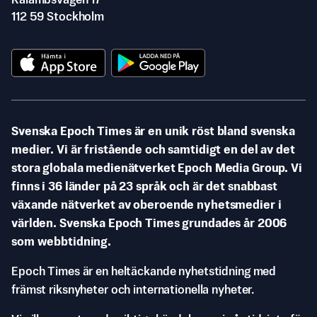
Rålambsvägen 17
112 59 Stockholm
Svenska Epoch Times är en unik röst bland svenska
medier. Vi är fristående och samtidigt en del av det
stora globala medienätverket Epoch Media Group. Vi
finns i 36 länder på 23 språk och är det snabbast
växande nätverket av oberoende nyhetsmedier i
världen. Svenska Epoch Times grundades år 2006
som webbtidning.
Epoch Times är en heltäckande nyhetstidning med
främst riksnyheter och internationella nyheter.