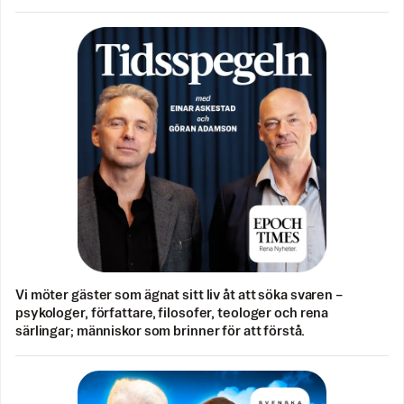
Vi möter gäster som ägnat sitt liv åt att söka svaren –
psykologer, författare, filosofer, teologer och rena
särlingar; människor som brinner för att förstå.