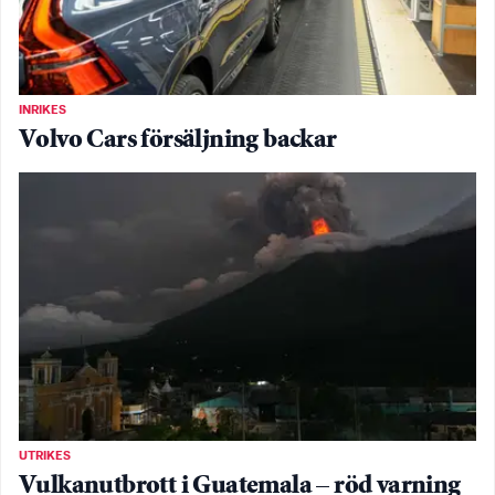
INRIKES
Volvo Cars försäljning backar
UTRIKES
Vulkanutbrott i Guatemala – röd varning