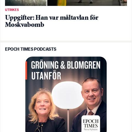
UTRIKES
Uppgifter: Han var måltavlan för
Moskvabomb
EPOCH TIMES PODCASTS