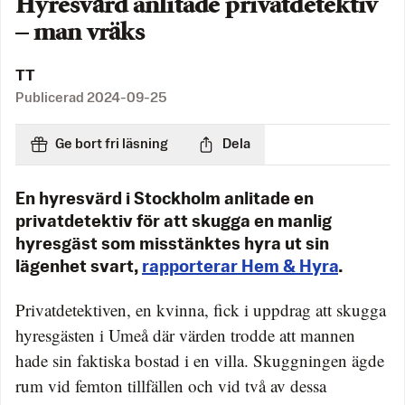
Hyresvärd anlitade privatdetektiv
– man vräks
TT
Publicerad
2024-09-25
Ge bort fri läsning
Dela
En hyresvärd i Stockholm anlitade en
privatdetektiv för att skugga en manlig
hyresgäst som misstänktes hyra ut sin
lägenhet svart,
rapporterar Hem & Hyra
.
Privatdetektiven, en kvinna, fick i uppdrag att skugga
hyresgästen i Umeå där värden trodde att mannen
hade sin faktiska bostad i en villa. Skuggningen ägde
rum vid femton tillfällen och vid två av dessa