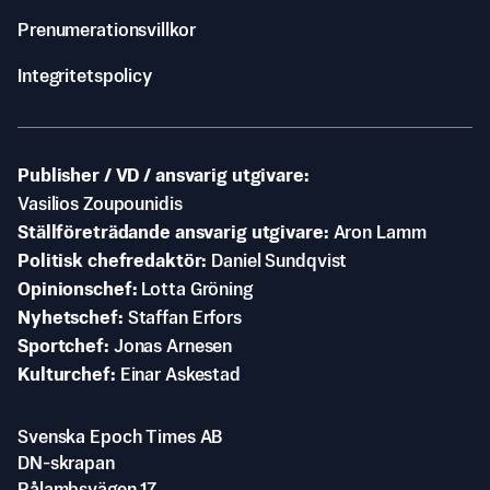
Prenumerationsvillkor
Integritetspolicy
Publisher / VD / ansvarig utgivare
Vasilios Zoupounidis
Ställföreträdande ansvarig utgivare
Aron Lamm
Politisk chefredaktör
Daniel Sundqvist
Opinionschef
Lotta Gröning
Nyhetschef
Staffan Erfors
Sportchef
Jonas Arnesen
Kulturchef
Einar Askestad
Svenska Epoch Times AB
DN-skrapan