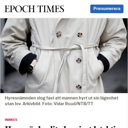
Svenska Epoch Times
Prenumerera
Hyresnämnden slog fast att mannen hyrt ut sin lägenhet
utan lov. Arkivbild. Foto: Vidar Ruud/NTB/TT
INRIKES