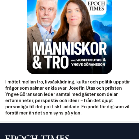
I mötet mellan tro, livsåskådning, kultur och politik uppstår
frågor som saknar enkla svar. Josefin Utas och prästen
Yngve Göransson leder samtal med gäster som delar
erfarenheter, perspektiv och idéer – från det djupt
personliga till det politiskt laddade. En podd för dig som vill
förstå mer än det som syns på ytan.
Svenska Epoch Times