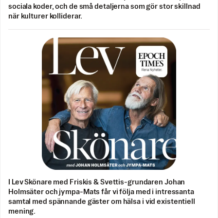
sociala koder, och de små detaljerna som gör stor skillnad
när kulturer kolliderar.
I Lev Skönare med Friskis & Svettis-grundaren Johan
Holmsäter och jympa-Mats får vi följa med i intressanta
samtal med spännande gäster om hälsa i vid existentiell
mening.