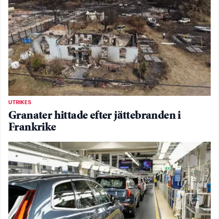
UTRIKES
Granater hittade efter jättebranden i
Frankrike