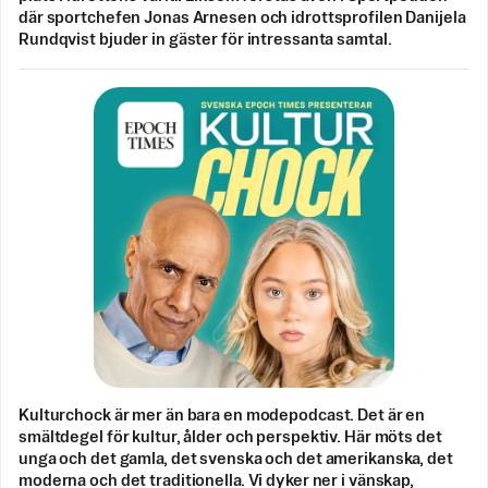
där sportchefen Jonas Arnesen och idrottsprofilen Danijela
Rundqvist bjuder in gäster för intressanta samtal.
Kulturchock är mer än bara en modepodcast. Det är en
smältdegel för kultur, ålder och perspektiv. Här möts det
unga och det gamla, det svenska och det amerikanska, det
moderna och det traditionella. Vi dyker ner i vänskap,