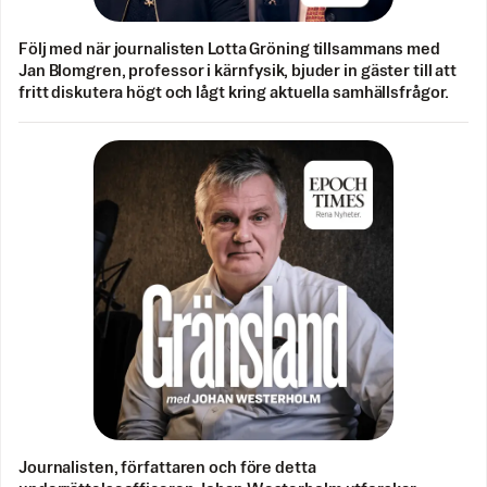
Följ med när journalisten Lotta Gröning tillsammans med
Jan Blomgren, professor i kärnfysik, bjuder in gäster till att
fritt diskutera högt och lågt kring aktuella samhällsfrågor.
Journalisten, författaren och före detta