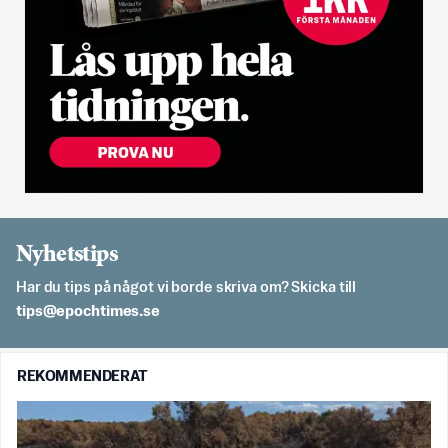
Nyhetstips
Har du tips på något vi borde skriva om? Skicka till
es.semithcope@spit
REKOMMENDERAT