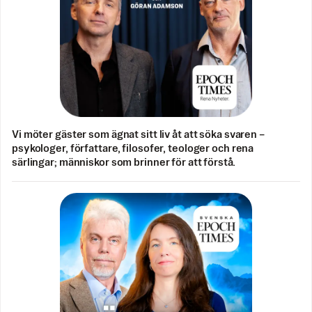
Vi möter gäster som ägnat sitt liv åt att söka svaren –
psykologer, författare, filosofer, teologer och rena
särlingar; människor som brinner för att förstå.