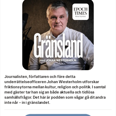
Journalisten, författaren och före detta
underrättelseofficeren Johan Westerholm utforskar
friktionsytorna mellan kultur, religion och politik. I samtal
med gäster tar han sig an både aktuella och tidlösa
samhällsfrågor. Det här är podden som vågar gå dit andra
inte når – in i gränslandet.