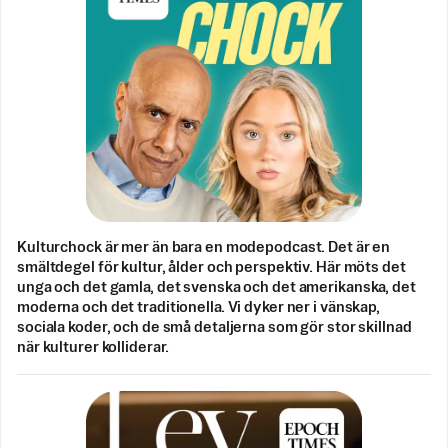
Kulturchock är mer än bara en modepodcast. Det är en
smältdegel för kultur, ålder och perspektiv. Här möts det
unga och det gamla, det svenska och det amerikanska, det
moderna och det traditionella. Vi dyker ner i vänskap,
sociala koder, och de små detaljerna som gör stor skillnad
när kulturer kolliderar.