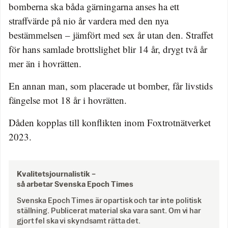
bomberna ska båda gärningarna anses ha ett
straffvärde på nio år vardera med den nya
bestämmelsen – jämfört med sex år utan den. Straffet
för hans samlade brottslighet blir 14 år, drygt två år
mer än i hovrätten.
En annan man, som placerade ut bomber, får livstids
fängelse mot 18 år i hovrätten.
Dåden kopplas till konflikten inom Foxtrotnätverket
2023.
Kvalitetsjournalistik –
så arbetar Svenska Epoch Times
Svenska Epoch Times är opartisk och tar inte politisk
ställning. Publicerat material ska vara sant. Om vi har
gjort fel ska vi skyndsamt rätta det.