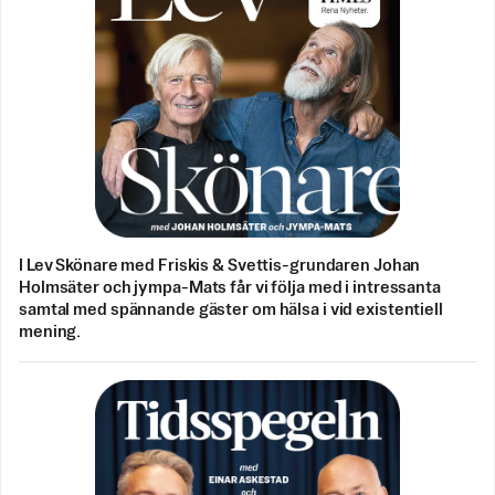
I Lev Skönare med Friskis & Svettis-grundaren Johan
Holmsäter och jympa-Mats får vi följa med i intressanta
samtal med spännande gäster om hälsa i vid existentiell
mening.