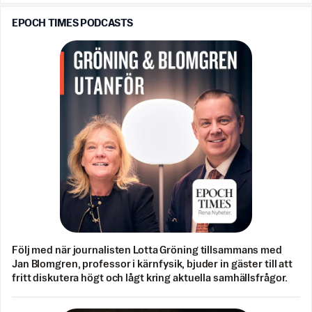
EPOCH TIMES PODCASTS
Följ med när journalisten Lotta Gröning tillsammans med
Jan Blomgren, professor i kärnfysik, bjuder in gäster till att
fritt diskutera högt och lågt kring aktuella samhällsfrågor.