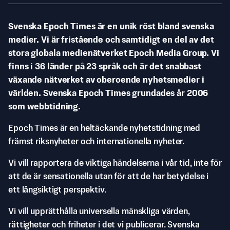
Svenska Epoch Times är en unik röst bland svenska
medier. Vi är fristående och samtidigt en del av det
stora globala medienätverket Epoch Media Group. Vi
finns i 36 länder på 23 språk och är det snabbast
växande nätverket av oberoende nyhetsmedier i
världen. Svenska Epoch Times grundades år 2006
som webbtidning.
Epoch Times är en heltäckande nyhetstidning med
främst riksnyheter och internationella nyheter.
Vi vill rapportera de viktiga händelserna i vår tid, inte för
att de är sensationella utan för att de har betydelse i
ett långsiktigt perspektiv.
Vi vill upprätthålla universella mänskliga värden,
rättigheter och friheter i det vi publicerar. Svenska