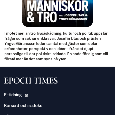
I mötet mellan tro, livsåskådning, kultur och politik uppstår
frågor som saknar enkla svar. Josefin Utas och prästen
Yngve Göransson leder samtal med gäster som delar
erfarenheter, perspektiv och idéer – från det djupt
personliga till det politiskt laddade. En podd för dig som vill
förstå mer än det som syns på ytan.
Svenska Epoch Times
E-tidning
Korsord och sudoku