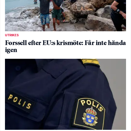
UTRIKES
Forssell efter EU:s krismöte: Får inte hända
igen