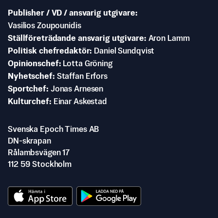
Publisher / VD / ansvarig utgivare
Vasilios Zoupounidis
Ställföreträdande ansvarig utgivare
Aron Lamm
Politisk chefredaktör
Daniel Sundqvist
Opinionschef
Lotta Gröning
Nyhetschef
Staffan Erfors
Sportchef
Jonas Arnesen
Kulturchef
Einar Askestad
Svenska Epoch Times AB
DN-skrapan
Rålambsvägen 17
112 59 Stockholm