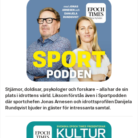
Stjärnor, doldisar, psykologer och forskare – alla har de sin
plats i idrottens värld. Liksom förstås även i Sportpodden
där sportchefen Jonas Arnesen och idrottsprofilen Danijela
Rundqvist bjuder in gäster för intressanta samtal.