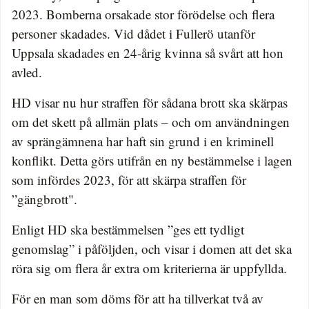
2023. Bomberna orsakade stor förödelse och flera
personer skadades. Vid dådet i Fullerö utanför
Uppsala skadades en 24-årig kvinna så svårt att hon
avled.
HD visar nu hur straffen för sådana brott ska skärpas
om det skett på allmän plats – och om användningen
av sprängämnena har haft sin grund i en kriminell
konflikt. Detta görs utifrån en ny bestämmelse i lagen
som infördes 2023, för att skärpa straffen för
”gängbrott".
Enligt HD ska bestämmelsen ”ges ett tydligt
genomslag” i påföljden, och visar i domen att det ska
röra sig om flera år extra om kriterierna är uppfyllda.
För en man som döms för att ha tillverkat två av