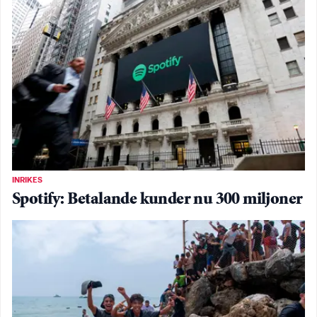
INRIKES
Spotify: Betalande kunder nu 300 miljoner