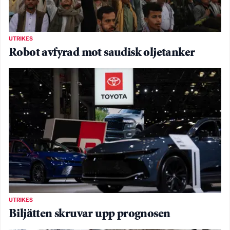
UTRIKES
Robot avfyrad mot saudisk oljetanker
UTRIKES
Biljätten skruvar upp prognosen