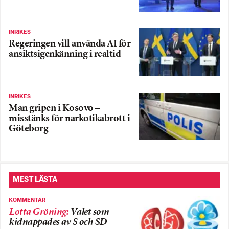
INRIKES
Regeringen vill använda AI för
ansiktsigenkänning i realtid
INRIKES
Man gripen i Kosovo –
misstänks för narkotikabrott i
Göteborg
MEST LÄSTA
KOMMENTAR
Lotta Gröning
:
Valet som
kidnappades av S och SD