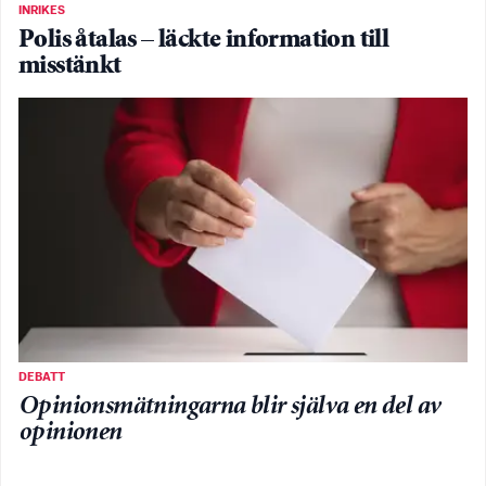
INRIKES
Polis åtalas – läckte information till
misstänkt
DEBATT
Opinionsmätningarna blir själva en del av
opinionen