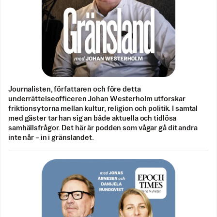
Journalisten, författaren och före detta
underrättelseofficeren Johan Westerholm utforskar
friktionsytorna mellan kultur, religion och politik. I samtal
med gäster tar han sig an både aktuella och tidlösa
samhällsfrågor. Det här är podden som vågar gå dit andra
inte når – in i gränslandet.