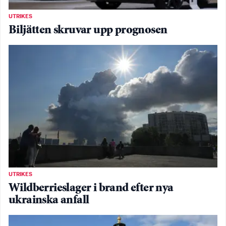
UTRIKES
Biljätten skruvar upp prognosen
UTRIKES
Wildberrieslager i brand efter nya
ukrainska anfall