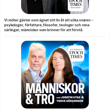
Vi möter gäster som ägnat sitt liv åt att söka svaren –
psykologer, författare, filosofer, teologer och rena
särlingar; människor som brinner för att förstå.