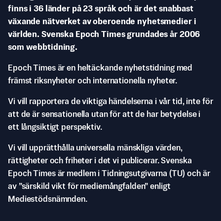
finns i 36 länder på 23 språk och är det snabbast
växande nätverket av oberoende nyhetsmedier i
världen. Svenska Epoch Times grundades år 2006
som webbtidning.
Epoch Times är en heltäckande nyhetstidning med
främst riksnyheter och internationella nyheter.
Vi vill rapportera de viktiga händelserna i vår tid, inte för
att de är sensationella utan för att de har betydelse i
ett långsiktigt perspektiv.
Vi vill upprätthålla universella mänskliga värden,
rättigheter och friheter i det vi publicerar. Svenska
Epoch Times är medlem i Tidningsutgivarna (TU) och är
av ”särskild vikt för mediemångfalden” enligt
Mediestödsnämnden.