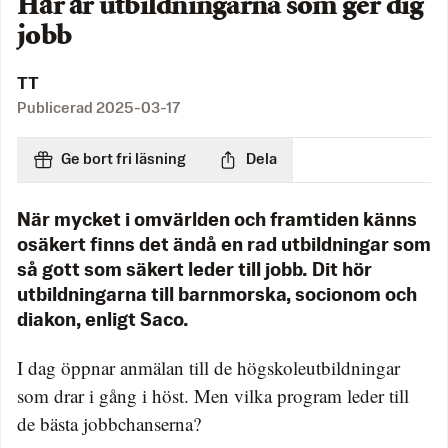
Här är utbildningarna som ger dig
jobb
TT
Publicerad
2025-03-17
Ge bort fri läsning
Dela
När mycket i omvärlden och framtiden känns
osäkert finns det ändå en rad utbildningar som
så gott som säkert leder till jobb. Dit hör
utbildningarna till barnmorska, socionom och
diakon, enligt Saco.
I dag öppnar anmälan till de högskoleutbildningar
som drar i gång i höst. Men vilka program leder till
de bästa jobbchanserna?