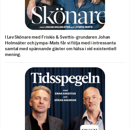
I Lev Skönare med Friskis & Svettis-grundaren Johan
Holmsäter och jympa-Mats får vi följa med i intressanta
samtal med spännande gäster om hälsa i vid existentiell
mening.