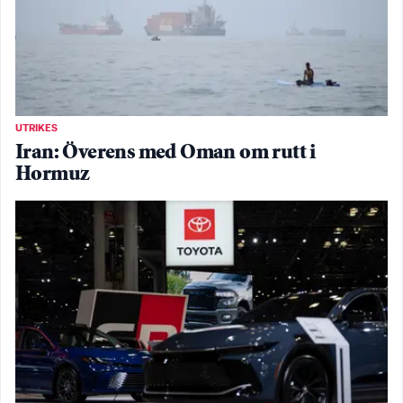
UTRIKES
Iran: Överens med Oman om rutt i
Hormuz