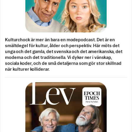
Kulturchock är mer än bara en modepodcast. Det är en
smältdegel för kultur, ålder och perspektiv. Här möts det
unga och det gamla, det svenska och det amerikanska, det
moderna och det traditionella. Vi dyker ner i vänskap,
sociala koder, och de små detaljerna som gör stor skillnad
när kulturer kolliderar.