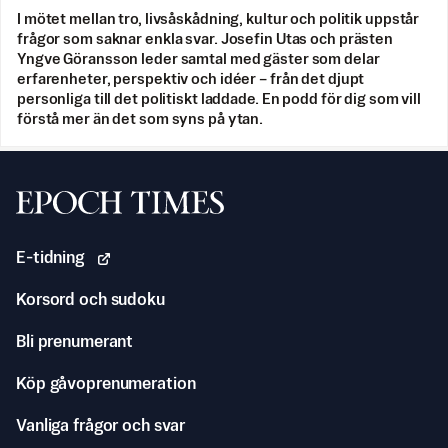
I mötet mellan tro, livsåskådning, kultur och politik uppstår
frågor som saknar enkla svar. Josefin Utas och prästen
Yngve Göransson leder samtal med gäster som delar
erfarenheter, perspektiv och idéer – från det djupt
personliga till det politiskt laddade. En podd för dig som vill
förstå mer än det som syns på ytan.
Svenska Epoch Times
E-tidning
Korsord och sudoku
Bli prenumerant
Köp gåvoprenumeration
Vanliga frågor och svar