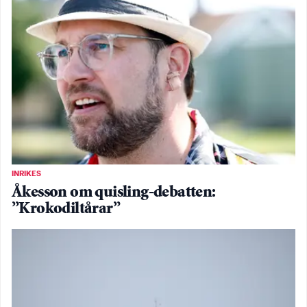
INRIKES
Åkesson om quisling-debatten:
”Krokodiltårar”