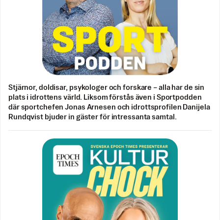
Stjärnor, doldisar, psykologer och forskare – alla har de sin
plats i idrottens värld. Liksom förstås även i Sportpodden
där sportchefen Jonas Arnesen och idrottsprofilen Danijela
Rundqvist bjuder in gäster för intressanta samtal.