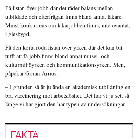
På listan över jobb där det råder balans mellan
utbildade och efterfrågan finns bland annat läkare.
Minst konkurrens om läkarjobben finns, inte oväntat,
i glesbygd.
På den korta röda listan över yrken där det kan bli
tufft att få jobb finns bland annat musei- och
kulturmiljöyrken och kommunikationsyrken. Men,
påpekar Göran Arrius:
– I grunden så är ju ändå en akademisk utbildning en
bra vaccinering mot arbetslöshet. Det har vi ju sett så
länge vi har gjort den här typen av undersökningar.