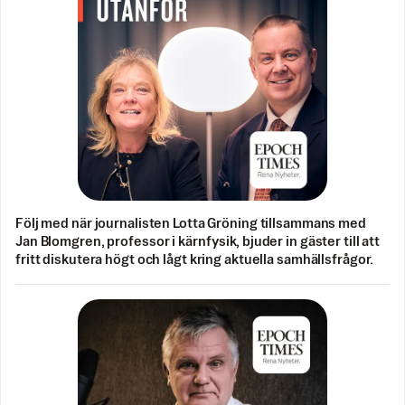
Följ med när journalisten Lotta Gröning tillsammans med
Jan Blomgren, professor i kärnfysik, bjuder in gäster till att
fritt diskutera högt och lågt kring aktuella samhällsfrågor.