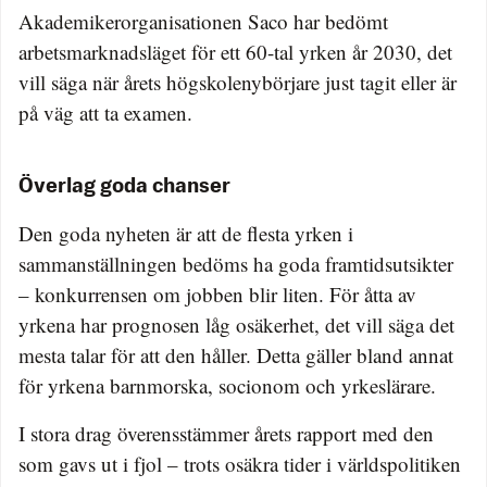
Akademikerorganisationen Saco har bedömt
arbetsmarknadsläget för ett 60-tal yrken år 2030, det
vill säga när årets högskolenybörjare just tagit eller är
på väg att ta examen.
Överlag goda chanser
Den goda nyheten är att de flesta yrken i
sammanställningen bedöms ha goda framtidsutsikter
– konkurrensen om jobben blir liten. För åtta av
yrkena har prognosen låg osäkerhet, det vill säga det
mesta talar för att den håller. Detta gäller bland annat
för yrkena barnmorska, socionom och yrkeslärare.
I stora drag överensstämmer årets rapport med den
som gavs ut i fjol – trots osäkra tider i världspolitiken