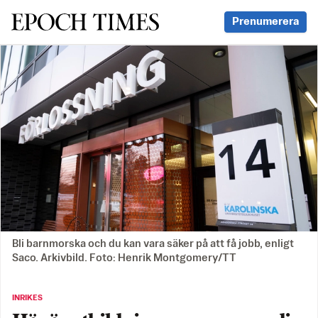
Svenska Epoch Times
Prenumerera
Bli barnmorska och du kan vara säker på att få jobb, enligt
Saco. Arkivbild. Foto: Henrik Montgomery/TT
INRIKES