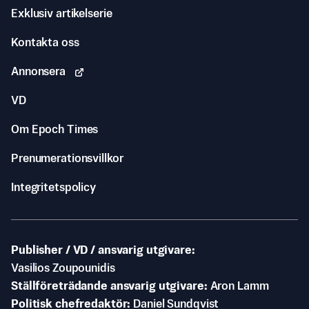
Exklusiv artikelserie
Kontakta oss
Annonsera
VD
Om Epoch Times
Prenumerationsvillkor
Integritetspolicy
Publisher / VD / ansvarig utgivare
Vasilios Zoupounidis
Ställföreträdande ansvarig utgivare
Aron Lamm
Politisk chefredaktör
Daniel Sundqvist