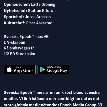
Opinionschef
Lotta Gröning
Nyhetschef
Staffan Erfors
Sportchef
Jonas Arnesen
Kulturchef
Einar Askestad
Svenska Epoch Times AB
DN-skrapan
Rålambsvägen 17
112 59 Stockholm
Svenska Epoch Times är en unik röst bland svenska
medier. Vi är fristående och samtidigt en del av det
stora globala medienätverket Epoch Media Group. Vi