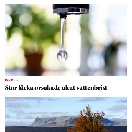
INRIKES
Stor läcka orsakade akut vattenbrist