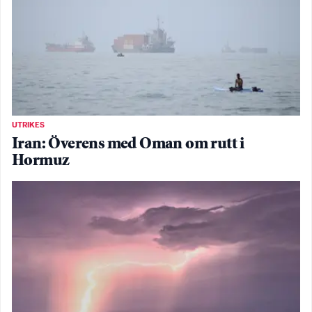
UTRIKES
Iran: Överens med Oman om rutt i
Hormuz