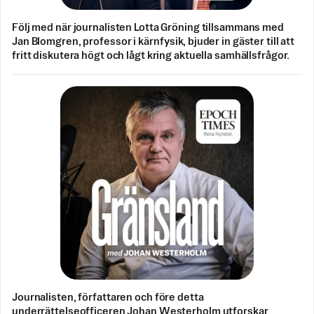
Följ med när journalisten Lotta Gröning tillsammans med
Jan Blomgren, professor i kärnfysik, bjuder in gäster till att
fritt diskutera högt och lågt kring aktuella samhällsfrågor.
Journalisten, författaren och före detta
underrättelseofficeren Johan Westerholm utforskar