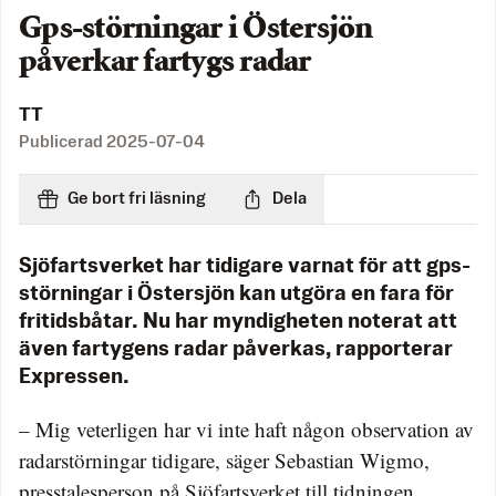
Gps-störningar i Östersjön
påverkar fartygs radar
TT
Publicerad
2025-07-04
Ge bort fri läsning
Dela
Sjöfartsverket har tidigare varnat för att gps-
störningar i Östersjön kan utgöra en fara för
fritidsbåtar. Nu har myndigheten noterat att
även fartygens radar påverkas, rapporterar
Expressen.
– Mig veterligen har vi inte haft någon observation av
radarstörningar tidigare, säger Sebastian Wigmo,
presstalesperson på Sjöfartsverket till tidningen.