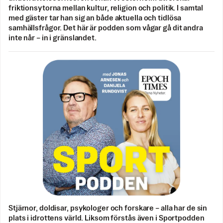
friktionsytorna mellan kultur, religion och politik. I samtal
med gäster tar han sig an både aktuella och tidlösa
samhällsfrågor. Det här är podden som vågar gå dit andra
inte når – in i gränslandet.
Stjärnor, doldisar, psykologer och forskare – alla har de sin
plats i idrottens värld. Liksom förstås även i Sportpodden