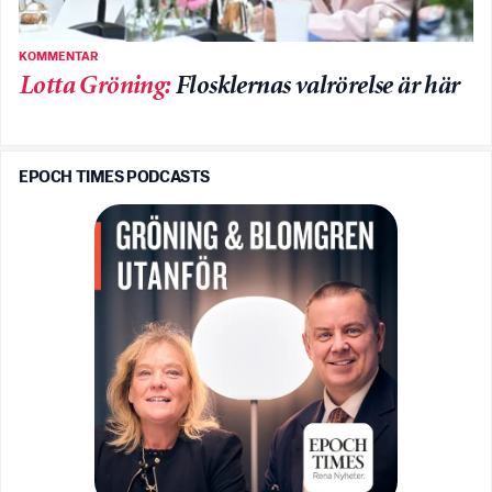
KOMMENTAR
Lotta Gröning
:
Flosklernas valrörelse är här
EPOCH TIMES PODCASTS