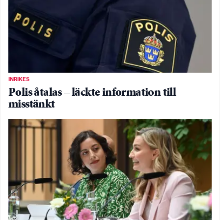
INRIKES
Polis åtalas – läckte information till
misstänkt