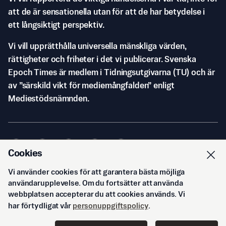
att de är sensationella utan för att de har betydelse i
ett långsiktigt perspektiv.
Vi vill upprätthålla universella mänskliga värden,
rättigheter och friheter i det vi publicerar. Svenska
Epoch Times är medlem i Tidningsutgivarna (TU) och är
av ”särskild vikt för mediemångfalden” enligt
Mediestödsnämnden.
Cookies
Vi använder cookies för att garantera bästa möjliga
© Svenska Epoch Times AB
2026
användarupplevelse. Om du fortsätter att använda
webbplatsen accepterar du att cookies används. Vi
har förtydligat vår
personuppgiftspolicy
.