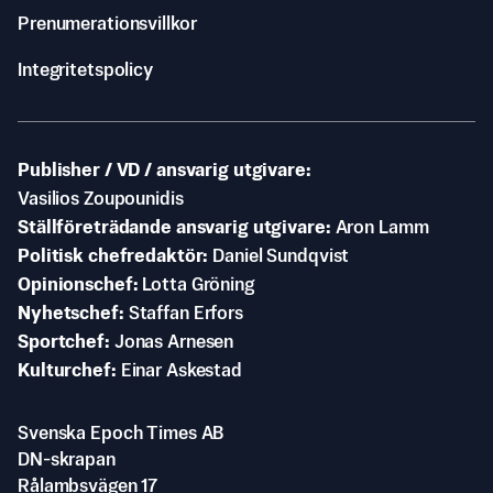
Prenumerationsvillkor
Integritetspolicy
Publisher / VD / ansvarig utgivare
Vasilios Zoupounidis
Ställföreträdande ansvarig utgivare
Aron Lamm
Politisk chefredaktör
Daniel Sundqvist
Opinionschef
Lotta Gröning
Nyhetschef
Staffan Erfors
Sportchef
Jonas Arnesen
Kulturchef
Einar Askestad
Svenska Epoch Times AB
DN-skrapan
Rålambsvägen 17