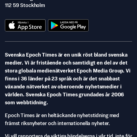
112 59 Stockholm
Svenska Epoch Times är en unik röst bland svenska
medier. Vi är fristående och samtidigt en del av det
stora globala medienätverket Epoch Media Group. Vi
finns i 36 länder på 23 språk och är det snabbast
växande nätverket av oberoende nyhetsmedier i
världen. Svenska Epoch Times grundades år 2006
som webbtidning.
Epoch Times är en heltäckande nyhetstidning med
främst riksnyheter och internationella nyheter.
Vi vill rapportera de viktiga händelserna i vår tid, inte för