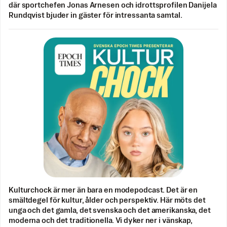
där sportchefen Jonas Arnesen och idrottsprofilen Danijela
Rundqvist bjuder in gäster för intressanta samtal.
Kulturchock är mer än bara en modepodcast. Det är en
smältdegel för kultur, ålder och perspektiv. Här möts det
unga och det gamla, det svenska och det amerikanska, det
moderna och det traditionella. Vi dyker ner i vänskap,