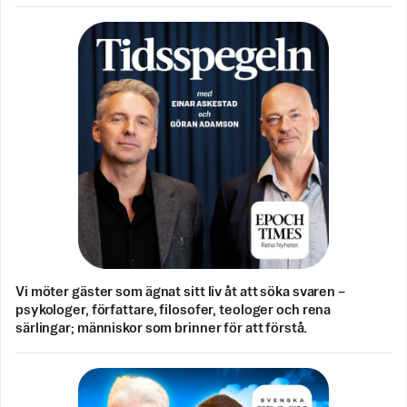
Vi möter gäster som ägnat sitt liv åt att söka svaren –
psykologer, författare, filosofer, teologer och rena
särlingar; människor som brinner för att förstå.