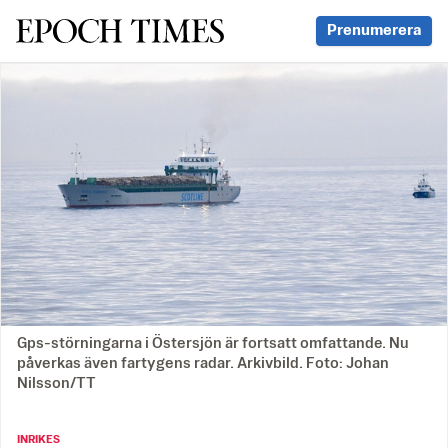
Svenska Epoch Times
Prenumerera
Gps-störningarna i Östersjön är fortsatt omfattande. Nu
påverkas även fartygens radar. Arkivbild. Foto: Johan
Nilsson/TT
INRIKES