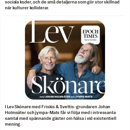
sociala koder, och de små detaljerna som gör stor skillnad
när kulturer kolliderar.
I Lev Skönare med Friskis & Svettis-grundaren Johan
Holmsäter och jympa-Mats får vi följa med i intressanta
samtal med spännande gäster om hälsa i vid existentiell
mening.