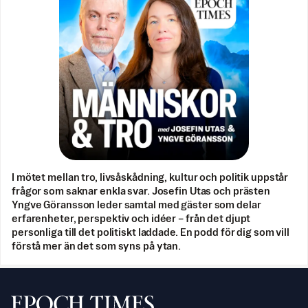
I mötet mellan tro, livsåskådning, kultur och politik uppstår
frågor som saknar enkla svar. Josefin Utas och prästen
Yngve Göransson leder samtal med gäster som delar
erfarenheter, perspektiv och idéer – från det djupt
personliga till det politiskt laddade. En podd för dig som vill
förstå mer än det som syns på ytan.
Svenska Epoch Times