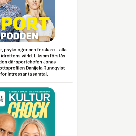
ar, psykologer och forskare – alla
i idrottens värld. Liksom förstås
den där sportchefen Jonas
ottsprofilen Danijela Rundqvist
 för intressanta samtal.