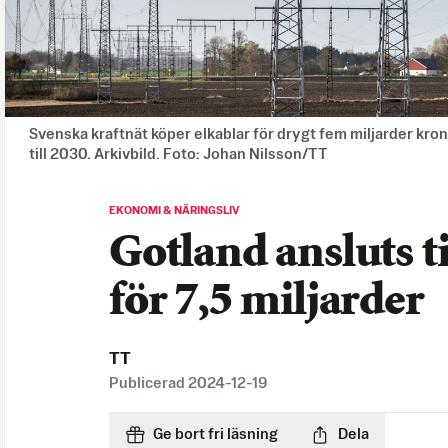
Svenska kraftnät köper elkablar för drygt fem miljarder krono
till 2030. Arkivbild. Foto: Johan Nilsson/TT
EKONOMI & NÄRINGSLIV
Gotland ansluts t
för 7,5 miljarder
TT
Publicerad
2024-12-19
Ge bort fri läsning
Dela