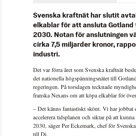
Svenska kraftnät har slutit avta
elkablar för att ansluta Gotland 
2030. Notan för anslutningen v
cirka 7,5 miljarder kronor, rapp
industri.
Det var förra året som Svenska kraftnät besl
det nationella högspänningsnätet till Gotlan
regeringen. På torsdagen tecknade myndighe
franska Nexans om att köpa elkablar för över
– Det känns fantastiskt skönt. Vi har jobbat 
accelerera tidsplanen och siktar på att kun
2030, säger Per Eckemark, chef för Svenska 
till Di.