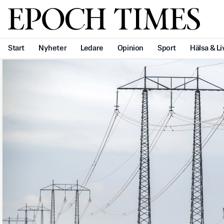
Svenska Epoch Times
Start
Nyheter
Ledare
Opinion
Sport
Hälsa & Li