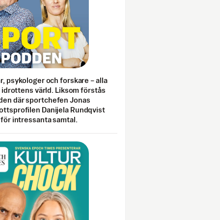
ar, psykologer och forskare – alla
i idrottens värld. Liksom förstås
den där sportchefen Jonas
ottsprofilen Danijela Rundqvist
 för intressanta samtal.