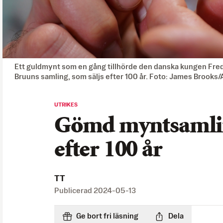
Ett guldmynt som en gång tillhörde den danska kungen Freder
Bruuns samling, som säljs efter 100 år. Foto: James Brooks
UTRIKES
Gömd myntsamling
efter 100 år
TT
Publicerad
2024-05-13
Ge bort fri läsning
Dela