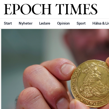
Svenska Epoch Times
Start
Nyheter
Ledare
Opinion
Sport
Hälsa & Li