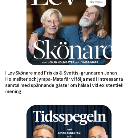
I Lev Skönare med Friskis & Svettis-grundaren Johan
Holmsäter och jympa-Mats får vi följa med i intressanta
samtal med spännande gäster om hälsa i vid existentiell
mening.