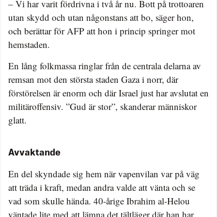
– Vi har varit fördrivna i två år nu. Bott på trottoaren
utan skydd och utan någonstans att bo, säger hon,
och berättar för AFP att hon i princip springer mot
hemstaden.
En lång folkmassa ringlar från de centrala delarna av
remsan mot den största staden Gaza i norr, där
förstörelsen är enorm och där Israel just har avslutat en
militäroffensiv. ”Gud är stor”, skanderar människor
glatt.
Avvaktande
En del skyndade sig hem när vapenvilan var på väg
att träda i kraft, medan andra valde att vänta och se
vad som skulle hända. 40-årige Ibrahim al-Helou
väntade lite med att lämna det tältläger där han har