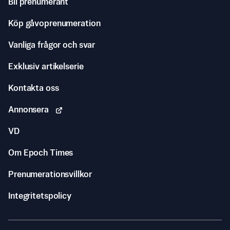
Bli prenumerant
Köp gåvoprenumeration
Vanliga frågor och svar
Exklusiv artikelserie
Kontakta oss
Annonsera
VD
Om Epoch Times
Prenumerationsvillkor
Integritetspolicy