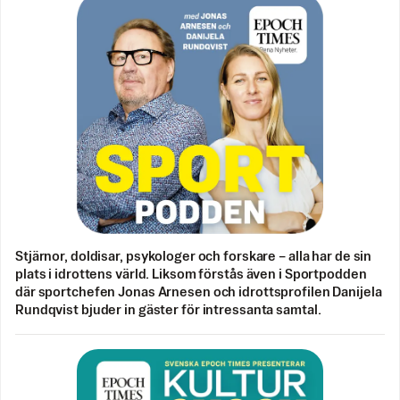
Stjärnor, doldisar, psykologer och forskare – alla har de sin
plats i idrottens värld. Liksom förstås även i Sportpodden
där sportchefen Jonas Arnesen och idrottsprofilen Danijela
Rundqvist bjuder in gäster för intressanta samtal.