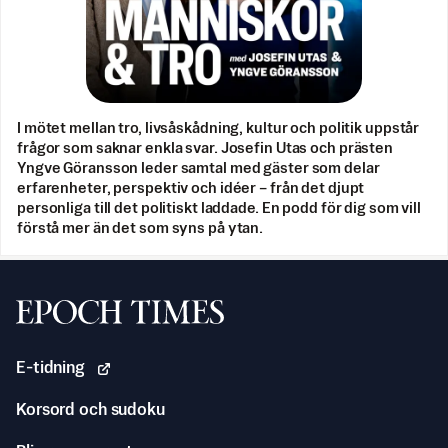
I mötet mellan tro, livsåskådning, kultur och politik uppstår
frågor som saknar enkla svar. Josefin Utas och prästen
Yngve Göransson leder samtal med gäster som delar
erfarenheter, perspektiv och idéer – från det djupt
personliga till det politiskt laddade. En podd för dig som vill
förstå mer än det som syns på ytan.
Svenska Epoch Times
E-tidning
Korsord och sudoku