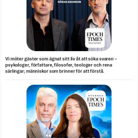
Vi möter gäster som ägnat sitt liv åt att söka svaren –
psykologer, författare, filosofer, teologer och rena
särlingar; människor som brinner för att förstå.