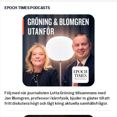
EPOCH TIMES PODCASTS
Följ med när journalisten Lotta Gröning tillsammans med
Jan Blomgren, professor i kärnfysik, bjuder in gäster till att
fritt diskutera högt och lågt kring aktuella samhällsfrågor.