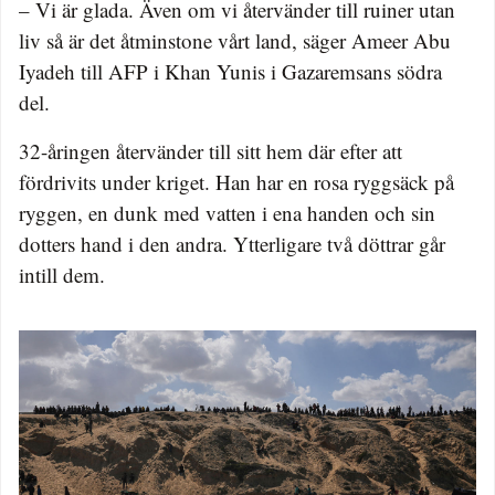
– Vi är glada. Även om vi återvänder till ruiner utan
liv så är det åtminstone vårt land, säger Ameer Abu
Iyadeh till AFP i Khan Yunis i Gazaremsans södra
del.
32-åringen återvänder till sitt hem där efter att
fördrivits under kriget. Han har en rosa ryggsäck på
ryggen, en dunk med vatten i ena handen och sin
dotters hand i den andra. Ytterligare två döttrar går
intill dem.