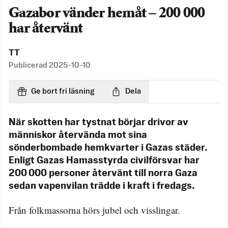
Gazabor vänder hemåt – 200 000
har återvänt
TT
Publicerad
2025-10-10
Ge bort fri läsning
Dela
När skotten har tystnat börjar drivor av
människor återvända mot sina
sönderbombade hemkvarter i Gazas städer.
Enligt Gazas Hamasstyrda civilförsvar har
200 000 personer återvänt till norra Gaza
sedan vapenvilan trädde i kraft i fredags.
Från folkmassorna hörs jubel och visslingar.