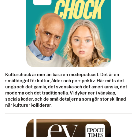
Kulturchock är mer än bara en modepodcast. Det är en
smältdegel för kultur, ålder och perspektiv. Här möts det
unga och det gamla, det svenska och det amerikanska, det
moderna och det traditionella. Vi dyker ner i vänskap,
sociala koder, och de små detaljerna som gör stor skillnad
när kulturer kolliderar.