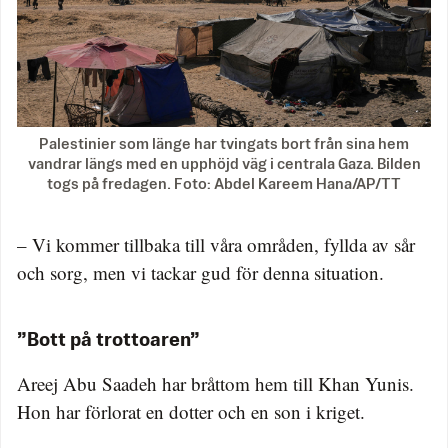
Palestinier som länge har tvingats bort från sina hem
vandrar längs med en upphöjd väg i centrala Gaza. Bilden
togs på fredagen. Foto: Abdel Kareem Hana/AP/TT
– Vi kommer tillbaka till våra områden, fyllda av sår
och sorg, men vi tackar gud för denna situation.
”Bott på trottoaren”
Areej Abu Saadeh har bråttom hem till Khan Yunis.
Hon har förlorat en dotter och en son i kriget.