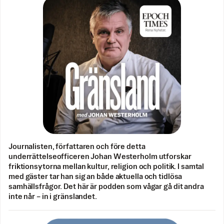
Journalisten, författaren och före detta
underrättelseofficeren Johan Westerholm utforskar
friktionsytorna mellan kultur, religion och politik. I samtal
med gäster tar han sig an både aktuella och tidlösa
samhällsfrågor. Det här är podden som vågar gå dit andra
inte når – in i gränslandet.