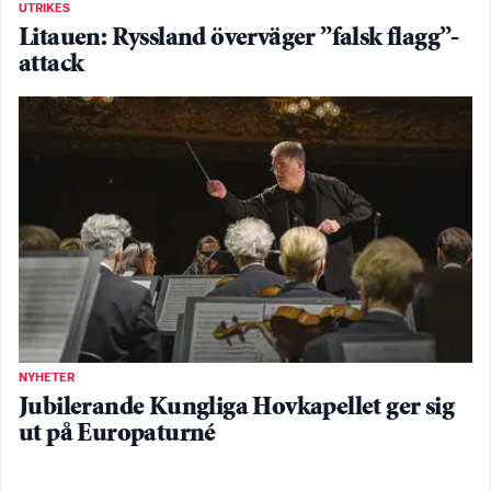
UTRIKES
Litauen: Ryssland överväger ”falsk flagg”-
attack
NYHETER
Jubilerande Kungliga Hovkapellet ger sig
ut på Europaturné