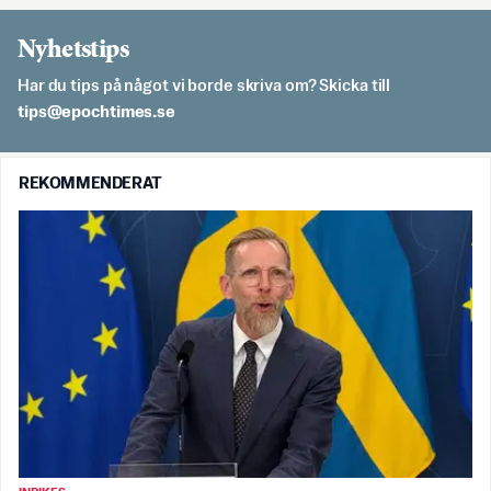
Nyhetstips
Har du tips på något vi borde skriva om? Skicka till
es.semithcope@spit
REKOMMENDERAT