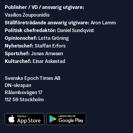
Publisher / VD / ansvarig utgivare
Vasilios Zoupounidis
Ställföreträdande ansvarig utgivare
Aron Lamm
Politisk chefredaktör
Daniel Sundqvist
Opinionschef
Lotta Gröning
Nyhetschef
Staffan Erfors
Sportchef
Jonas Arnesen
Kulturchef
Einar Askestad
Svenska Epoch Times AB
DN-skrapan
Rålambsvägen 17
112 59 Stockholm