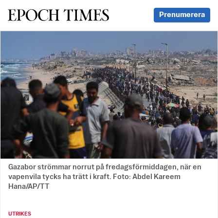
Svenska Epoch Times
Prenumerera
Gazabor strömmar norrut på fredagsförmiddagen, när en
vapenvila tycks ha trätt i kraft. Foto: Abdel Kareem
Hana/AP/TT
UTRIKES