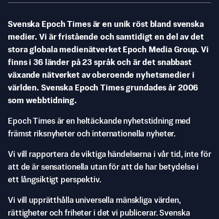
Svenska Epoch Times är en unik röst bland svenska
medier. Vi är fristående och samtidigt en del av det
stora globala medienätverket Epoch Media Group. Vi
finns i 36 länder på 23 språk och är det snabbast
växande nätverket av oberoende nyhetsmedier i
världen. Svenska Epoch Times grundades år 2006
som webbtidning.
Epoch Times är en heltäckande nyhetstidning med
främst riksnyheter och internationella nyheter.
Vi vill rapportera de viktiga händelserna i vår tid, inte för
att de är sensationella utan för att de har betydelse i
ett långsiktigt perspektiv.
Vi vill upprätthålla universella mänskliga värden,
rättigheter och friheter i det vi publicerar. Svenska