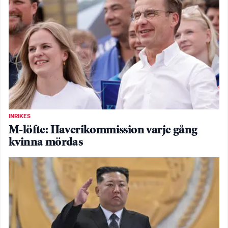
INRIKES
M-löfte: Haverikommission varje gång
kvinna mördas