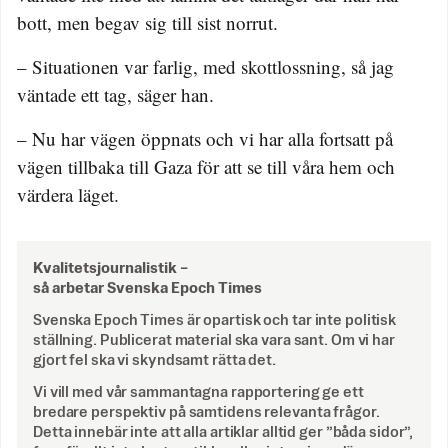
bott, men begav sig till sist norrut.
– Situationen var farlig, med skottlossning, så jag
väntade ett tag, säger han.
– Nu har vägen öppnats och vi har alla fortsatt på
vägen tillbaka till Gaza för att se till våra hem och
värdera läget.
Kvalitetsjournalistik –
så arbetar Svenska Epoch Times
Svenska Epoch Times är opartisk och tar inte politisk
ställning. Publicerat material ska vara sant. Om vi har
gjort fel ska vi skyndsamt rätta det.
Vi vill med vår sammantagna rapportering ge ett
bredare perspektiv på samtidens relevanta frågor.
Detta innebär inte att alla artiklar alltid ger ”båda sidor”,