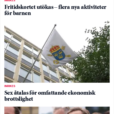
INRIKES
Fritidskortet utökas – flera nya aktiviteter
för barnen
INRIKES
Sex åtalas för omfattande ekonomisk
brottslighet