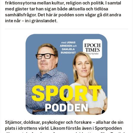
friktionsytorna mellan kultur, religion och politik. I samtal
med gäster tar han sig an både aktuella och tidlösa
samhällsfrågor. Det här är podden som vågar gå dit andra
inte når – in i gränslandet.
Stjärnor, doldisar, psykologer och forskare – alla har de sin
plats i idrottens värld. Liksom förstås även i Sportpodden