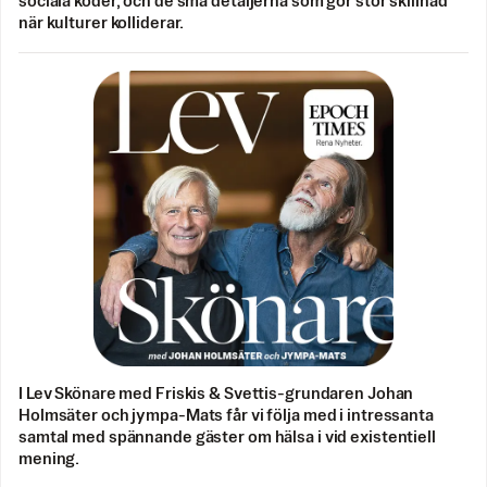
sociala koder, och de små detaljerna som gör stor skillnad
när kulturer kolliderar.
I Lev Skönare med Friskis & Svettis-grundaren Johan
Holmsäter och jympa-Mats får vi följa med i intressanta
samtal med spännande gäster om hälsa i vid existentiell
mening.