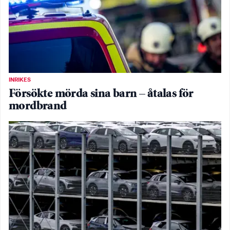
INRIKES
Försökte mörda sina barn – åtalas för
mordbrand