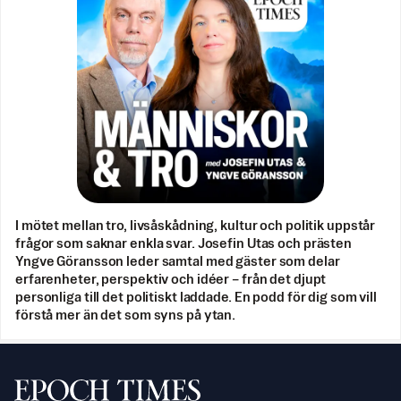
I mötet mellan tro, livsåskådning, kultur och politik uppstår
frågor som saknar enkla svar. Josefin Utas och prästen
Yngve Göransson leder samtal med gäster som delar
erfarenheter, perspektiv och idéer – från det djupt
personliga till det politiskt laddade. En podd för dig som vill
förstå mer än det som syns på ytan.
Svenska Epoch Times