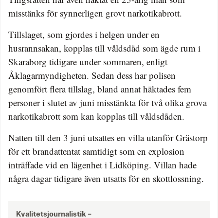
misstänks för synnerligen grovt narkotikabrott.
Tillslaget, som gjordes i helgen under en
husrannsakan, kopplas till våldsdåd som ägde rum i
Skaraborg tidigare under sommaren, enligt
Åklagarmyndigheten. Sedan dess har polisen
genomfört flera tillslag, bland annat häktades fem
personer i slutet av juni misstänkta för två olika grova
narkotikabrott som kan kopplas till våldsdåden.
Natten till den 3 juni utsattes en villa utanför Grästorp
för ett brandattentat samtidigt som en explosion
inträffade vid en lägenhet i Lidköping. Villan hade
några dagar tidigare även utsatts för en skottlossning.
Kvalitetsjournalistik –