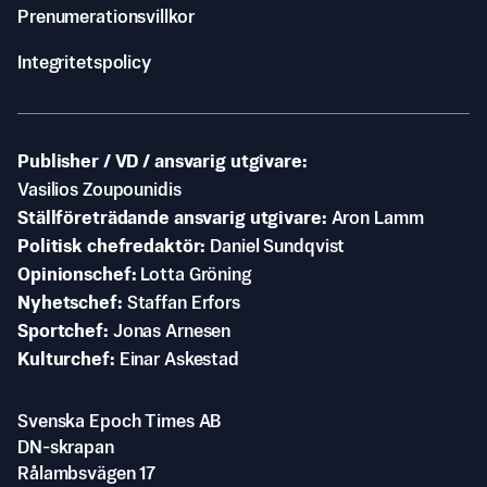
Prenumerationsvillkor
Integritetspolicy
Publisher / VD / ansvarig utgivare
Vasilios Zoupounidis
Ställföreträdande ansvarig utgivare
Aron Lamm
Politisk chefredaktör
Daniel Sundqvist
Opinionschef
Lotta Gröning
Nyhetschef
Staffan Erfors
Sportchef
Jonas Arnesen
Kulturchef
Einar Askestad
Svenska Epoch Times AB
DN-skrapan
Rålambsvägen 17