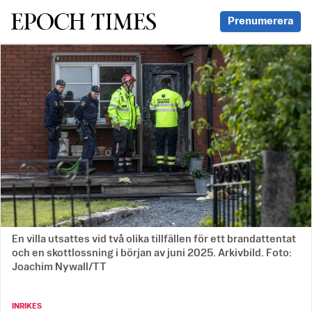
Svenska Epoch Times
Prenumerera
En villa utsattes vid två olika tillfällen för ett brandattentat
och en skottlossning i början av juni 2025. Arkivbild. Foto:
Joachim Nywall/TT
INRIKES