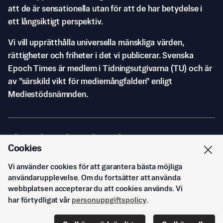
att de är sensationella utan för att de har betydelse i
ett långsiktigt perspektiv.
Vi vill upprätthålla universella mänskliga värden,
rättigheter och friheter i det vi publicerar. Svenska
Epoch Times är medlem i Tidningsutgivarna (TU) och är
av ”särskild vikt för mediemångfalden” enligt
Mediestödsnämnden.
Cookies
Vi använder cookies för att garantera bästa möjliga
© Svenska Epoch Times AB
2026
användarupplevelse. Om du fortsätter att använda
webbplatsen accepterar du att cookies används. Vi
har förtydligat vår
personuppgiftspolicy
.