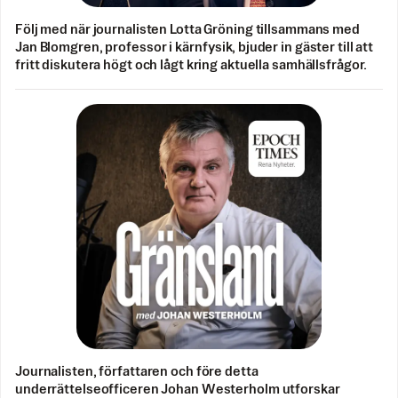
Följ med när journalisten Lotta Gröning tillsammans med
Jan Blomgren, professor i kärnfysik, bjuder in gäster till att
fritt diskutera högt och lågt kring aktuella samhällsfrågor.
Journalisten, författaren och före detta
underrättelseofficeren Johan Westerholm utforskar