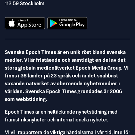
112 59 Stockholm
Svenska Epoch Times är en unik röst bland svenska
medier. Vi är fristående och samtidigt en del av det
stora globala medienätverket Epoch Media Group. Vi
finns i 36 länder på 23 språk och är det snabbast
växande nätverket av oberoende nyhetsmedier i
världen. Svenska Epoch Times grundades år 2006
som webbtidning.
Epoch Times är en heltäckande nyhetstidning med
främst riksnyheter och internationella nyheter.
Vi vill rapportera de viktiga händelserna i vår tid, inte för