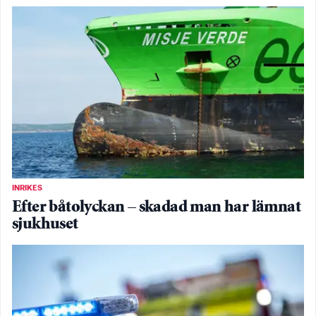
INRIKES
Efter båtolyckan – skadad man har lämnat
sjukhuset