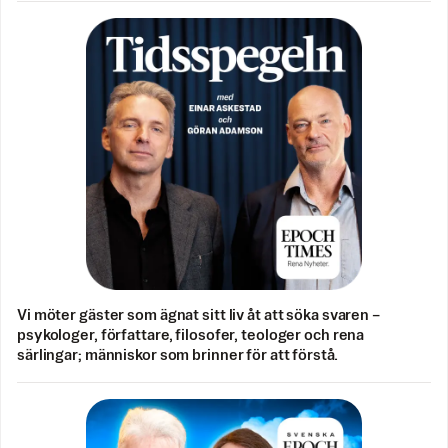
Vi möter gäster som ägnat sitt liv åt att söka svaren –
psykologer, författare, filosofer, teologer och rena
särlingar; människor som brinner för att förstå.