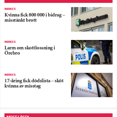
INRIKES
Kvinna fick 800 000 i bidrag –
misstänkt brott
INRIKES
Larm om skottlossning i
Örebro
INRIKES
17-åring fick dödslista – sköt
kvinna av misstag