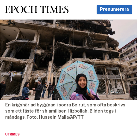
Svenska Epoch Times
Prenumerera
En krigshärjad byggnad i södra Beirut, som ofta beskrivs
som ett fäste för shiamilisen Hizbollah. Bilden togs i
måndags. Foto: Hussein Malla/AP/TT
UTRIKES