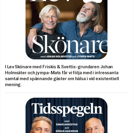
I Lev Skönare med Friskis & Svettis-grundaren Johan
Holmsäter och jympa-Mats får vi följa med i intressanta
samtal med spännande gäster om hälsa i vid existentiell
mening.