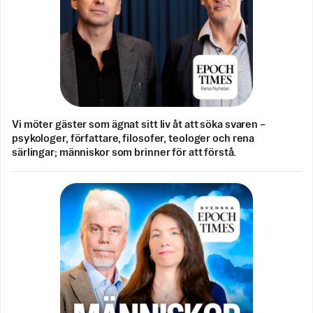
Vi möter gäster som ägnat sitt liv åt att söka svaren –
psykologer, författare, filosofer, teologer och rena
särlingar; människor som brinner för att förstå.