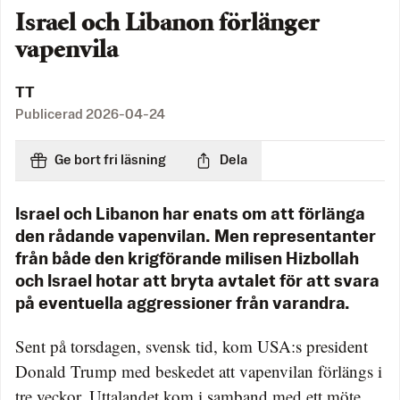
Israel och Libanon förlänger
vapenvila
TT
Publicerad
2026-04-24
Ge bort fri läsning
Dela
Israel och Libanon har enats om att förlänga
den rådande vapenvilan. Men representanter
från både den krigförande milisen Hizbollah
och Israel hotar att bryta avtalet för att svara
på eventuella aggressioner från varandra.
Sent på torsdagen, svensk tid, kom USA:s president
Donald Trump med beskedet att vapenvilan förlängs i
tre veckor. Uttalandet kom i samband med ett möte