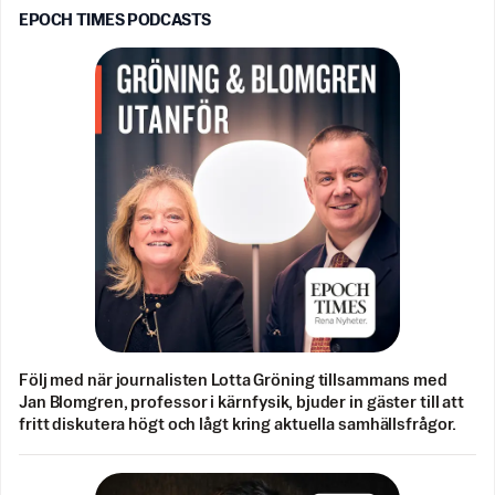
EPOCH TIMES PODCASTS
Följ med när journalisten Lotta Gröning tillsammans med
Jan Blomgren, professor i kärnfysik, bjuder in gäster till att
fritt diskutera högt och lågt kring aktuella samhällsfrågor.