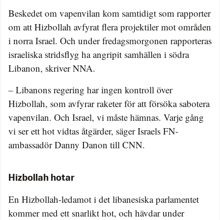
Beskedet om vapenvilan kom samtidigt som rapporter
om att Hizbollah avfyrat flera projektiler mot områden
i norra Israel. Och under fredagsmorgonen rapporteras
israeliska stridsflyg ha angripit samhällen i södra
Libanon, skriver NNA.
– Libanons regering har ingen kontroll över
Hizbollah, som avfyrar raketer för att försöka sabotera
vapenvilan. Och Israel, vi måste hämnas. Varje gång
vi ser ett hot vidtas åtgärder, säger Israels FN-
ambassadör Danny Danon till CNN.
Hizbollah hotar
En Hizbollah-ledamot i det libanesiska parlamentet
kommer med ett snarlikt hot, och hävdar under