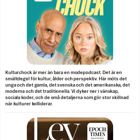
Kulturchock är mer än bara en modepodcast. Det är en
smältdegel för kultur, ålder och perspektiv. Här möts det
unga och det gamla, det svenska och det amerikanska, det
moderna och det traditionella. Vi dyker ner i vänskap,
sociala koder, och de små detaljerna som gör stor skillnad
när kulturer kolliderar.