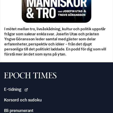
I mötet mellan tro, livsåskådning, kultur och politik uppstår
frågor som saknar enkla svar. Josefin Utas och prästen
Yngve Göransson leder samtal med gäster som delar
erfarenheter, perspektiv och idéer – från det djupt
personliga till det politiskt laddade. En podd för dig som vill
förstå mer än det som syns på ytan.
Svenska Epoch Times
E-tidning
Korsord och sudoku
Bli prenumerant