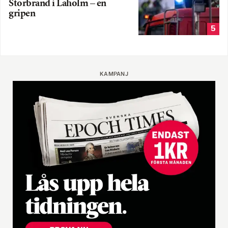
Storbrand i Laholm – en
gripen
5
KAMPANJ