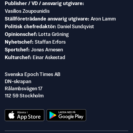
Publisher / VD / ansvarig utgivare
Vasilios Zoupounidis
Ställföreträdande ansvarig utgivare
Aron Lamm
Politisk chefredaktör
Daniel Sundqvist
Opinionschef
Lotta Gröning
Nyhetschef
Staffan Erfors
Sportchef
Jonas Arnesen
Kulturchef
Einar Askestad
Svenska Epoch Times AB
DN-skrapan
Rålambsvägen 17
112 59 Stockholm