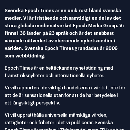
Svenska Epoch Times är en unik röst bland svenska
medier. Vi är fristående och samtidigt en del av det
stora globala medienätverket Epoch Media Group. Vi
finns i 36 länder på 23 språk och är det snabbast
växande nätverket av oberoende nyhetsmedier i
världen. Svenska Epoch Times grundades år 2006
som webbtidning.
Epoch Times är en heltäckande nyhetstidning med
främst riksnyheter och internationella nyheter.
Vi vill rapportera de viktiga händelserna i vår tid, inte för
att de är sensationella utan för att de har betydelse i
ett långsiktigt perspektiv.
Vi vill upprätthålla universella mänskliga värden,
rättigheter och friheter i det vi publicerar. Svenska