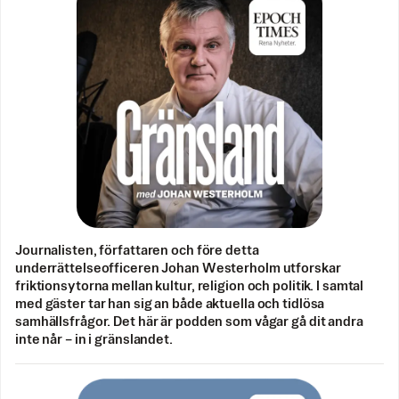
Journalisten, författaren och före detta
underrättelseofficeren Johan Westerholm utforskar
friktionsytorna mellan kultur, religion och politik. I samtal
med gäster tar han sig an både aktuella och tidlösa
samhällsfrågor. Det här är podden som vågar gå dit andra
inte når – in i gränslandet.