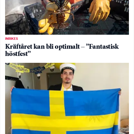
INRIKES
Kräftåret kan bli optimalt – ”Fantastisk
höstfest”