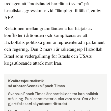
fredagen att ”motståndet har rätt att svara” på
israeliska aggressioner vid ”lämpligt tillfälle”, enligt
AFP.
Relationen mellan grannländerna har härjats av
konflikter i årtionden och kompliceras av att
Hizbollahs politiska gren är representerad i parlament
och regering. Den 2 mars i år raketangrep Hizbollah
Israel som vedergällning för Israels och USA:s
krigsutlösande attack mot Iran.
Kvalitetsjournalistik –
så arbetar Svenska Epoch Times
Svenska Epoch Times är opartisk och tar inte politisk
ställning. Publicerat material ska vara sant. Om vi har
gjort fel ska vi skyndsamt rätta det.