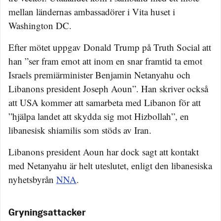
mellan ländernas ambassadörer i Vita huset i
Washington DC.
Efter mötet uppgav Donald Trump på Truth Social att
han ”ser fram emot att inom en snar framtid ta emot
Israels premiärminister Benjamin Netanyahu och
Libanons president Joseph Aoun”. Han skriver också
att USA kommer att samarbeta med Libanon för att
”hjälpa landet att skydda sig mot Hizbollah”, en
libanesisk shiamilis som stöds av Iran.
Libanons president Aoun har dock sagt att kontakt
med Netanyahu är helt uteslutet, enligt den libanesiska
nyhetsbyrån
NNA
.
Gryningsattacker