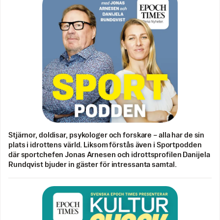
Stjärnor, doldisar, psykologer och forskare – alla har de sin
plats i idrottens värld. Liksom förstås även i Sportpodden
där sportchefen Jonas Arnesen och idrottsprofilen Danijela
Rundqvist bjuder in gäster för intressanta samtal.