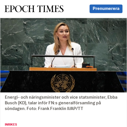
Svenska Epoch Times
Prenumerera
Energi- och näringsminister och vice statsminister, Ebba
Busch (KD), talar inför FN:s generalförsamling på
söndagen. Foto: Frank Franklin II/AP/TT
INRIKES