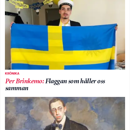
KRÖNIKA
Per Brinkemo
:
Flaggan som håller oss
samman