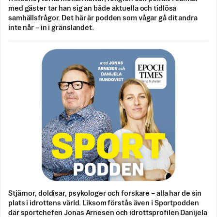
med gäster tar han sig an både aktuella och tidlösa
samhällsfrågor. Det här är podden som vågar gå dit andra
inte når – in i gränslandet.
Stjärnor, doldisar, psykologer och forskare – alla har de sin
plats i idrottens värld. Liksom förstås även i Sportpodden
där sportchefen Jonas Arnesen och idrottsprofilen Danijela