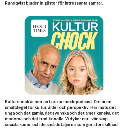
Rundqvist bjuder in gäster för intressanta samtal.
Kulturchock är mer än bara en modepodcast. Det är en
smältdegel för kultur, ålder och perspektiv. Här möts det
unga och det gamla, det svenska och det amerikanska, det
moderna och det traditionella. Vi dyker ner i vänskap,
sociala koder, och de små detaljerna som gör stor skillnad