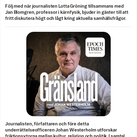
Följ med när journalisten Lotta Gröning tillsammans med
Jan Blomgren, professor i kärnfysik, bjuder in gäster till att
fritt diskutera högt och lågt kring aktuella samhällsfrågor.
Journalisten, författaren och före detta
underrättelseofficeren Johan Westerholm utforskar
friktionsytorna mellan kultur, religion och politik. I samtal