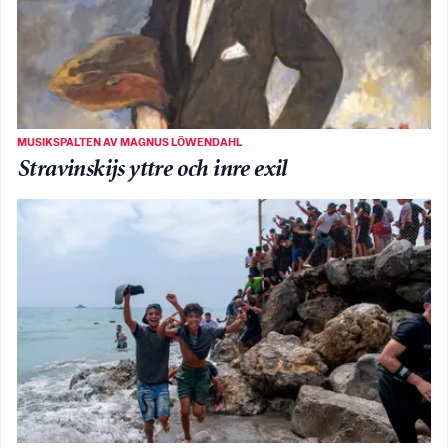
MUSIKSPALTEN AV MAGNUS LÖWENDAHL
Stravinskijs yttre och inre exil