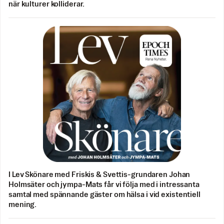
när kulturer kolliderar.
I Lev Skönare med Friskis & Svettis-grundaren Johan
Holmsäter och jympa-Mats får vi följa med i intressanta
samtal med spännande gäster om hälsa i vid existentiell
mening.