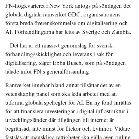
FN-högkvarteret i New York antogs på söndagen det
globala digitala ramverket GDC, organisationens
första breda överenskommelse om digitalisering och
AI. Förhandlingarna har letts av Sverige och Zambia.
– Det här är ett massivt genomslag för svensk
förhandlingsskicklighet och leverans i sak för
digitalisering, säger Ebba Busch, som på söndagen
talade inför FN:s generalförsamling.
Ramverket innebär bland annat tillsättandet av en
vetenskaplig panel som ska leda arbetet med att
utforma globala spelregler för AI. En ny fond inrättas
för att finansiera investeringar i digital infrastruktur i
utvecklingsländer där tillgången till internet är
begränsad, inte minst för flickor och kvinnor. Vidare
fastslås att mänskliga rättigheter ska gälla även online.