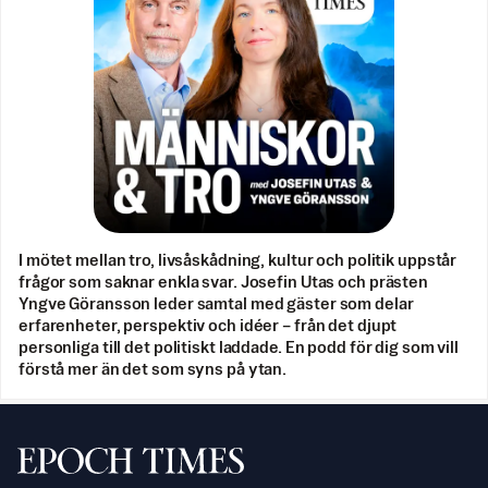
I mötet mellan tro, livsåskådning, kultur och politik uppstår
frågor som saknar enkla svar. Josefin Utas och prästen
Yngve Göransson leder samtal med gäster som delar
erfarenheter, perspektiv och idéer – från det djupt
personliga till det politiskt laddade. En podd för dig som vill
förstå mer än det som syns på ytan.
Svenska Epoch Times