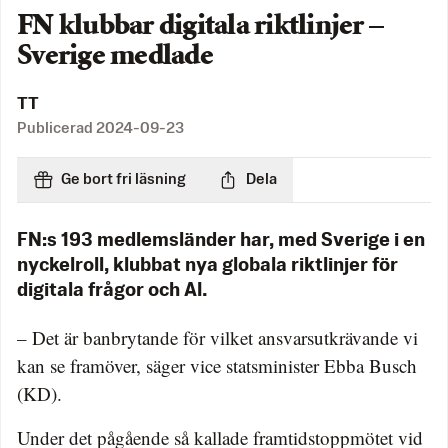
FN klubbar digitala riktlinjer –
Sverige medlade
TT
Publicerad
2024-09-23
Ge bort fri läsning
Dela
FN:s 193 medlemsländer har, med Sverige i en
nyckelroll, klubbat nya globala riktlinjer för
digitala frågor och AI.
– Det är banbrytande för vilket ansvarsutkrävande vi
kan se framöver, säger vice statsminister Ebba Busch
(KD).
Under det pågående så kallade framtidstoppmötet vid