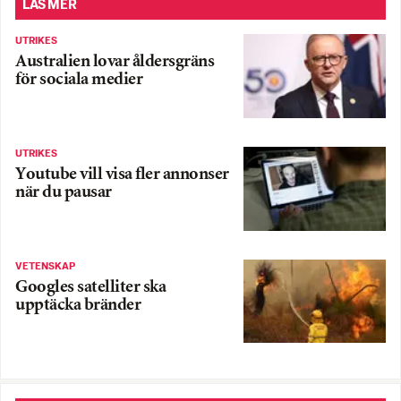
LÄS MER
UTRIKES
Australien lovar åldersgräns
för sociala medier
UTRIKES
Youtube vill visa fler annonser
när du pausar
VETENSKAP
Googles satelliter ska
upptäcka bränder