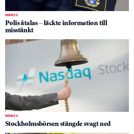
INRIKES
Polis åtalas – läckte information till
misstänkt
INRIKES
Stockholmsbörsen stängde svagt ned