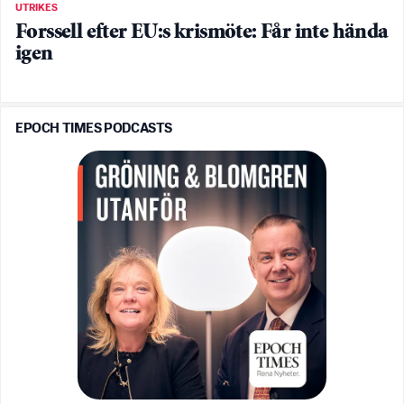
UTRIKES
Forssell efter EU:s krismöte: Får inte hända
igen
EPOCH TIMES PODCASTS