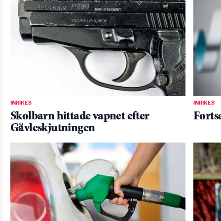
INRIKES
INRIKES
Skolbarn hittade vapnet efter
Forts
Gävleskjutningen