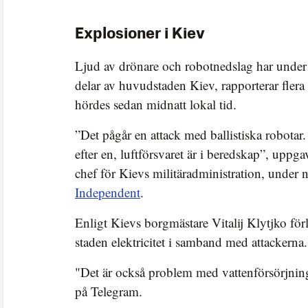
Explosioner i Kiev
Ljud av drönare och robotnedslag har under n
delar av huvudstaden Kiev, rapporterar fler
hördes sedan midnatt lokal tid.
”Det pågår en attack med ballistiska robotar
efter en, luftförsvaret är i beredskap”, upp
chef för Kievs militäradministration, under n
Independent
.
Enligt Kievs borgmästare Vitalij Klytjko för
staden elektricitet i samband med attackerna.
"Det är också problem med vattenförsörjnin
på Telegram.