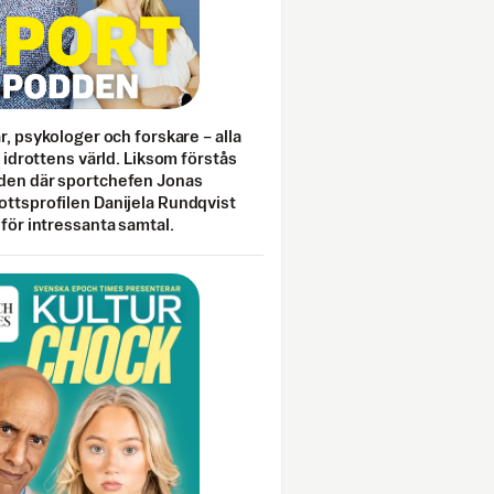
ar, psykologer och forskare – alla
i idrottens värld. Liksom förstås
den där sportchefen Jonas
ottsprofilen Danijela Rundqvist
 för intressanta samtal.