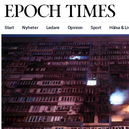
Svenska Epoch Times
Start
Nyheter
Ledare
Opinion
Sport
Hälsa & Li