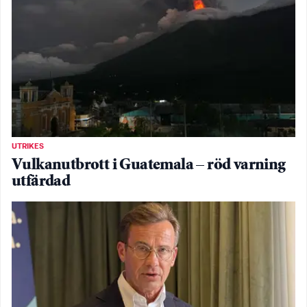
UTRIKES
Vulkanutbrott i Guatemala – röd varning
utfärdad