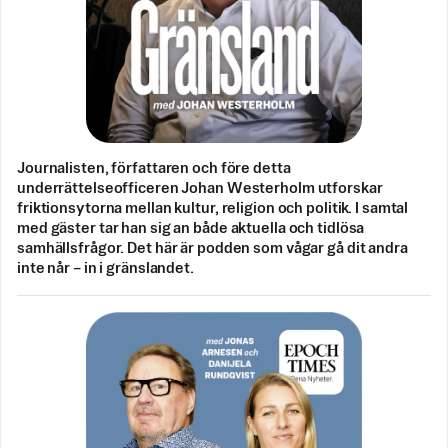
Journalisten, författaren och före detta
underrättelseofficeren Johan Westerholm utforskar
friktionsytorna mellan kultur, religion och politik. I samtal
med gäster tar han sig an både aktuella och tidlösa
samhällsfrågor. Det här är podden som vågar gå dit andra
inte når – in i gränslandet.