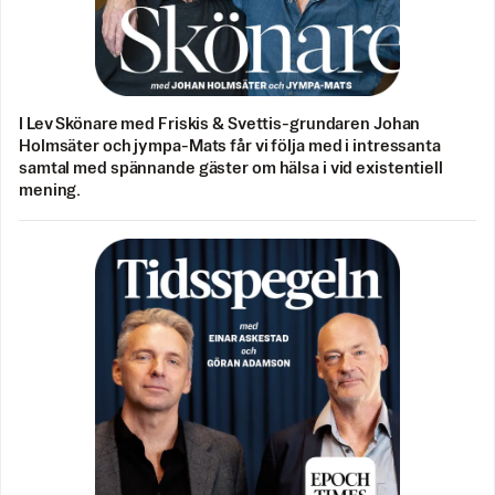
I Lev Skönare med Friskis & Svettis-grundaren Johan
Holmsäter och jympa-Mats får vi följa med i intressanta
samtal med spännande gäster om hälsa i vid existentiell
mening.