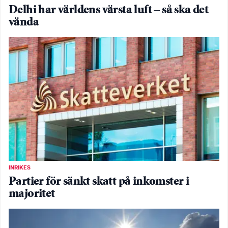
Delhi har världens värsta luft – så ska det
vända
INRIKES
Partier för sänkt skatt på inkomster i
majoritet