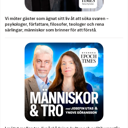
Vi möter gäster som ägnat sitt liv åt att söka svaren –
psykologer, författare, filosofer, teologer och rena
särlingar; människor som brinner för att förstå.