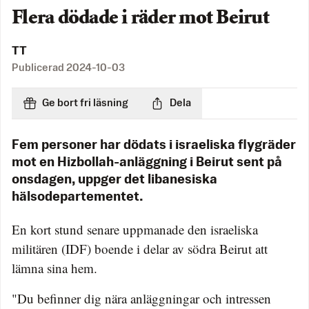
Flera dödade i räder mot Beirut
TT
Publicerad
2024-10-03
Ge bort fri läsning
Dela
Fem personer har dödats i israeliska flygräder
mot en Hizbollah-anläggning i Beirut sent på
onsdagen, uppger det libanesiska
hälsodepartementet.
En kort stund senare uppmanade den israeliska
militären (IDF) boende i delar av södra Beirut att
lämna sina hem.
"Du befinner dig nära anläggningar och intressen