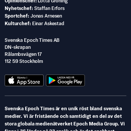
Opinionschef
Lotta Gröning
Nyhetschef
Staffan Erfors
Sportchef
Jonas Arnesen
Kulturchef
Einar Askestad
Svenska Epoch Times AB
DN-skrapan
Rålambsvägen 17
112 59 Stockholm
Svenska Epoch Times är en unik röst bland svenska
medier. Vi är fristående och samtidigt en del av det
stora globala medienätverket Epoch Media Group. Vi