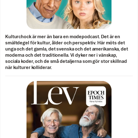
Kulturchock är mer än bara en modepodcast. Det är en
smältdegel för kultur, ålder och perspektiv. Här möts det
unga och det gamla, det svenska och det amerikanska, det
moderna och det traditionella. Vi dyker ner i vänskap,
sociala koder, och de små detaljerna som gör stor skillnad
när kulturer kolliderar.