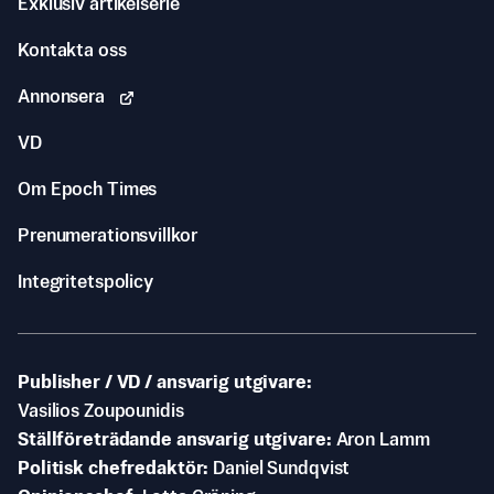
Exklusiv artikelserie
Kontakta oss
Annonsera
VD
Om Epoch Times
Prenumerationsvillkor
Integritetspolicy
Publisher / VD / ansvarig utgivare
Vasilios Zoupounidis
Ställföreträdande ansvarig utgivare
Aron Lamm
Politisk chefredaktör
Daniel Sundqvist