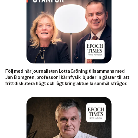
Följ med när journalisten Lotta Gröning tillsammans med
Jan Blomgren, professor i kärnfysik, bjuder in gäster till att
fritt diskutera högt och lågt kring aktuella samhällsfrågor.