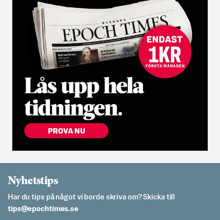
Nyhetstips
Har du tips på något vi borde skriva om? Skicka till
es.semithcope@spit