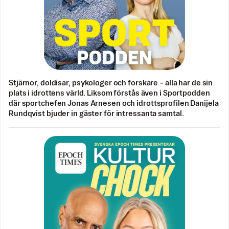
Stjärnor, doldisar, psykologer och forskare – alla har de sin
plats i idrottens värld. Liksom förstås även i Sportpodden
där sportchefen Jonas Arnesen och idrottsprofilen Danijela
Rundqvist bjuder in gäster för intressanta samtal.