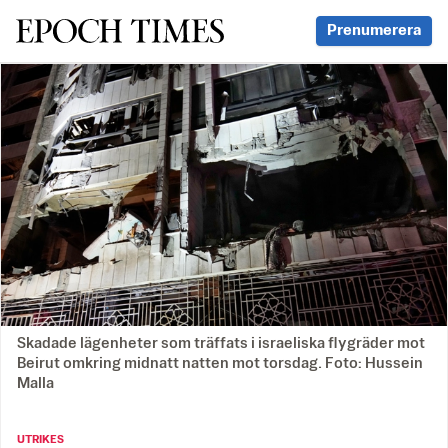
Svenska Epoch Times
Prenumerera
Skadade lägenheter som träffats i israeliska flygräder mot
Beirut omkring midnatt natten mot torsdag. Foto: Hussein
Malla
UTRIKES