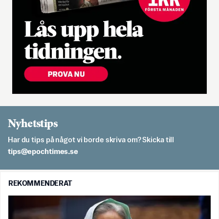
Nyhetstips
Har du tips på något vi borde skriva om? Skicka till
es.semithcope@spit
REKOMMENDERAT