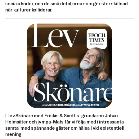
sociala koder, och de små detaljerna som gör stor skillnad
när kulturer kolliderar.
I Lev Skönare med Friskis & Svettis-grundaren Johan
Holmsäter och jympa-Mats får vi följa med i intressanta
samtal med spännande gäster om hälsa i vid existentiell
mening.