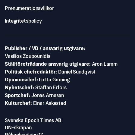
Prenumerationsvillkor
Integritetspolicy
Publisher / VD / ansvarig utgivare
Vasilios Zoupounidis
Ställföreträdande ansvarig utgivare
Aron Lamm
Politisk chefredaktör
Daniel Sundqvist
Opinionschef
Lotta Gröning
Nyhetschef
Staffan Erfors
Sportchef
Jonas Arnesen
Kulturchef
Einar Askestad
Svenska Epoch Times AB
DN-skrapan