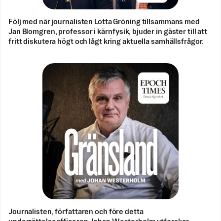
Följ med när journalisten Lotta Gröning tillsammans med
Jan Blomgren, professor i kärnfysik, bjuder in gäster till att
fritt diskutera högt och lågt kring aktuella samhällsfrågor.
Journalisten, författaren och före detta