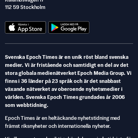
Rålambsvägen 17
112 59 Stockholm
Svenska Epoch Times är en unik röst bland svenska
medier. Vi är fristående och samtidigt en del av det
stora globala medienätverket Epoch Media Group. Vi
finns i 36 länder på 23 språk och är det snabbast
växande nätverket av oberoende nyhetsmedier i
världen. Svenska Epoch Times grundades år 2006
som webbtidning.
Epoch Times är en heltäckande nyhetstidning med
främst riksnyheter och internationella nyheter.