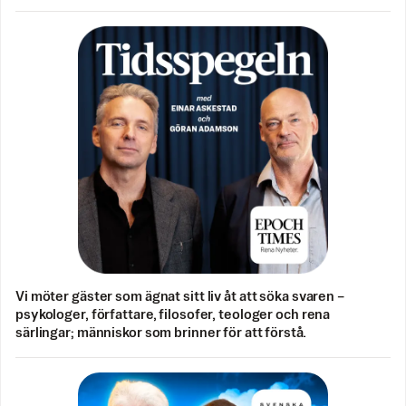
Vi möter gäster som ägnat sitt liv åt att söka svaren –
psykologer, författare, filosofer, teologer och rena
särlingar; människor som brinner för att förstå.