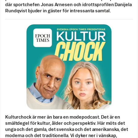
där sportchefen Jonas Arnesen och idrottsprofilen Danijela
Rundqvist bjuder in gäster för intressanta samtal.
Kulturchock är mer än bara en modepodcast. Det är en
smältdegel för kultur, ålder och perspektiv. Här möts det
unga och det gamla, det svenska och det amerikanska, det
moderna och det traditionella. Vi dyker ner i vänskap,