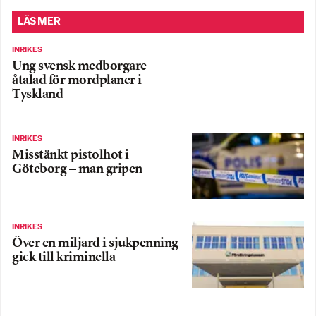
LÄS MER
INRIKES
Ung svensk medborgare
åtalad för mordplaner i
Tyskland
INRIKES
Misstänkt pistolhot i
Göteborg – man gripen
INRIKES
Över en miljard i sjukpenning
gick till kriminella