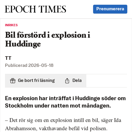
Svenska Epoch Times
Prenumerera
INRIKES
Bil förstörd i explosion i
Huddinge
TT
Publicerad
2026-05-18
Ge bort fri läsning
Dela
En explosion har inträffat i Huddinge söder om
Stockholm under natten mot måndagen.
– Det rör sig om en explosion intill en bil, säger Ida
Abrahamsson, vakthavande befäl vid polisen.