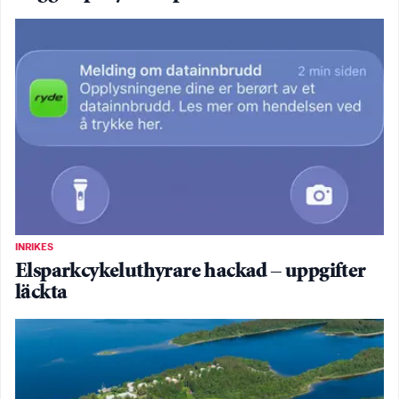
INRIKES
Elsparkcykeluthyrare hackad – uppgifter
läckta