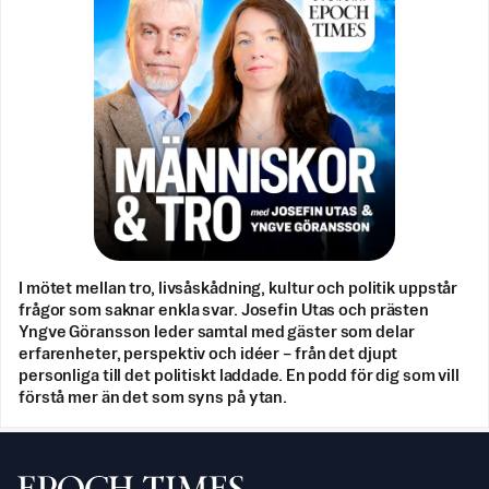
I mötet mellan tro, livsåskådning, kultur och politik uppstår
frågor som saknar enkla svar. Josefin Utas och prästen
Yngve Göransson leder samtal med gäster som delar
erfarenheter, perspektiv och idéer – från det djupt
personliga till det politiskt laddade. En podd för dig som vill
förstå mer än det som syns på ytan.
Svenska Epoch Times