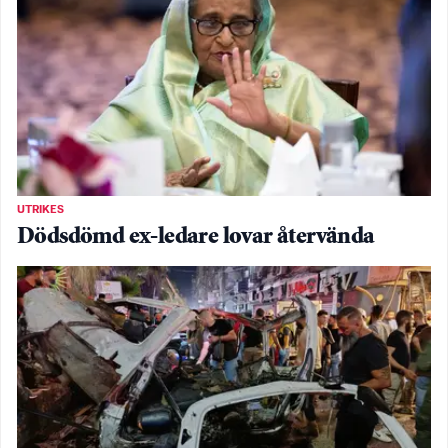
UTRIKES
Dödsdömd ex-ledare lovar återvända