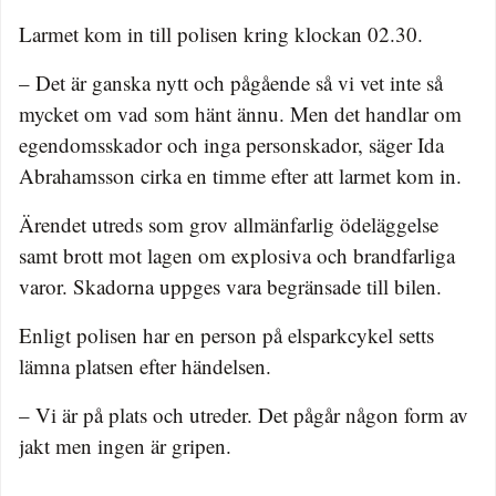
Larmet kom in till polisen kring klockan 02.30.
– Det är ganska nytt och pågående så vi vet inte så
mycket om vad som hänt ännu. Men det handlar om
egendomsskador och inga personskador, säger Ida
Abrahamsson cirka en timme efter att larmet kom in.
Ärendet utreds som grov allmänfarlig ödeläggelse
samt brott mot lagen om explosiva och brandfarliga
varor. Skadorna uppges vara begränsade till bilen.
Enligt polisen har en person på elsparkcykel setts
lämna platsen efter händelsen.
– Vi är på plats och utreder. Det pågår någon form av
jakt men ingen är gripen.