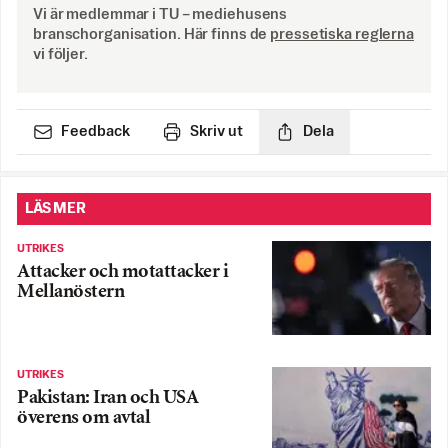
Vi är medlemmar i TU – mediehusens
branschorganisation. Här finns de
pressetiska reglerna
vi följer.
Feedback
Skriv ut
Dela
LÄS MER
UTRIKES
Attacker och motattacker i
Mellanöstern
UTRIKES
Pakistan: Iran och USA
överens om avtal