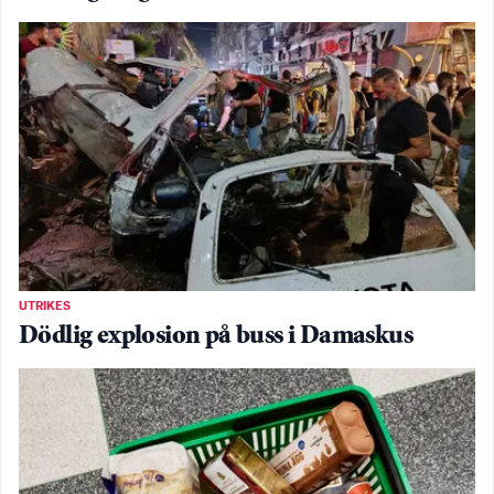
UTRIKES
Dödlig explosion på buss i Damaskus