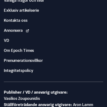
Vanliga frågor och svar
Exklusiv artikelserie
Kontakta oss
Annonsera
VD
Om Epoch Times
Prenumerationsvillkor
Integritetspolicy
Publisher / VD / ansvarig utgivare
Vasilios Zoupounidis
Ställföreträdande ansvarig utgivare
Aron Lamm