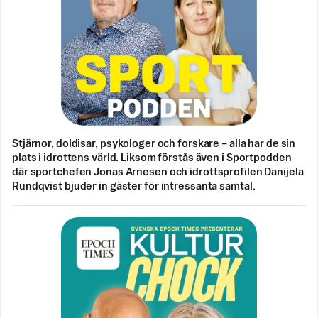
Stjärnor, doldisar, psykologer och forskare – alla har de sin
plats i idrottens värld. Liksom förstås även i Sportpodden
där sportchefen Jonas Arnesen och idrottsprofilen Danijela
Rundqvist bjuder in gäster för intressanta samtal.