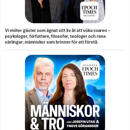
Vi möter gäster som ägnat sitt liv åt att söka svaren –
psykologer, författare, filosofer, teologer och rena
särlingar; människor som brinner för att förstå.