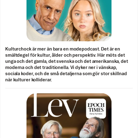
Kulturchock är mer än bara en modepodcast. Det är en
smältdegel för kultur, ålder och perspektiv. Här möts det
unga och det gamla, det svenska och det amerikanska, det
moderna och det traditionella. Vi dyker ner i vänskap,
sociala koder, och de små detaljerna som gör stor skillnad
när kulturer kolliderar.