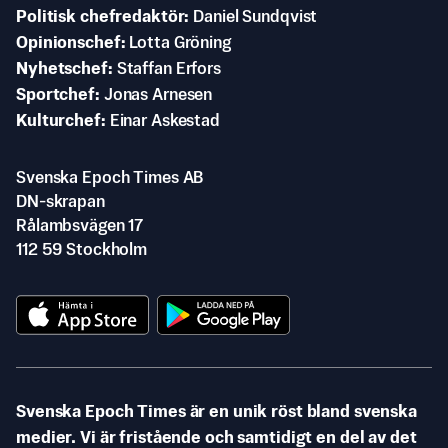
Politisk chefredaktör
Daniel Sundqvist
Opinionschef
Lotta Gröning
Nyhetschef
Staffan Erfors
Sportchef
Jonas Arnesen
Kulturchef
Einar Askestad
Svenska Epoch Times AB
DN-skrapan
Rålambsvägen 17
112 59 Stockholm
Svenska Epoch Times är en unik röst bland svenska
medier. Vi är fristående och samtidigt en del av det