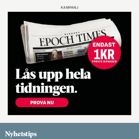
KAMPANJ
Nyhetstips