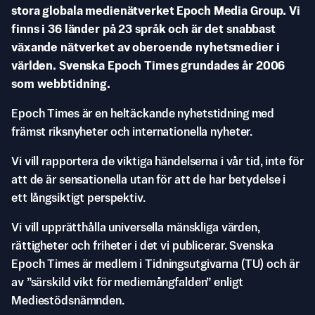
stora globala medienätverket Epoch Media Group. Vi
finns i 36 länder på 23 språk och är det snabbast
växande nätverket av oberoende nyhetsmedier i
världen. Svenska Epoch Times grundades år 2006
som webbtidning.
Epoch Times är en heltäckande nyhetstidning med
främst riksnyheter och internationella nyheter.
Vi vill rapportera de viktiga händelserna i vår tid, inte för
att de är sensationella utan för att de har betydelse i
ett långsiktigt perspektiv.
Vi vill upprätthålla universella mänskliga värden,
rättigheter och friheter i det vi publicerar. Svenska
Epoch Times är medlem i Tidningsutgivarna (TU) och är
av ”särskild vikt för mediemångfalden” enligt
Mediestödsnämnden.