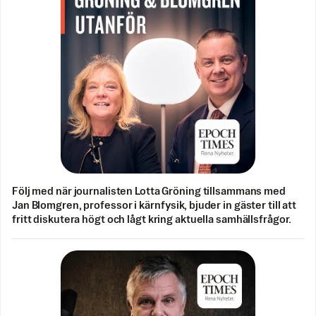
Följ med när journalisten Lotta Gröning tillsammans med
Jan Blomgren, professor i kärnfysik, bjuder in gäster till att
fritt diskutera högt och lågt kring aktuella samhällsfrågor.