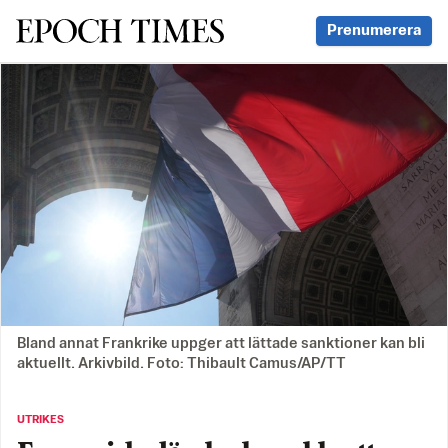
Svenska Epoch Times
Prenumerera
Bland annat Frankrike uppger att lättade sanktioner kan bli
aktuellt. Arkivbild. Foto: Thibault Camus/AP/TT
UTRIKES