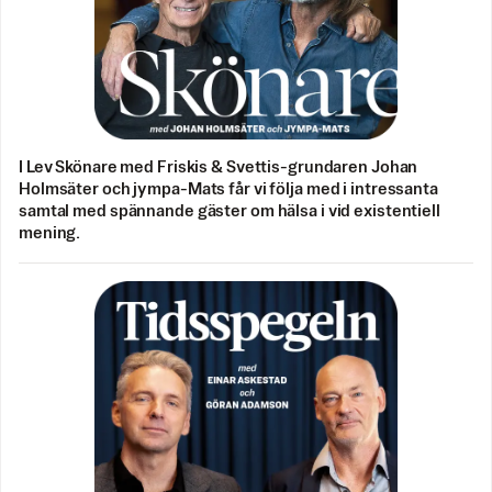
I Lev Skönare med Friskis & Svettis-grundaren Johan
Holmsäter och jympa-Mats får vi följa med i intressanta
samtal med spännande gäster om hälsa i vid existentiell
mening.