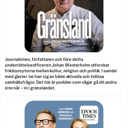
Journalisten, författaren och före detta
underrättelseofficeren Johan Westerholm utforskar
friktionsytorna mellan kultur, religion och politik. I samtal
med gäster tar han sig an både aktuella och tidlösa
samhällsfrågor. Det här är podden som vågar gå dit andra
inte når – in i gränslandet.