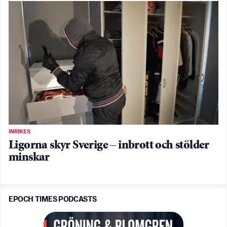
INRIKES
Ligorna skyr Sverige – inbrott och stölder
minskar
EPOCH TIMES PODCASTS