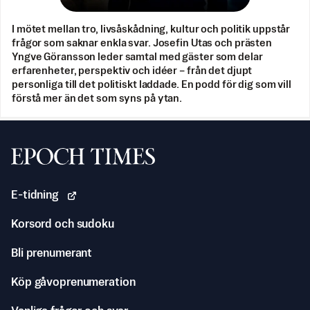
I mötet mellan tro, livsåskådning, kultur och politik uppstår
frågor som saknar enkla svar. Josefin Utas och prästen
Yngve Göransson leder samtal med gäster som delar
erfarenheter, perspektiv och idéer – från det djupt
personliga till det politiskt laddade. En podd för dig som vill
förstå mer än det som syns på ytan.
Svenska Epoch Times
E-tidning
Korsord och sudoku
Bli prenumerant
Köp gåvoprenumeration