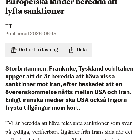
Europeiska länder beredda att
lyfta sanktioner
TT
Publicerad
2026-06-15
Ge bort fri läsning
Dela
Storbritannien, Frankrike, Tyskland och Italien
uppger att de är beredda att häva vissa
sanktioner mot Iran, efter beskedet att en
överenskommelse nåtts mellan USA och Iran.
Enligt iranska medier ska USA också frigöra
frysta tillgångar inom kort.
”Vi är beredda att häva relevanta sanktioner som svar
på tydliga, verifierbara åtgärder från Irans sida när det