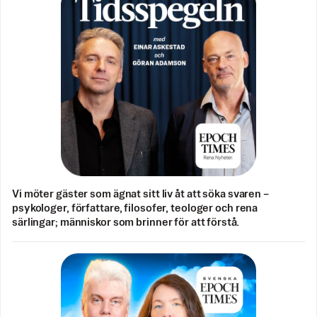
Vi möter gäster som ägnat sitt liv åt att söka svaren –
psykologer, författare, filosofer, teologer och rena
särlingar; människor som brinner för att förstå.