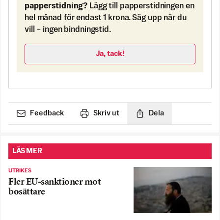
papperstidning?
Lägg till papperstidningen en
hel månad för endast 1 krona. Säg upp när du
vill – ingen bindningstid.
Ja, tack!
Feedback
Skriv ut
Dela
LÄS MER
UTRIKES
Fler EU-sanktioner mot
bosättare