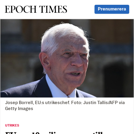
Svenska Epoch Times
Prenumerera
Josep Borrell, EU:s utrikeschef. Foto: Justin Tallis/AFP via
Getty Images
UTRIKES