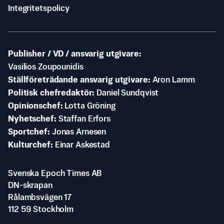
Integritetspolicy
Publisher / VD / ansvarig utgivare
Vasilios Zoupounidis
Ställföreträdande ansvarig utgivare
Aron Lamm
Politisk chefredaktör
Daniel Sundqvist
Opinionschef
Lotta Gröning
Nyhetschef
Staffan Erfors
Sportchef
Jonas Arnesen
Kulturchef
Einar Askestad
Svenska Epoch Times AB
DN-skrapan
Rålambsvägen 17
112 59 Stockholm