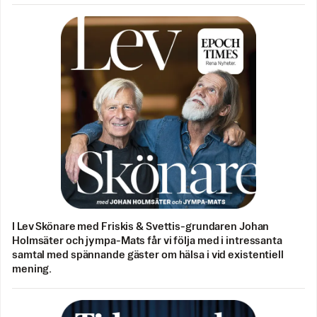
I Lev Skönare med Friskis & Svettis-grundaren Johan
Holmsäter och jympa-Mats får vi följa med i intressanta
samtal med spännande gäster om hälsa i vid existentiell
mening.