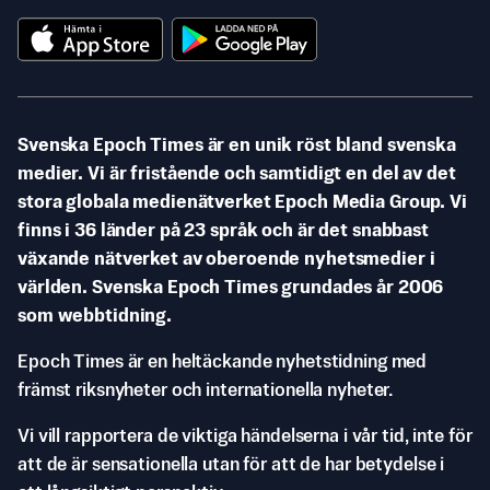
Svenska Epoch Times är en unik röst bland svenska
medier. Vi är fristående och samtidigt en del av det
stora globala medienätverket Epoch Media Group. Vi
finns i 36 länder på 23 språk och är det snabbast
växande nätverket av oberoende nyhetsmedier i
världen. Svenska Epoch Times grundades år 2006
som webbtidning.
Epoch Times är en heltäckande nyhetstidning med
främst riksnyheter och internationella nyheter.
Vi vill rapportera de viktiga händelserna i vår tid, inte för
att de är sensationella utan för att de har betydelse i