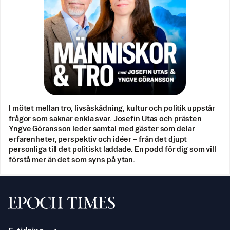
I mötet mellan tro, livsåskådning, kultur och politik uppstår
frågor som saknar enkla svar. Josefin Utas och prästen
Yngve Göransson leder samtal med gäster som delar
erfarenheter, perspektiv och idéer – från det djupt
personliga till det politiskt laddade. En podd för dig som vill
förstå mer än det som syns på ytan.
Svenska Epoch Times