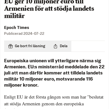
EU ger 10 miljoner euro till
Armenien för att stödja landets
militär
Epoch Times
Publicerad
2024-07-22
Ge bort fri läsning
Dela
Europeiska unionen vill ytterligare närma sig
Armenien. EU:s ministerråd meddelade den 22
juli att man därför kommer att tilldela landets
militär 10 miljoner euro, motsvarande 116
miljoner kronor.
Enligt EU är det första gången som man har ”beslutat
att stödja Armenien genom den europeiska