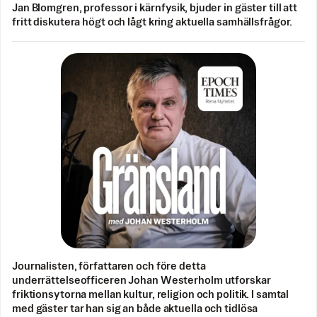
Jan Blomgren, professor i kärnfysik, bjuder in gäster till att
fritt diskutera högt och lågt kring aktuella samhällsfrågor.
Journalisten, författaren och före detta
underrättelseofficeren Johan Westerholm utforskar
friktionsytorna mellan kultur, religion och politik. I samtal
med gäster tar han sig an både aktuella och tidlösa