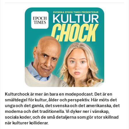
Kulturchock är mer än bara en modepodcast. Det är en
smältdegel för kultur, ålder och perspektiv. Här möts det
unga och det gamla, det svenska och det amerikanska, det
moderna och det traditionella. Vi dyker ner i vänskap,
sociala koder, och de små detaljerna som gör stor skillnad
när kulturer kolliderar.