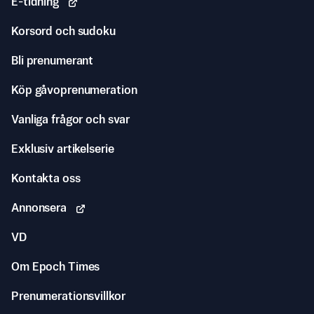
E-tidning
Korsord och sudoku
Bli prenumerant
Köp gåvoprenumeration
Vanliga frågor och svar
Exklusiv artikelserie
Kontakta oss
Annonsera
VD
Om Epoch Times
Prenumerationsvillkor