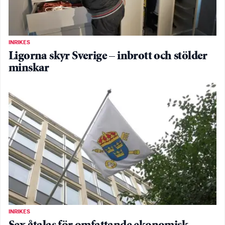
INRIKES
Ligorna skyr Sverige – inbrott och stölder
minskar
INRIKES