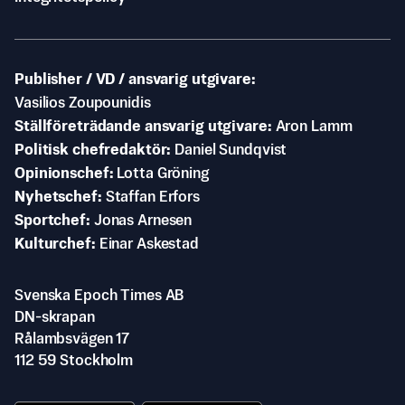
Publisher / VD / ansvarig utgivare
Vasilios Zoupounidis
Ställföreträdande ansvarig utgivare
Aron Lamm
Politisk chefredaktör
Daniel Sundqvist
Opinionschef
Lotta Gröning
Nyhetschef
Staffan Erfors
Sportchef
Jonas Arnesen
Kulturchef
Einar Askestad
Svenska Epoch Times AB
DN-skrapan
Rålambsvägen 17
112 59 Stockholm