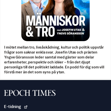
I mötet mellan tro, livsåskådning, kultur och politik uppstår
frågor som saknar enkla svar. Josefin Utas och prästen
Yngve Göransson leder samtal med gäster som delar
erfarenheter, perspektiv och idéer – från det djupt
personliga till det politiskt laddade. En podd för dig som vill
förstå mer än det som syns på ytan.
Svenska Epoch Times
E-tidning