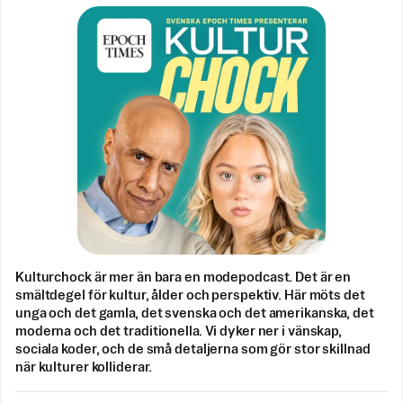
Kulturchock är mer än bara en modepodcast. Det är en
smältdegel för kultur, ålder och perspektiv. Här möts det
unga och det gamla, det svenska och det amerikanska, det
moderna och det traditionella. Vi dyker ner i vänskap,
sociala koder, och de små detaljerna som gör stor skillnad
när kulturer kolliderar.