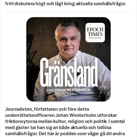
fritt diskutera högt och lågt kring aktuella samhällsfrågor.
Journalisten, författaren och före detta
underrättelseofficeren Johan Westerholm utforskar
friktionsytorna mellan kultur, religion och politik. I samtal
med gäster tar han sig an både aktuella och tidlösa
samhällsfrågor. Det här är podden som vågar gå dit andra