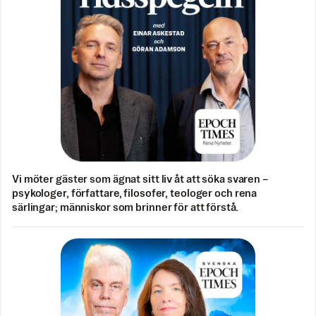
Vi möter gäster som ägnat sitt liv åt att söka svaren –
psykologer, författare, filosofer, teologer och rena
särlingar; människor som brinner för att förstå.