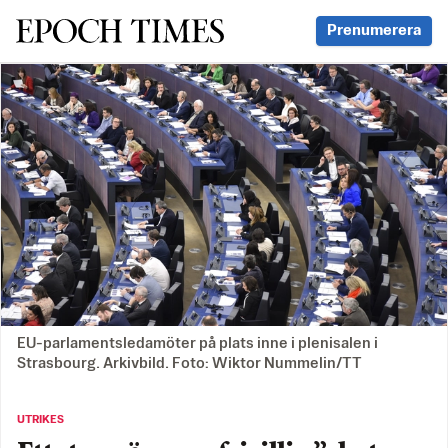
Svenska Epoch Times
Prenumerera
EU-parlamentsledamöter på plats inne i plenisalen i
Strasbourg. Arkivbild. Foto: Wiktor Nummelin/TT
UTRIKES