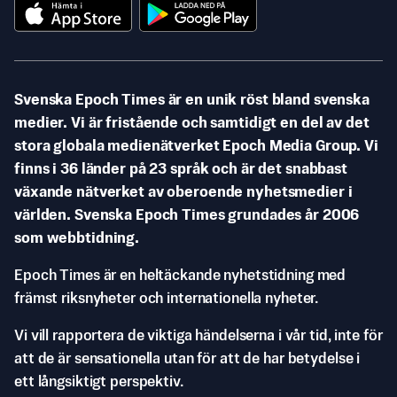
Svenska Epoch Times är en unik röst bland svenska
medier. Vi är fristående och samtidigt en del av det
stora globala medienätverket Epoch Media Group. Vi
finns i 36 länder på 23 språk och är det snabbast
växande nätverket av oberoende nyhetsmedier i
världen. Svenska Epoch Times grundades år 2006
som webbtidning.
Epoch Times är en heltäckande nyhetstidning med
främst riksnyheter och internationella nyheter.
Vi vill rapportera de viktiga händelserna i vår tid, inte för
att de är sensationella utan för att de har betydelse i
ett långsiktigt perspektiv.