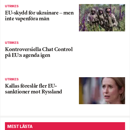
UTRIKES
EU-skydd för ukrainare – men
inte vapenföra män
UTRIKES
Kontroversiella Chat Control
på EU:s agenda igen
UTRIKES
Kallas föreslår fler EU-
sanktioner mot Ryssland
MEST LÄSTA