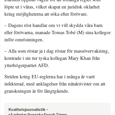
löpte ut i våras, vilket skapat en juridisk oklarhet
kring möjligheterna att söka efter förövare.
– Dagens röst handlar om vi vill skydda våra barn
eller förövarna, manade Tomas Tobé (M) sina kollegor
inför omröstningen.
– Alla som röstar ja i dag röstar för massövervakning,
kontrade i sin tur tyska kollegan Mary Khan från
ytterhögerpartiet AFD.
Striden kring EU-reglerna har i många år varit
infekterad, med anklagelser från nätaktivister om att
granskningen är för långtgående.
Kvalitetsjournalistik –
så arbetar Svenska Epoch Times