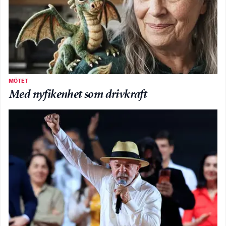
MÖTET
Med nyfikenhet som drivkraft