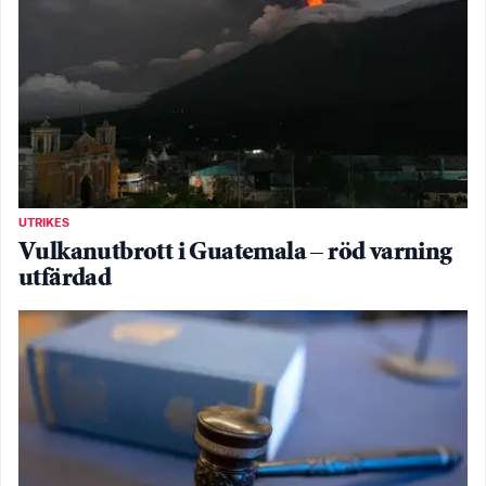
UTRIKES
Vulkanutbrott i Guatemala – röd varning
utfärdad