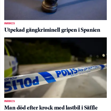
INRIKES
Utpekad gängkriminell gripen i Spanien
INRIKES
Man död efter krock med lastbil i Säffle