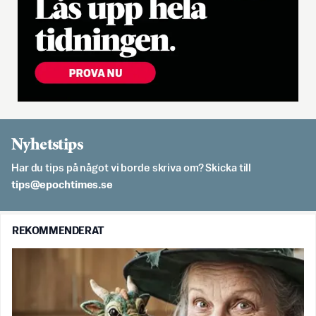
Nyhetstips
Har du tips på något vi borde skriva om? Skicka till
es.semithcope@spit
REKOMMENDERAT