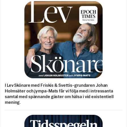
I Lev Skönare med Friskis & Svettis-grundaren Johan
Holmsäter och jympa-Mats får vi följa med i intressanta
samtal med spännande gäster om hälsa i vid existentiell
mening.