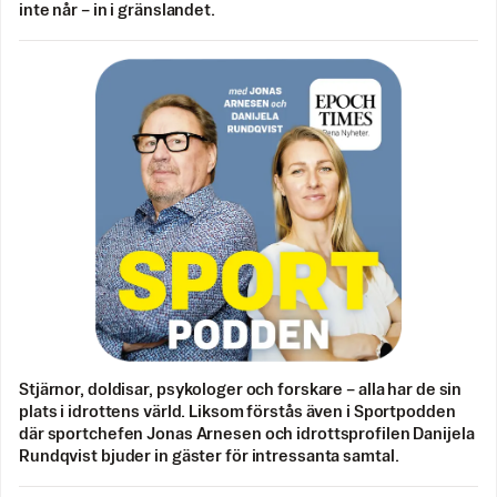
inte når – in i gränslandet.
Stjärnor, doldisar, psykologer och forskare – alla har de sin
plats i idrottens värld. Liksom förstås även i Sportpodden
där sportchefen Jonas Arnesen och idrottsprofilen Danijela
Rundqvist bjuder in gäster för intressanta samtal.