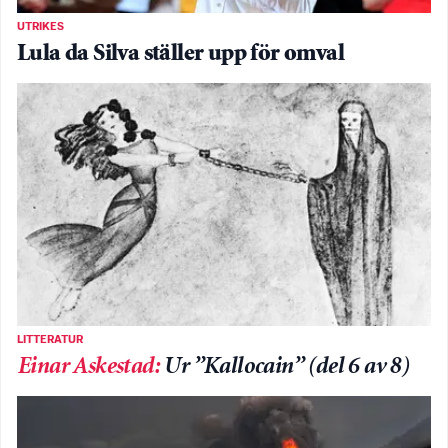
UTRIKES
Lula da Silva ställer upp för omval
LITTERATUR
Einar Askestad
:
Ur ”Kallocain” (del 6 av 8)