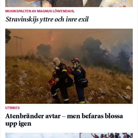
MUSIKSPALTEN AV MAGNUS LÖWENDAHL
Stravinskijs yttre och inre exil
UTRIKES
Atenbränder avtar – men befaras blossa
upp igen