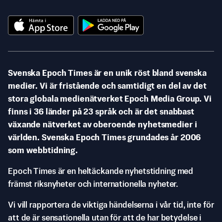
Svenska Epoch Times är en unik röst bland svenska
medier. Vi är fristående och samtidigt en del av det
stora globala medienätverket Epoch Media Group. Vi
finns i 36 länder på 23 språk och är det snabbast
växande nätverket av oberoende nyhetsmedier i
världen. Svenska Epoch Times grundades år 2006
som webbtidning.
Epoch Times är en heltäckande nyhetstidning med
främst riksnyheter och internationella nyheter.
Vi vill rapportera de viktiga händelserna i vår tid, inte för
att de är sensationella utan för att de har betydelse i