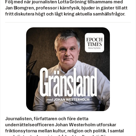
Följ med när journalisten Lotta Gröning tillsammans med
Jan Blomgren, professor i kärnfysik, bjuder in gäster till att
fritt diskutera högt och lågt kring aktuella samhällsfrågor.
Journalisten, författaren och före detta
underrättelseofficeren Johan Westerholm utforskar
friktionsytorna mellan kultur, religion och politik. I samtal