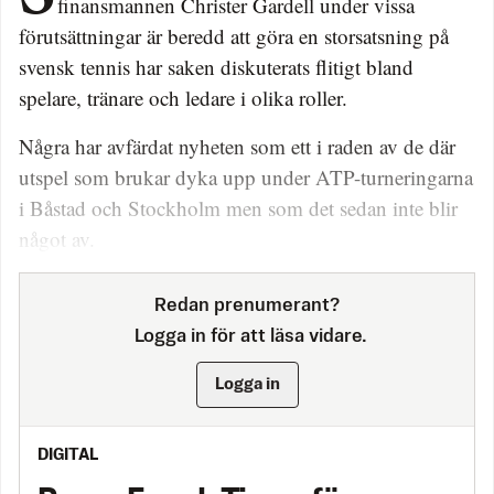
finansmannen Christer Gardell under vissa
förutsättningar är beredd att göra en storsatsning på
svensk tennis har saken diskuterats flitigt bland
spelare, tränare och ledare i olika roller.
Några har avfärdat nyheten som ett i raden av de där
utspel som brukar dyka upp under ATP-turneringarna
i Båstad och Stockholm men som det sedan inte blir
något av.
Redan prenumerant?
Logga in för att läsa vidare.
Logga in
DIGITAL