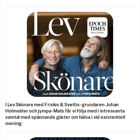
I Lev Skönare med Friskis & Svettis-grundaren Johan
Holmsäter och jympa-Mats får vi följa med i intressanta
samtal med spännande gäster om hälsa i vid existentiell
mening.