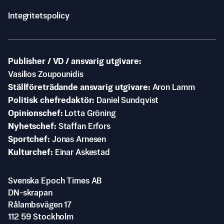
Integritetspolicy
Publisher / VD / ansvarig utgivare
Vasilios Zoupounidis
Ställföreträdande ansvarig utgivare
Aron Lamm
Politisk chefredaktör
Daniel Sundqvist
Opinionschef
Lotta Gröning
Nyhetschef
Staffan Erfors
Sportchef
Jonas Arnesen
Kulturchef
Einar Askestad
Svenska Epoch Times AB
DN-skrapan
Rålambsvägen 17
112 59 Stockholm