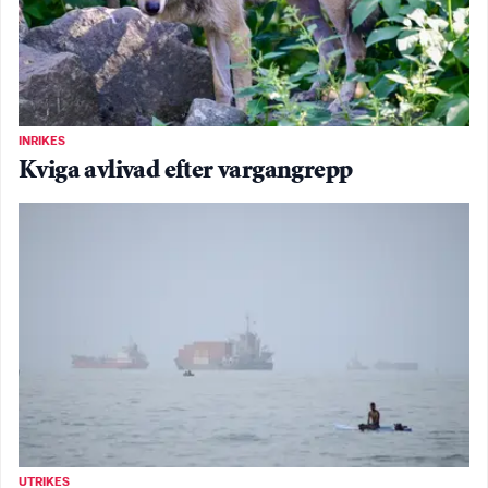
INRIKES
Kviga avlivad efter vargangrepp
UTRIKES