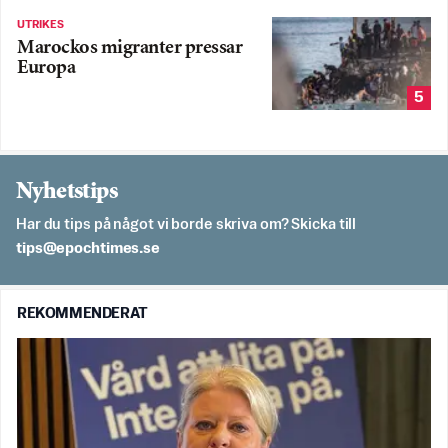
UTRIKES
Marockos migranter pressar
Europa
5
Nyhetstips
Har du tips på något vi borde skriva om? Skicka till
es.semithcope@spit
REKOMMENDERAT