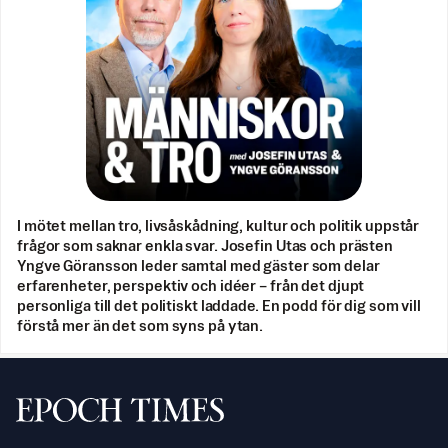
I mötet mellan tro, livsåskådning, kultur och politik uppstår
frågor som saknar enkla svar. Josefin Utas och prästen
Yngve Göransson leder samtal med gäster som delar
erfarenheter, perspektiv och idéer – från det djupt
personliga till det politiskt laddade. En podd för dig som vill
förstå mer än det som syns på ytan.
Svenska Epoch Times