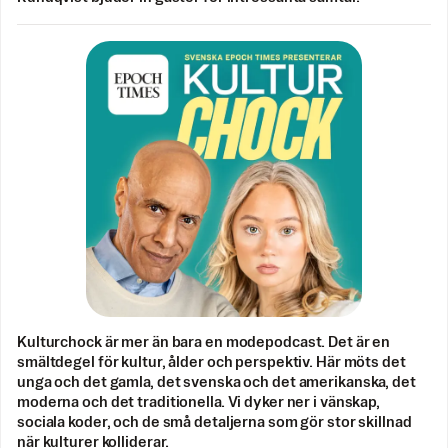
Kulturchock är mer än bara en modepodcast. Det är en
smältdegel för kultur, ålder och perspektiv. Här möts det
unga och det gamla, det svenska och det amerikanska, det
moderna och det traditionella. Vi dyker ner i vänskap,
sociala koder, och de små detaljerna som gör stor skillnad
när kulturer kolliderar.