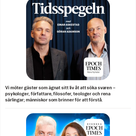
Vi möter gäster som ägnat sitt liv åt att söka svaren –
psykologer, författare, filosofer, teologer och rena
särlingar; människor som brinner för att förstå.