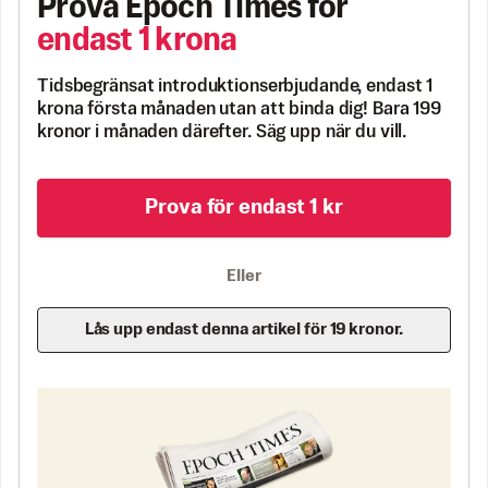
Prova Epoch Times för
endast 1 krona
Tidsbegränsat introduktionserbjudande, endast 1
krona första månaden utan att binda dig! Bara 199
kronor i månaden därefter. Säg upp när du vill.
Prova för endast 1 kr
Eller
Lås upp endast denna artikel för 19 kronor.