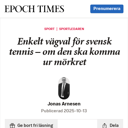
Svenska Epoch Times
Prenumerera
SPORT ｜ SPORTLEDAREN
Enkelt vägval för svensk
tennis – om den ska komma
ur mörkret
Jonas Arnesen
Publicerad
2025-10-13
Ge bort fri läsning
Dela