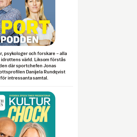
ar, psykologer och forskare – alla
i idrottens värld. Liksom förstås
den där sportchefen Jonas
ottsprofilen Danijela Rundqvist
 för intressanta samtal.