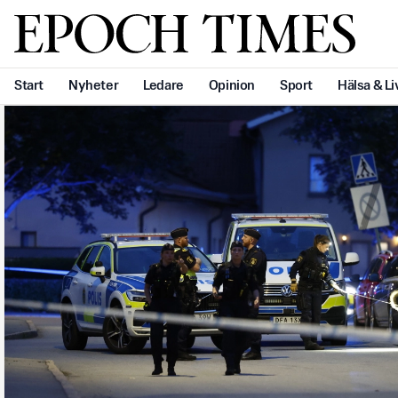
Svenska Epoch Times
Start
Nyheter
Ledare
Opinion
Sport
Hälsa & Li