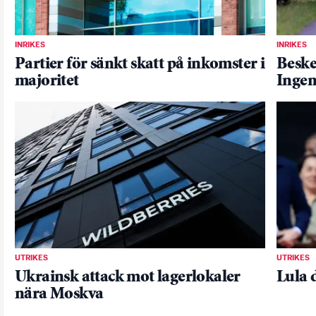
INRIKES
INRIKES
Partier för sänkt skatt på inkomster i
Beske
majoritet
Ingen
UTRIKES
UTRIKES
Ukrainsk attack mot lagerlokaler
Lula 
nära Moskva