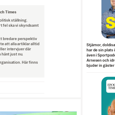
och Times
itisk ställning.
rt fel ska vi skyndsamt
tt bredare perspektiv
att alla artiklar alltid
Stjärnor, doldis
eller intervjuer där
har de sin plats 
 hänt just nu.
även i Sportpod
Arnesen och idr
ganisation. Här finns
bjuder in gäster