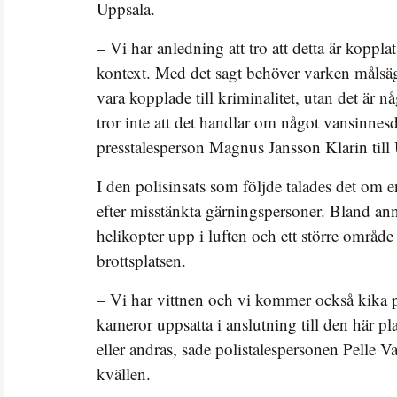
Uppsala.
– Vi har anledning att tro att detta är kopplat
kontext. Med det sagt behöver varken målsäg
vara kopplade till kriminalitet, utan det är n
tror inte att det handlar om något vansinnes
presstalesperson Magnus Jansson Klarin till
I den polisinsats som följde talades det om 
efter misstänkta gärningspersoner. Bland an
helikopter upp i luften och ett större område
brottsplatsen.
– Vi har vittnen och vi kommer också kika 
kameror uppsatta i anslutning till den här pl
eller andras, sade polistalespersonen Pelle V
kvällen.