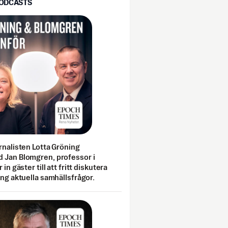
PODCASTS
rnalisten Lotta Gröning
 Jan Blomgren, professor i
 in gäster till att fritt diskutera
ing aktuella samhällsfrågor.