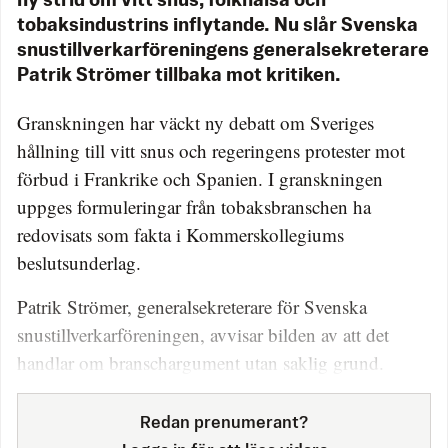
ny strid om vitt snus, folkhälsa och
tobaksindustrins inflytande. Nu slår Svenska
snus­­­tillverkarföreningens general­sekreterare
Patrik Strömer tillbaka mot kritiken.
Granskningen har väckt ny debatt om Sveriges
hållning till vitt snus och regeringens protester mot
förbud i Frankrike och Spanien. I granskningen
uppges formuleringar från tobaksbranschen ha
redovisats som fakta i Kommerskollegiums
beslutsunderlag.
Patrik Strömer, generalsekreterare för Svenska
snustillverkarföreningen, avvisar bilden av att det
handlar om branschargument utan saklig grund.
Redan prenumerant?