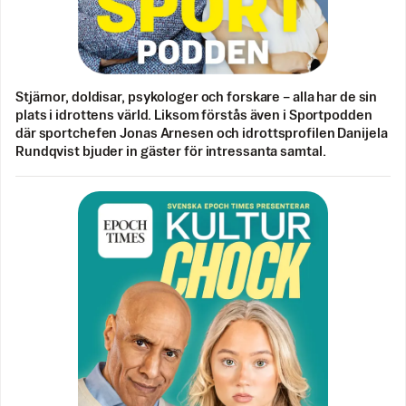
Stjärnor, doldisar, psykologer och forskare – alla har de sin
plats i idrottens värld. Liksom förstås även i Sportpodden
där sportchefen Jonas Arnesen och idrottsprofilen Danijela
Rundqvist bjuder in gäster för intressanta samtal.