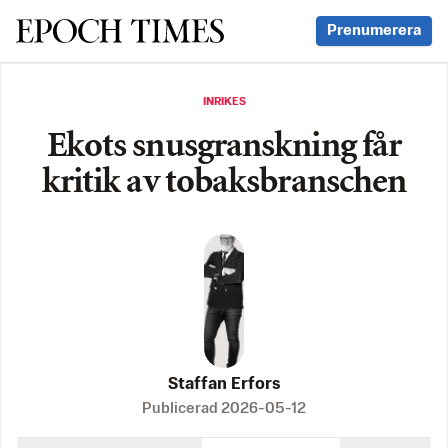
Svenska Epoch Times
Prenumerera
INRIKES
Ekots snusgranskning får
kritik av tobaksbranschen
Staffan Erfors
Publicerad
2026-05-12