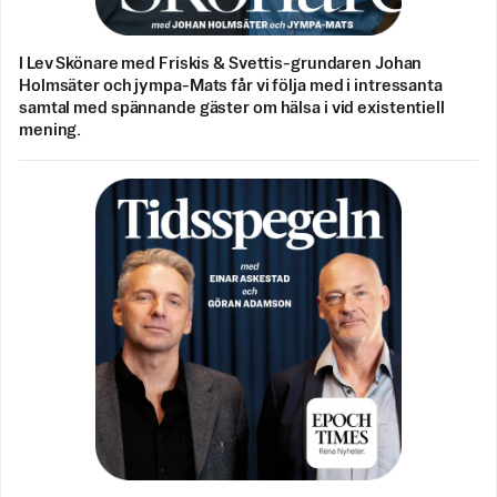
I Lev Skönare med Friskis & Svettis-grundaren Johan
Holmsäter och jympa-Mats får vi följa med i intressanta
samtal med spännande gäster om hälsa i vid existentiell
mening.