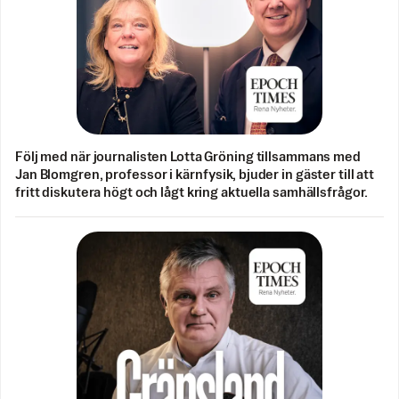
Följ med när journalisten Lotta Gröning tillsammans med
Jan Blomgren, professor i kärnfysik, bjuder in gäster till att
fritt diskutera högt och lågt kring aktuella samhällsfrågor.