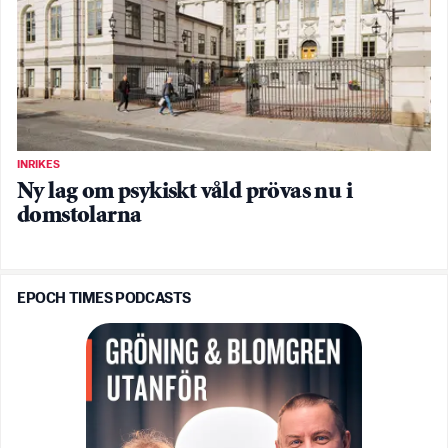
INRIKES
Ny lag om psykiskt våld prövas nu i
domstolarna
EPOCH TIMES PODCASTS