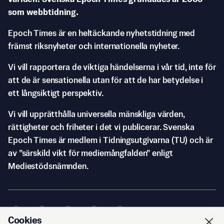
som webbtidning.
Epoch Times är en heltäckande nyhetstidning med
främst riksnyheter och internationella nyheter.
Vi vill rapportera de viktiga händelserna i vår tid, inte för
att de är sensationella utan för att de har betydelse i
ett långsiktigt perspektiv.
Vi vill upprätthålla universella mänskliga värden,
rättigheter och friheter i det vi publicerar. Svenska
Epoch Times är medlem i Tidningsutgivarna (TU) och är
av ”särskild vikt för mediemångfalden” enligt
Mediestödsnämnden.
Cookies