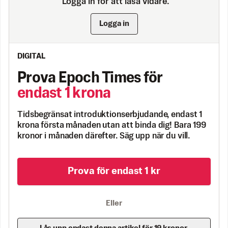
Logga in för att läsa vidare.
Logga in
DIGITAL
Prova Epoch Times för
endast 1 krona
Tidsbegränsat introduktionserbjudande, endast 1
krona första månaden utan att binda dig! Bara 199
kronor i månaden därefter. Säg upp när du vill.
Prova för endast 1 kr
Eller