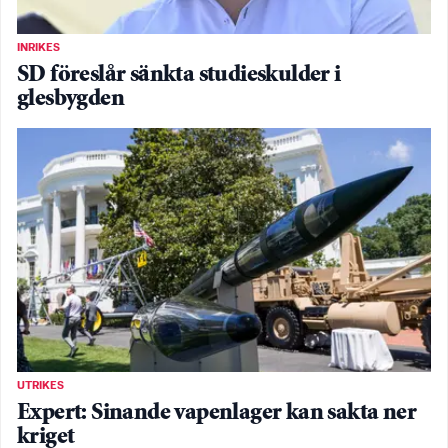
INRIKES
SD föreslår sänkta studieskulder i
glesbygden
UTRIKES
Expert: Sinande vapenlager kan sakta ner
kriget