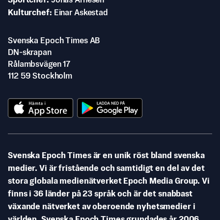
Sportchef
Jonas Arnesen
Kulturchef
Einar Askestad
Svenska Epoch Times AB
DN-skrapan
Rålambsvägen 17
112 59 Stockholm
Svenska Epoch Times är en unik röst bland svenska
medier. Vi är fristående och samtidigt en del av det
stora globala medienätverket Epoch Media Group. Vi
finns i 36 länder på 23 språk och är det snabbast
växande nätverket av oberoende nyhetsmedier i
världen. Svenska Epoch Times grundades år 2006