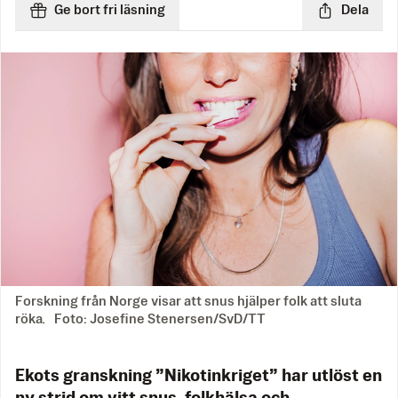
Ge bort fri läsning
Dela
Forskning från Norge visar att snus hjälper folk att sluta
röka. Foto: Josefine Stenersen/SvD/TT
Ekots granskning ”Nikotinkriget” har utlöst en