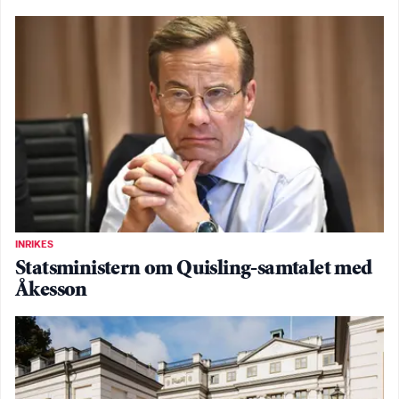
INRIKES
Statsministern om Quisling-samtalet med
Åkesson