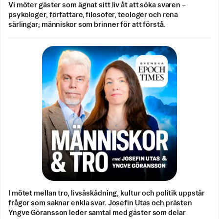
Vi möter gäster som ägnat sitt liv åt att söka svaren –
psykologer, författare, filosofer, teologer och rena
särlingar; människor som brinner för att förstå.
I mötet mellan tro, livsåskådning, kultur och politik uppstår
frågor som saknar enkla svar. Josefin Utas och prästen
Yngve Göransson leder samtal med gäster som delar