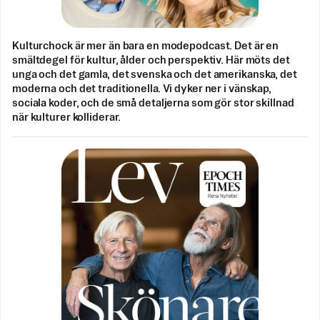
Kulturchock är mer än bara en modepodcast. Det är en
smältdegel för kultur, ålder och perspektiv. Här möts det
unga och det gamla, det svenska och det amerikanska, det
moderna och det traditionella. Vi dyker ner i vänskap,
sociala koder, och de små detaljerna som gör stor skillnad
när kulturer kolliderar.