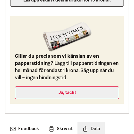
Lås upp endast denna artikel för 19 kronor.
Gillar du precis som vi känslan av en
papperstidning?
Lägg till papperstidningen en
hel månad för endast 1 krona. Säg upp när du
vill – ingen bindningstid.
Ja, tack!
Feedback
Skriv ut
Dela