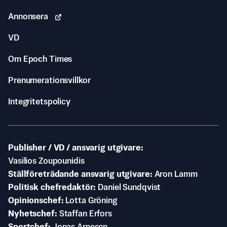
Annonsera
VD
Om Epoch Times
Prenumerationsvillkor
Integritetspolicy
Publisher / VD / ansvarig utgivare
Vasilios Zoupounidis
Ställföreträdande ansvarig utgivare
Aron Lamm
Politisk chefredaktör
Daniel Sundqvist
Opinionschef
Lotta Gröning
Nyhetschef
Staffan Erfors