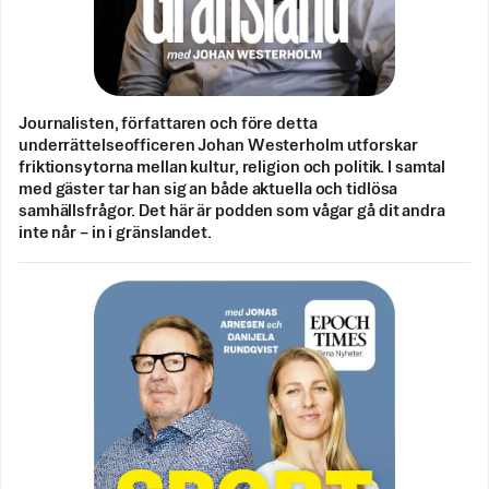
Journalisten, författaren och före detta
underrättelseofficeren Johan Westerholm utforskar
friktionsytorna mellan kultur, religion och politik. I samtal
med gäster tar han sig an både aktuella och tidlösa
samhällsfrågor. Det här är podden som vågar gå dit andra
inte når – in i gränslandet.