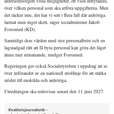
äldresomsorgen vissa möjligheter, ett visst inflytande,
över vilken personal som ska utföra uppgifterna. Men
det räcker inte, det har vi sett i flera fall där anhöriga
larmat men inget skett, säger socialminister Jakob
Forssmed (KD).
Samtidigt dras vården med stor personalbrist och en
lagstadgad rätt att få byta personal kan göra det läget
ännu mer utmanande, medger Forssmed.
Regeringen ger också Socialstyrelsen i uppdrag att se
över införandet av en nationell stödlinje för att stärka
stödet till enskilda och anhöriga.
Utredningen ska redovisas senast den 11 juni 2027.
Kvalitetsjournalistik –