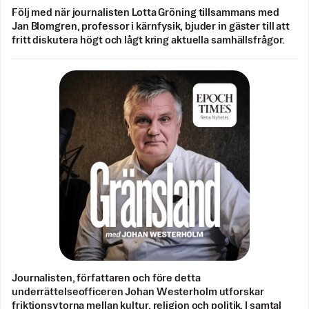
Följ med när journalisten Lotta Gröning tillsammans med
Jan Blomgren, professor i kärnfysik, bjuder in gäster till att
fritt diskutera högt och lågt kring aktuella samhällsfrågor.
Journalisten, författaren och före detta
underrättelseofficeren Johan Westerholm utforskar
friktionsytorna mellan kultur, religion och politik. I samtal