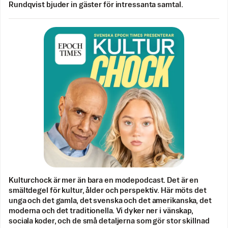
Rundqvist bjuder in gäster för intressanta samtal.
Kulturchock är mer än bara en modepodcast. Det är en
smältdegel för kultur, ålder och perspektiv. Här möts det
unga och det gamla, det svenska och det amerikanska, det
moderna och det traditionella. Vi dyker ner i vänskap,
sociala koder, och de små detaljerna som gör stor skillnad