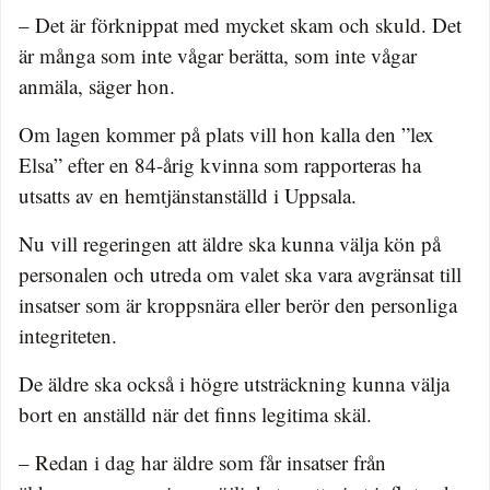
– Det är förknippat med mycket skam och skuld. Det
är många som inte vågar berätta, som inte vågar
anmäla, säger hon.
Om lagen kommer på plats vill hon kalla den ”lex
Elsa” efter en 84-årig kvinna som rapporteras ha
utsatts av en hemtjänstanställd i Uppsala.
Nu vill regeringen att äldre ska kunna välja kön på
personalen och utreda om valet ska vara avgränsat till
insatser som är kroppsnära eller berör den personliga
integriteten.
De äldre ska också i högre utsträckning kunna välja
bort en anställd när det finns legitima skäl.
– Redan i dag har äldre som får insatser från