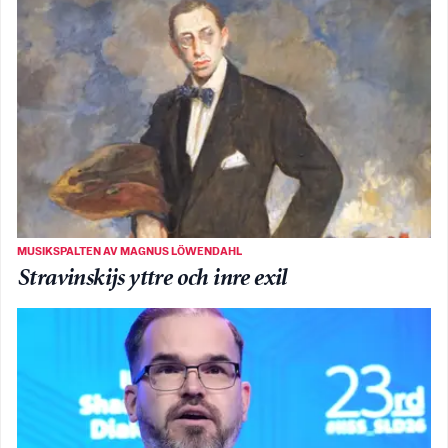
MUSIKSPALTEN AV MAGNUS LÖWENDAHL
Stravinskijs yttre och inre exil