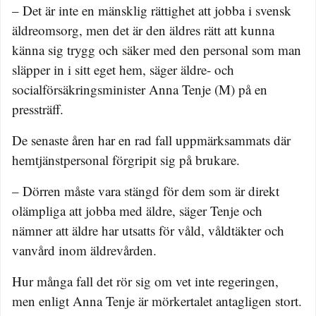
– Det är inte en mänsklig rättighet att jobba i svensk
äldreomsorg, men det är den äldres rätt att kunna
känna sig trygg och säker med den personal som man
släpper in i sitt eget hem, säger äldre- och
socialförsäkringsminister Anna Tenje (M) på en
pressträff.
De senaste åren har en rad fall uppmärksammats där
hemtjänstpersonal förgripit sig på brukare.
– Dörren måste vara stängd för dem som är direkt
olämpliga att jobba med äldre, säger Tenje och
nämner att äldre har utsatts för våld, våldtäkter och
vanvård inom äldrevården.
Hur många fall det rör sig om vet inte regeringen,
men enligt Anna Tenje är mörkertalet antagligen stort.