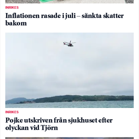
INRIKES
Inflationen rasade i juli – sänkta skatter
bakom
INRIKES
Pojke utskriven från sjukhuset efter
olyckan vid Tjörn