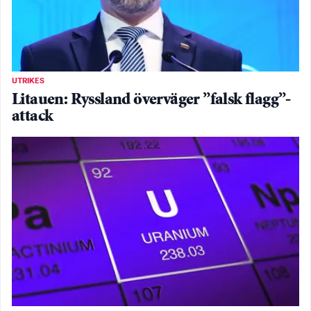
UTRIKES
Litauen: Ryssland överväger ”falsk flagg”-
attack