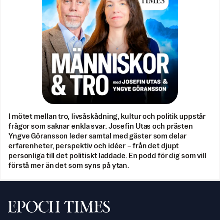
I mötet mellan tro, livsåskådning, kultur och politik uppstår
frågor som saknar enkla svar. Josefin Utas och prästen
Yngve Göransson leder samtal med gäster som delar
erfarenheter, perspektiv och idéer – från det djupt
personliga till det politiskt laddade. En podd för dig som vill
förstå mer än det som syns på ytan.
Svenska Epoch Times