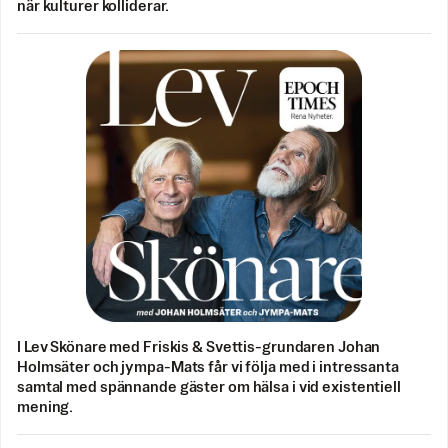
när kulturer kolliderar.
I Lev Skönare med Friskis & Svettis-grundaren Johan
Holmsäter och jympa-Mats får vi följa med i intressanta
samtal med spännande gäster om hälsa i vid existentiell
mening.