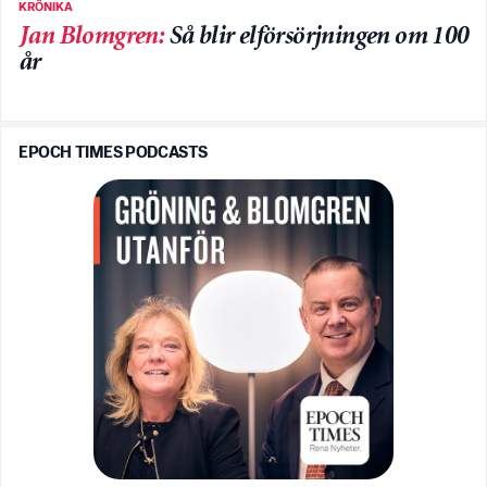
KRÖNIKA
Jan Blomgren
:
Så blir elförsörjningen om 100
år
EPOCH TIMES PODCASTS