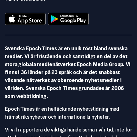
Svenska Epoch Times är en unik röst bland svenska
medier. Vi är fristående och samtidigt en del av det
stora globala medienätverket Epoch Media Group. Vi
finns i 36 länder på 23 språk och är det snabbast
växande nätverket av oberoende nyhetsmedier i
världen. Svenska Epoch Times grundades år 2006
som webbtidning.
Epoch Times är en heltäckande nyhetstidning med
främst riksnyheter och internationella nyheter.
Vi vill rapportera de viktiga händelserna i vår tid, inte för