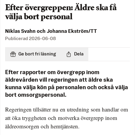
Efter övergreppen: Äldre ska få
välja bort personal
Niklas Svahn och Johanna Ekström/TT
Publicerad
2026-06-08
Ge bort fri läsning
Dela
Efter rapporter om övergrepp inom
äldrevården vill regeringen att äldre ska
kunna välja kön på personalen och också välja
bort omsorgspersonal.
Regeringen tillsätter nu en utredning som handlar om
att öka tryggheten och motverka övergrepp inom
äldreomsorgen och hemtjänsten.