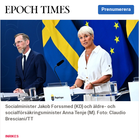
Svenska Epoch Times
Prenumerera
Socialminister Jakob Forssmed (KD) och äldre- och
socialförsäkringsminister Anna Tenje (M). Foto: Claudio
Bresciani/TT
INRIKES