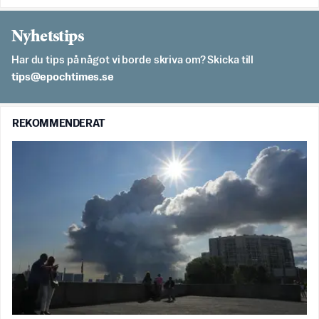
Nyhetstips
Har du tips på något vi borde skriva om? Skicka till
es.semithcope@spit
REKOMMENDERAT