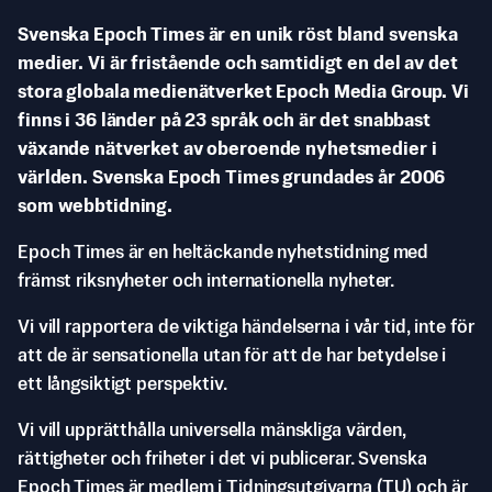
Svenska Epoch Times är en unik röst bland svenska
medier. Vi är fristående och samtidigt en del av det
stora globala medienätverket Epoch Media Group. Vi
finns i 36 länder på 23 språk och är det snabbast
växande nätverket av oberoende nyhetsmedier i
världen. Svenska Epoch Times grundades år 2006
som webbtidning.
Epoch Times är en heltäckande nyhetstidning med
främst riksnyheter och internationella nyheter.
Vi vill rapportera de viktiga händelserna i vår tid, inte för
att de är sensationella utan för att de har betydelse i
ett långsiktigt perspektiv.
Vi vill upprätthålla universella mänskliga värden,
rättigheter och friheter i det vi publicerar. Svenska
Epoch Times är medlem i Tidningsutgivarna (TU) och är