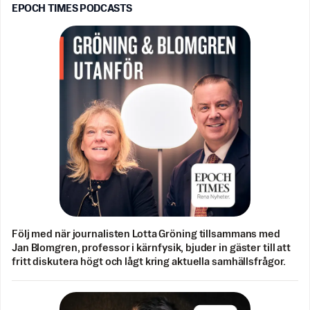
EPOCH TIMES PODCASTS
Följ med när journalisten Lotta Gröning tillsammans med
Jan Blomgren, professor i kärnfysik, bjuder in gäster till att
fritt diskutera högt och lågt kring aktuella samhällsfrågor.