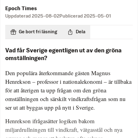
Epoch Times
Uppdaterad
2025-08-02
Publicerad
2025-05-01
Ge bort fri läsning
Dela
Vad får Sverige egentligen ut av den gröna
omställningen?
Den populära återkommande gästen Magnus
Henrekson – professor i nationalekonomi – är tillbaka
för att återigen ta upp frågan om den gröna
omställningen och särskilt vindkraftsfrågan som nu
ser ut att byggas upp på nytt i Sverige.
Henrekson ifrågasätter logiken bakom
miljardrullningen till vindkraft, vätgasstål och nya