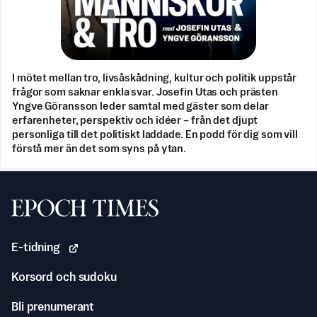
I mötet mellan tro, livsåskådning, kultur och politik uppstår
frågor som saknar enkla svar. Josefin Utas och prästen
Yngve Göransson leder samtal med gäster som delar
erfarenheter, perspektiv och idéer – från det djupt
personliga till det politiskt laddade. En podd för dig som vill
förstå mer än det som syns på ytan.
Svenska Epoch Times
E-tidning
Korsord och sudoku
Bli prenumerant