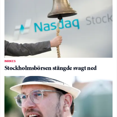
INRIKES
Stockholmsbörsen stängde svagt ned