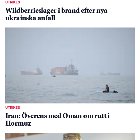
UTRIKES
Wildberrieslager i brand efter nya
ukrainska anfall
UTRIKES
Iran: Överens med Oman om rutt i
Hormuz