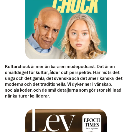
Kulturchock är mer än bara en modepodcast. Det är en
smältdegel för kultur, ålder och perspektiv. Här möts det
unga och det gamla, det svenska och det amerikanska, det
moderna och det traditionella. Vi dyker ner i vänskap,
sociala koder, och de små detaljerna som gör stor skillnad
när kulturer kolliderar.