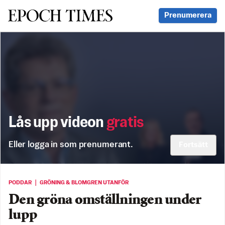
Svenska Epoch Times
Prenumerera
Lås upp videon
gratis
Eller logga in som prenumerant.
Fortsätt
PODDAR ｜ GRÖNING & BLOMGREN UTANFÖR
Den gröna omställningen under
lupp