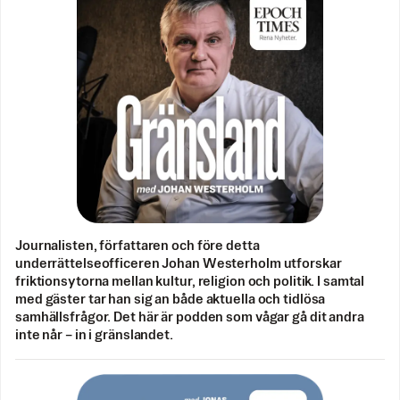
Journalisten, författaren och före detta
underrättelseofficeren Johan Westerholm utforskar
friktionsytorna mellan kultur, religion och politik. I samtal
med gäster tar han sig an både aktuella och tidlösa
samhällsfrågor. Det här är podden som vågar gå dit andra
inte når – in i gränslandet.