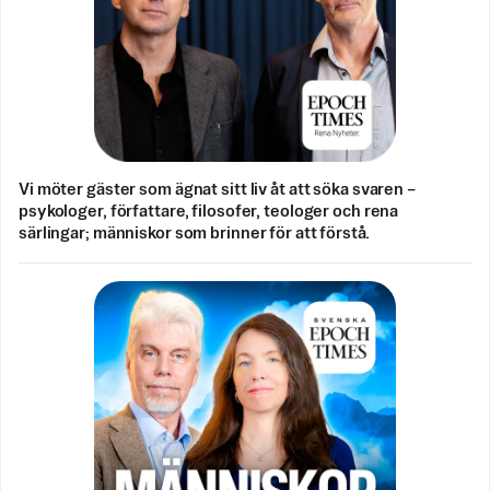
Vi möter gäster som ägnat sitt liv åt att söka svaren –
psykologer, författare, filosofer, teologer och rena
särlingar; människor som brinner för att förstå.