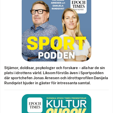
Stjärnor, doldisar, psykologer och forskare – alla har de sin
plats i idrottens värld. Liksom förstås även i Sportpodden
där sportchefen Jonas Arnesen och idrottsprofilen Danijela
Rundqvist bjuder in gäster för intressanta samtal.