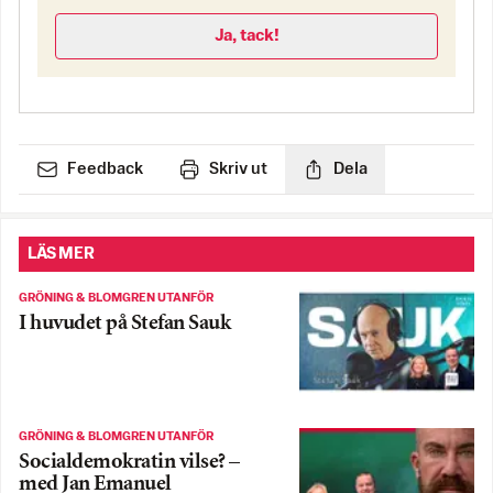
Ja, tack!
Feedback
Skriv ut
Dela
LÄS MER
GRÖNING & BLOMGREN UTANFÖR
I huvudet på Stefan Sauk
GRÖNING & BLOMGREN UTANFÖR
Socialdemokratin vilse? –
med Jan Emanuel