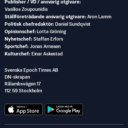
Publisher / VD / ansvarig utgivare
Vasilios Zoupounidis
Ställföreträdande ansvarig utgivare
Aron Lamm
Politisk chefredaktör
Daniel Sundqvist
Opinionschef
Lotta Gröning
Nyhetschef
Staffan Erfors
Sportchef
Jonas Arnesen
Kulturchef
Einar Askestad
Svenska Epoch Times AB
DN-skrapan
Rålambsvägen 17
112 59 Stockholm