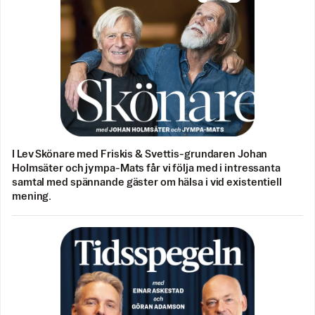
I Lev Skönare med Friskis & Svettis-grundaren Johan
Holmsäter och jympa-Mats får vi följa med i intressanta
samtal med spännande gäster om hälsa i vid existentiell
mening.