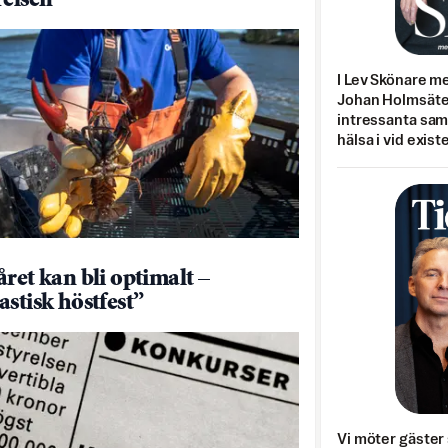
relsen
I Lev Skönare m
Johan Holmsäter
intressanta sa
hälsa i vid exist
året kan bli optimalt –
astisk höstfest”
Vi möter gäster 