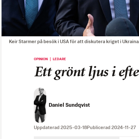
Keir Starmer på besök i USA för att diskutera kriget i Ukra
OPINION ｜ LEDARE
Ett grönt ljus i eft
Daniel Sundqvist
Uppdaterad
2025-03-18
Publicerad
2024-11-27