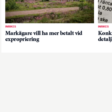
INRIKES
INRIKES
Markägare vill ha mer betalt vid
Konku
expropriering
detal