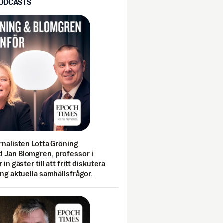
PODCASTS
rnalisten Lotta Gröning
 Jan Blomgren, professor i
 in gäster till att fritt diskutera
ing aktuella samhällsfrågor.