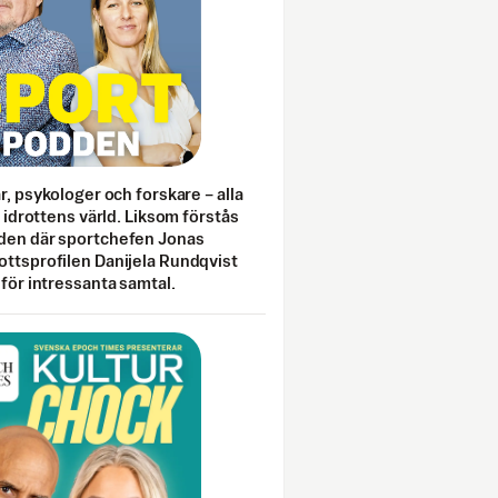
ar, psykologer och forskare – alla
i idrottens värld. Liksom förstås
den där sportchefen Jonas
ottsprofilen Danijela Rundqvist
 för intressanta samtal.