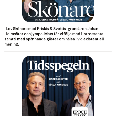
I Lev Skönare med Friskis & Svettis-grundaren Johan
Holmsäter och jympa-Mats får vi följa med i intressanta
samtal med spännande gäster om hälsa i vid existentiell
mening.