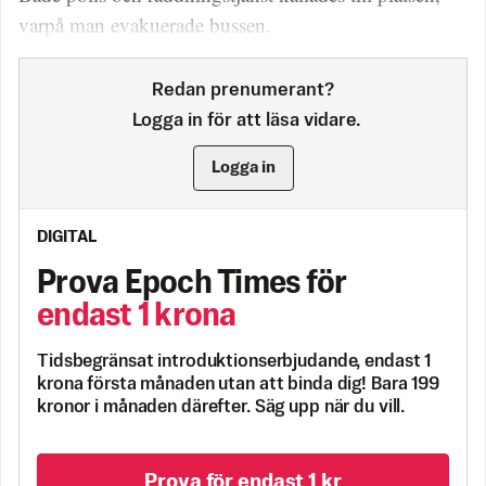
varpå man evakuerade bussen.
Redan prenumerant?
Logga in för att läsa vidare.
Logga in
DIGITAL
Prova Epoch Times för
endast 1 krona
Tidsbegränsat introduktionserbjudande, endast 1
krona första månaden utan att binda dig! Bara 199
kronor i månaden därefter. Säg upp när du vill.
Prova för endast 1 kr