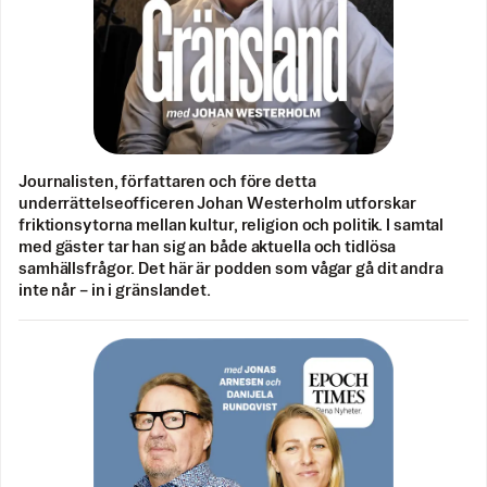
Journalisten, författaren och före detta
underrättelseofficeren Johan Westerholm utforskar
friktionsytorna mellan kultur, religion och politik. I samtal
med gäster tar han sig an både aktuella och tidlösa
samhällsfrågor. Det här är podden som vågar gå dit andra
inte når – in i gränslandet.