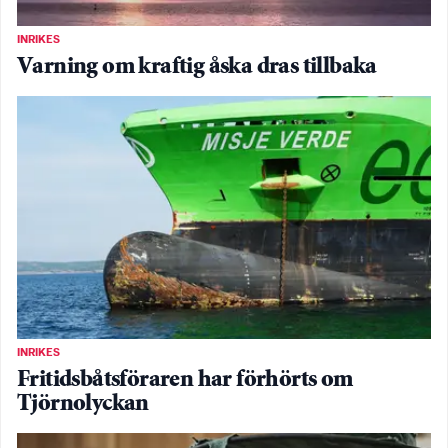
INRIKES
Varning om kraftig åska dras tillbaka
INRIKES
Fritidsbåtsföraren har förhörts om
Tjörnolyckan