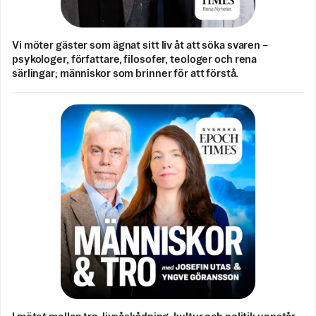
Vi möter gäster som ägnat sitt liv åt att söka svaren –
psykologer, författare, filosofer, teologer och rena
särlingar; människor som brinner för att förstå.