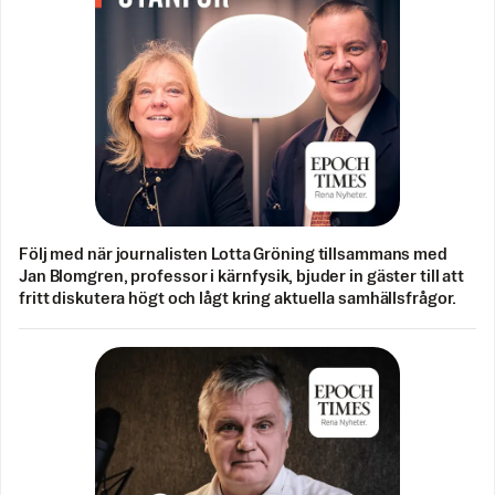
Följ med när journalisten Lotta Gröning tillsammans med
Jan Blomgren, professor i kärnfysik, bjuder in gäster till att
fritt diskutera högt och lågt kring aktuella samhällsfrågor.