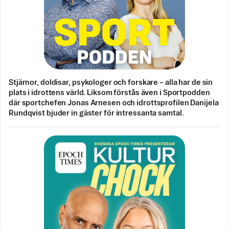
Stjärnor, doldisar, psykologer och forskare – alla har de sin
plats i idrottens värld. Liksom förstås även i Sportpodden
där sportchefen Jonas Arnesen och idrottsprofilen Danijela
Rundqvist bjuder in gäster för intressanta samtal.