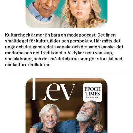
Kulturchock är mer än bara en modepodcast. Det är en
smältdegel för kultur, ålder och perspektiv. Här möts det
unga och det gamla, det svenska och det amerikanska, det
moderna och det traditionella. Vi dyker ner i vänskap,
sociala koder, och de små detaljerna som gör stor skillnad
när kulturer kolliderar.