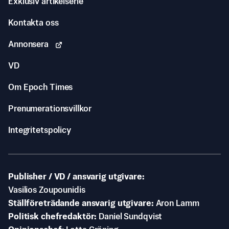
Exklusiv artikelserie
Kontakta oss
Annonsera
VD
Om Epoch Times
Prenumerationsvillkor
Integritetspolicy
Publisher / VD / ansvarig utgivare
Vasilios Zoupounidis
Ställföreträdande ansvarig utgivare
Aron Lamm
Politisk chefredaktör
Daniel Sundqvist