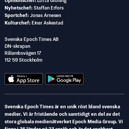
Opinionschef
Lotta Gröning
Nyhetschef
Staffan Erfors
Sportchef
Jonas Arnesen
Kulturchef
Einar Askestad
Svenska Epoch Times AB
DN-skrapan
Rålambsvägen 17
112 59 Stockholm
Svenska Epoch Times är en unik röst bland svenska
medier. Vi är fristående och samtidigt en del av det
stora globala medienätverket Epoch Media Group. Vi