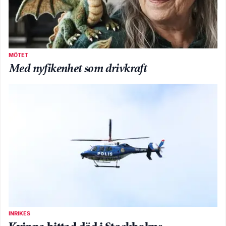
MÖTET
Med nyfikenhet som drivkraft
INRIKES