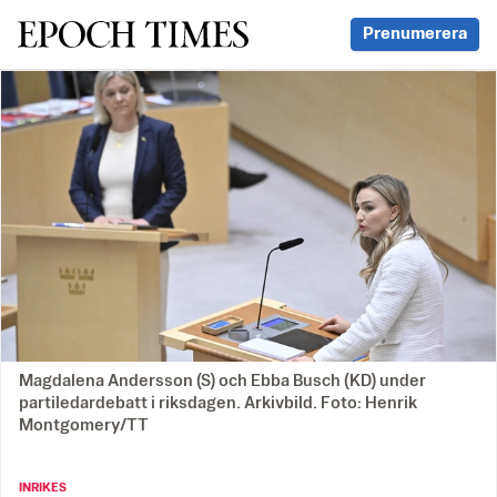
Svenska Epoch Times
Prenumerera
Magdalena Andersson (S) och Ebba Busch (KD) under
partiledardebatt i riksdagen. Arkivbild. Foto: Henrik
Montgomery/TT
INRIKES