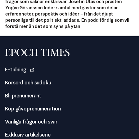
frågor som saknar enkla svar. Josefin Utas och prästen
Yngve Göransson leder samtal med gäster som delar
erfarenheter, perspektiv och idéer – från det djupt
personliga till det politiskt laddade. En podd för dig som vill
förstå mer än det som syns på ytan.
Svenska Epoch Times
E-tidning
Korsord och sudoku
Bli prenumerant
Köp gåvoprenumeration
Vanliga frågor och svar
Exklusiv artikelserie