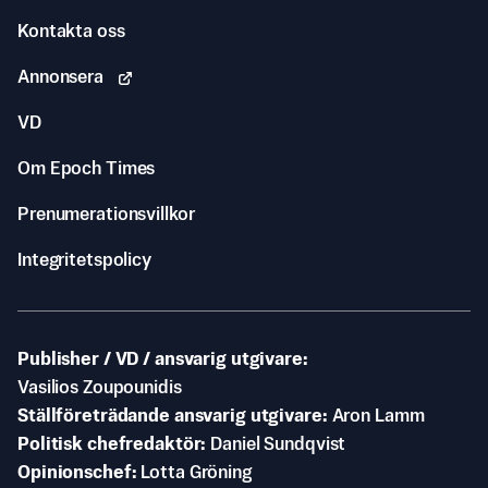
Kontakta oss
Annonsera
VD
Om Epoch Times
Prenumerationsvillkor
Integritetspolicy
Publisher / VD / ansvarig utgivare
Vasilios Zoupounidis
Ställföreträdande ansvarig utgivare
Aron Lamm
Politisk chefredaktör
Daniel Sundqvist
Opinionschef
Lotta Gröning