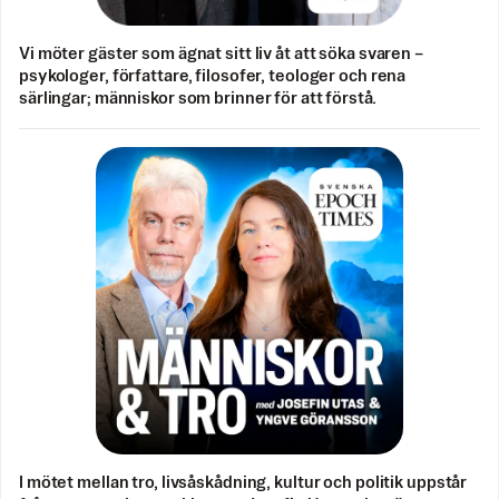
Vi möter gäster som ägnat sitt liv åt att söka svaren –
psykologer, författare, filosofer, teologer och rena
särlingar; människor som brinner för att förstå.
I mötet mellan tro, livsåskådning, kultur och politik uppstår