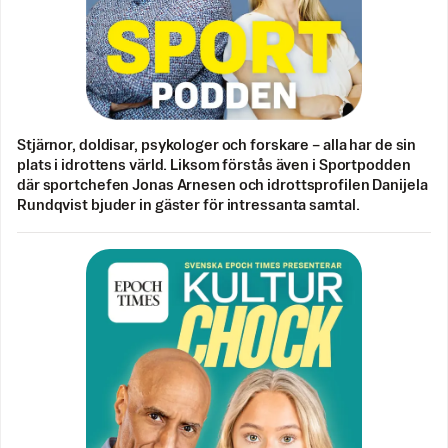
Stjärnor, doldisar, psykologer och forskare – alla har de sin
plats i idrottens värld. Liksom förstås även i Sportpodden
där sportchefen Jonas Arnesen och idrottsprofilen Danijela
Rundqvist bjuder in gäster för intressanta samtal.