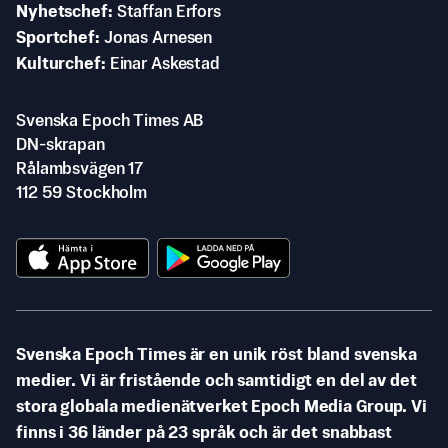
Nyhetschef
Staffan Erfors
Sportchef
Jonas Arnesen
Kulturchef
Einar Askestad
Svenska Epoch Times AB
DN-skrapan
Rålambsvägen 17
112 59 Stockholm
Svenska Epoch Times är en unik röst bland svenska
medier. Vi är fristående och samtidigt en del av det
stora globala medienätverket Epoch Media Group. Vi
finns i 36 länder på 23 språk och är det snabbast