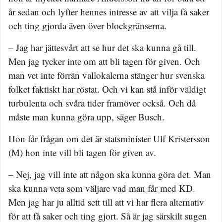
år sedan och lyfter hennes intresse av att vilja få saker
och ting gjorda även över blockgränserna.
– Jag har jättesvårt att se hur det ska kunna gå till.
Men jag tycker inte om att bli tagen för given. Och
man vet inte förrän vallokalerna stänger hur svenska
folket faktiskt har röstat. Och vi kan stå inför väldigt
turbulenta och svåra tider framöver också. Och då
måste man kunna göra upp, säger Busch.
Hon får frågan om det är statsminister Ulf Kristersson
(M) hon inte vill bli tagen för given av.
– Nej, jag vill inte att någon ska kunna göra det. Man
ska kunna veta som väljare vad man får med KD.
Men jag har ju alltid sett till att vi har flera alternativ
för att få saker och ting gjort. Så är jag särskilt sugen