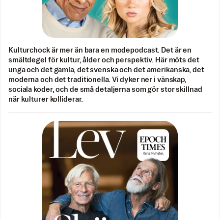
Kulturchock är mer än bara en modepodcast. Det är en
smältdegel för kultur, ålder och perspektiv. Här möts det
unga och det gamla, det svenska och det amerikanska, det
moderna och det traditionella. Vi dyker ner i vänskap,
sociala koder, och de små detaljerna som gör stor skillnad
när kulturer kolliderar.