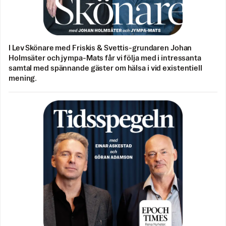
I Lev Skönare med Friskis & Svettis-grundaren Johan
Holmsäter och jympa-Mats får vi följa med i intressanta
samtal med spännande gäster om hälsa i vid existentiell
mening.