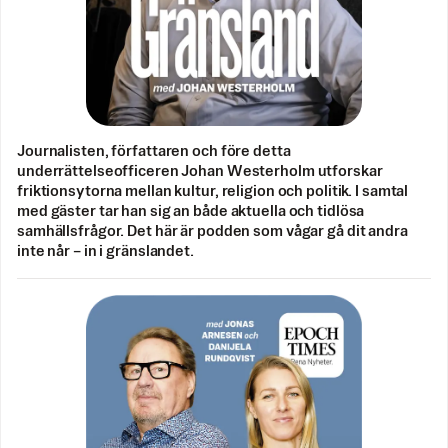
Journalisten, författaren och före detta
underrättelseofficeren Johan Westerholm utforskar
friktionsytorna mellan kultur, religion och politik. I samtal
med gäster tar han sig an både aktuella och tidlösa
samhällsfrågor. Det här är podden som vågar gå dit andra
inte når – in i gränslandet.