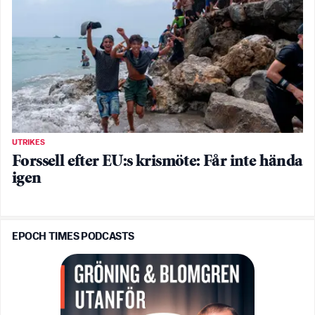
UTRIKES
Forssell efter EU:s krismöte: Får inte hända
igen
EPOCH TIMES PODCASTS