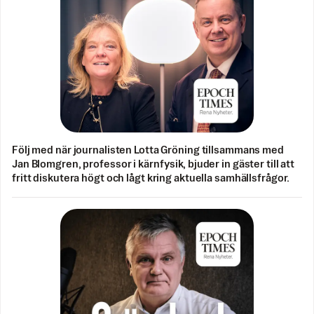
Följ med när journalisten Lotta Gröning tillsammans med
Jan Blomgren, professor i kärnfysik, bjuder in gäster till att
fritt diskutera högt och lågt kring aktuella samhällsfrågor.