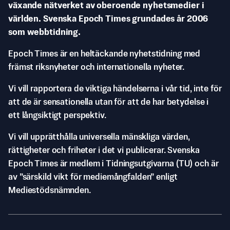
växande nätverket av oberoende nyhetsmedier i
världen. Svenska Epoch Times grundades år 2006
som webbtidning.
Epoch Times är en heltäckande nyhetstidning med
främst riksnyheter och internationella nyheter.
Vi vill rapportera de viktiga händelserna i vår tid, inte för
att de är sensationella utan för att de har betydelse i
ett långsiktigt perspektiv.
Vi vill upprätthålla universella mänskliga värden,
rättigheter och friheter i det vi publicerar. Svenska
Epoch Times är medlem i Tidningsutgivarna (TU) och är
av ”särskild vikt för mediemångfalden” enligt
Mediestödsnämnden.