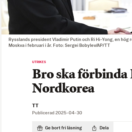
Rysslands president Vladimir Putin och Ri Hi-Yong, en hög r
Moskva i februari i år. Foto: Sergei Bobylev/AP/TT
UTRIKES
Bro ska förbinda
Nordkorea
TT
Publicerad
2025-04-30
Ge bort fri läsning
Dela