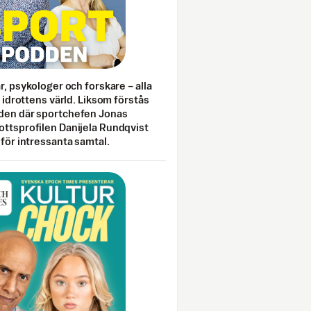
ar, psykologer och forskare – alla
i idrottens värld. Liksom förstås
den där sportchefen Jonas
ottsprofilen Danijela Rundqvist
 för intressanta samtal.