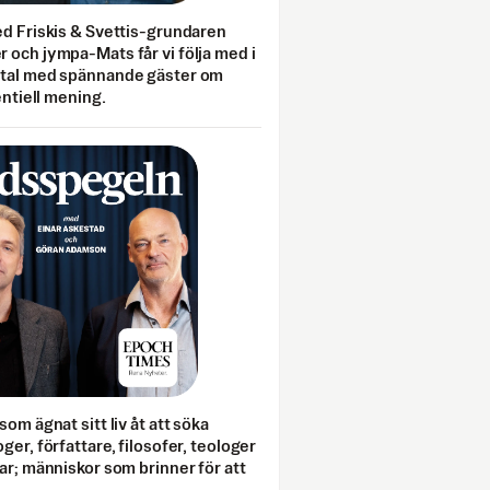
ed Friskis & Svettis-grundaren
 och jympa-Mats får vi följa med i
mtal med spännande gäster om
entiell mening.
som ägnat sitt liv åt att söka
ger, författare, filosofer, teologer
ar; människor som brinner för att