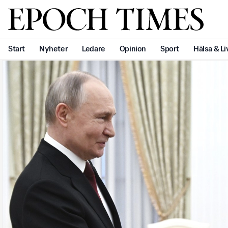
Svenska Epoch Times
Start
Nyheter
Ledare
Opinion
Sport
Hälsa & Li