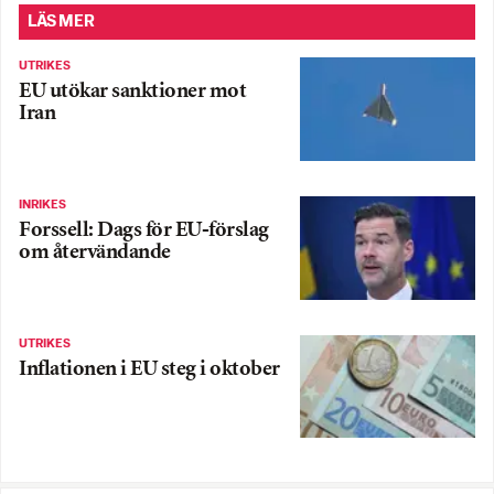
LÄS MER
UTRIKES
EU utökar sanktioner mot
Iran
INRIKES
Forssell: Dags för EU-förslag
om återvändande
UTRIKES
Inflationen i EU steg i oktober