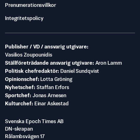
Prenumerationsvillkor
Integritetspolicy
Publisher / VD / ansvarig utgivare
Vasilios Zoupounidis
Ställföreträdande ansvarig utgivare
Aron Lamm
Politisk chefredaktör
Daniel Sundqvist
Opinionschef
Lotta Gröning
Nyhetschef
Staffan Erfors
Sportchef
Jonas Arnesen
Kulturchef
Einar Askestad
Svenska Epoch Times AB
DN-skrapan
Rålambsvägen 17