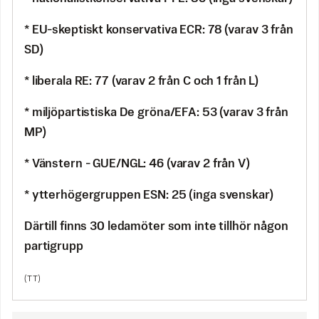
* EU-skeptiskt konservativa ECR: 78 (varav 3 från
SD)
* liberala RE: 77 (varav 2 från C och 1 från L)
* miljöpartistiska De gröna/EFA: 53 (varav 3 från
MP)
* Vänstern - GUE/NGL: 46 (varav 2 från V)
* ytterhögergruppen ESN: 25 (inga svenskar)
Därtill finns 30 ledamöter som inte tillhör någon
partigrupp
(TT)