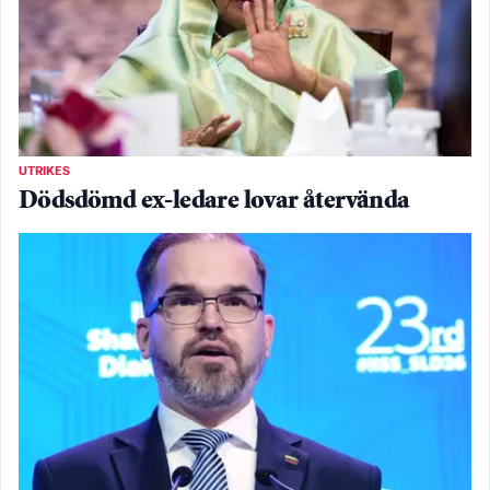
UTRIKES
Dödsdömd ex-ledare lovar återvända