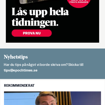
Nyhetstips
Har du tips på något vi borde skriva om? Skicka till
es.semithcope@spit
REKOMMENDERAT