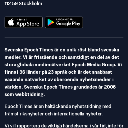
112 59 Stockholm
Svenska Epoch Times är en unik röst bland svenska
medier. Vi är fristående och samtidigt en del av det
stora globala medienätverket Epoch Media Group. Vi
finns i 36 länder på 23 språk och är det snabbast
växande nätverket av oberoende nyhetsmedier i
världen. Svenska Epoch Times grundades år 2006
som webbtidning.
Epoch Times är en heltäckande nyhetstidning med
främst riksnyheter och internationella nyheter.
Vi vill rapportera de viktiga händelserna i vår tid, inte för