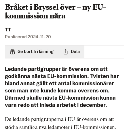
Bråket i Bryssel över – ny EU-
kommission nära
TT
Publicerad
2024-11-20
Ge bort fri läsning
Dela
Ledande partigrupper är överens om att
godkänna nästa EU-kommission. Tvisten har
bland annat gällt ett antal kommissionärer
som man inte kunde komma överens om.
Därmed skulle nästa EU-kommission kunna
vara redo att inleda arbetet i december.
De ledande partigrupperna i EU är överens om att
stödja samtliga nya ledamöter i EU-kommissionen,