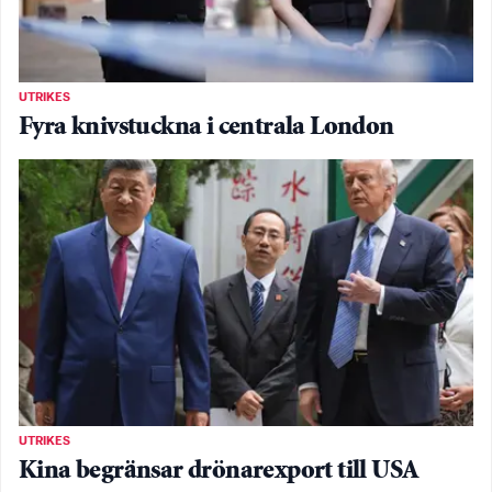
UTRIKES
Fyra knivstuckna i centrala London
UTRIKES
Kina begränsar drönarexport till USA