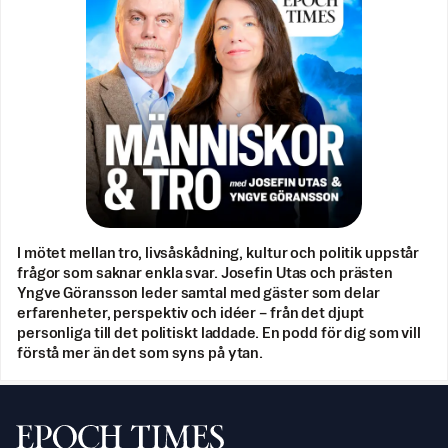
I mötet mellan tro, livsåskådning, kultur och politik uppstår
frågor som saknar enkla svar. Josefin Utas och prästen
Yngve Göransson leder samtal med gäster som delar
erfarenheter, perspektiv och idéer – från det djupt
personliga till det politiskt laddade. En podd för dig som vill
förstå mer än det som syns på ytan.
Svenska Epoch Times