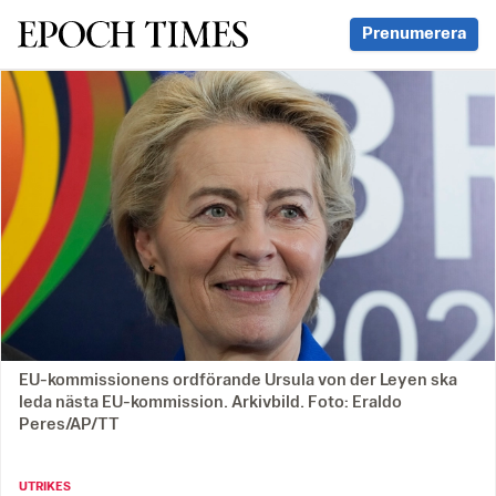
Svenska Epoch Times
Prenumerera
EU-kommissionens ordförande Ursula von der Leyen ska
leda nästa EU-kommission. Arkivbild. Foto: Eraldo
Peres/AP/TT
UTRIKES