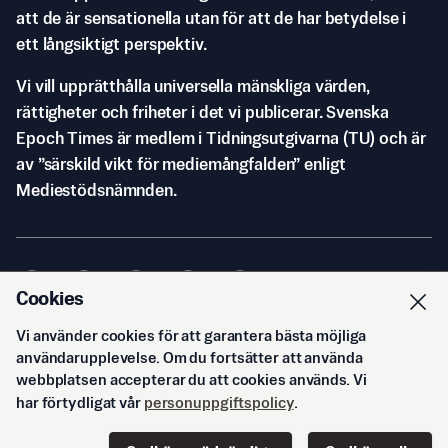
att de är sensationella utan för att de har betydelse i
ett långsiktigt perspektiv.
Vi vill upprätthålla universella mänskliga värden,
rättigheter och friheter i det vi publicerar. Svenska
Epoch Times är medlem i Tidningsutgivarna (TU) och är
av ”särskild vikt för mediemångfalden” enligt
Mediestödsnämnden.
Cookies
Vi använder cookies för att garantera bästa möjliga
© Svenska Epoch Times AB
2026
användarupplevelse. Om du fortsätter att använda
webbplatsen accepterar du att cookies används. Vi
har förtydligat vår
personuppgiftspolicy
.