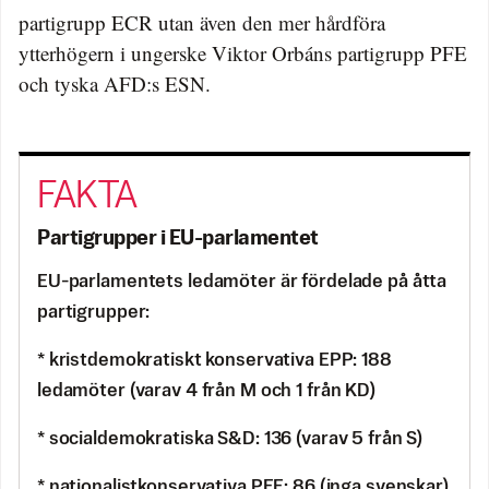
partigrupp ECR utan även den mer hårdföra
ytterhögern i ungerske Viktor Orbáns partigrupp PFE
och tyska AFD:s ESN.
Partigrupper i EU-parlamentet
EU-parlamentets ledamöter är fördelade på åtta
partigrupper:
* kristdemokratiskt konservativa EPP: 188
ledamöter (varav 4 från M och 1 från KD)
* socialdemokratiska S&D: 136 (varav 5 från S)
* nationalistkonservativa PFE: 86 (inga svenskar)