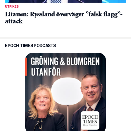
UTRIKES
Litauen: Ryssland överväger ”falsk flagg”-
attack
EPOCH TIMES PODCASTS