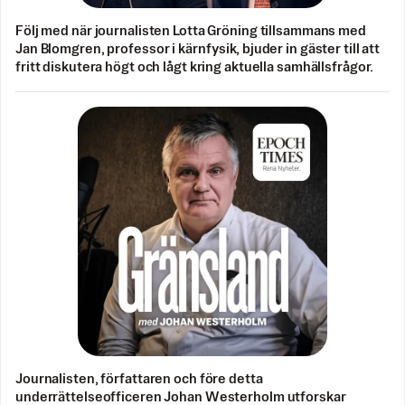
Följ med när journalisten Lotta Gröning tillsammans med
Jan Blomgren, professor i kärnfysik, bjuder in gäster till att
fritt diskutera högt och lågt kring aktuella samhällsfrågor.
Journalisten, författaren och före detta
underrättelseofficeren Johan Westerholm utforskar