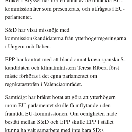
Bråket i Bryssel har rört ett antal av de tilltänkta EU-
kommissionärer som presenterats, och utfrågats i EU-
parlamentet.
S&D har visat missnöje med
kommissionskandidaterna från ytterhögerregeringarna
i Ungern och Italien.
EPP har kontrat med att bland annat kräva spanska S-
kandidaten och klimatministern Teresa Ribera först
måste förhöras i det egna parlamentet om
regnkatastrofen i Valenciaområdet.
Samtidigt har bråket hotat att göra att ytterhögern
inom EU-parlamentet skulle få inflytande i den
framtida EU-kommissionen. Om oenigheten hade
bestått mellan S&D och EPP skulle EPP i stället
kunna ha valt samarbete med inte bara SD:s