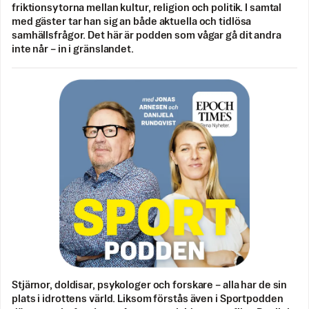
friktionsytorna mellan kultur, religion och politik. I samtal
med gäster tar han sig an både aktuella och tidlösa
samhällsfrågor. Det här är podden som vågar gå dit andra
inte når – in i gränslandet.
Stjärnor, doldisar, psykologer och forskare – alla har de sin
plats i idrottens värld. Liksom förstås även i Sportpodden