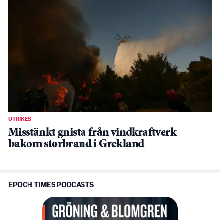
UTRIKES
Misstänkt gnista från vindkraftverk
bakom storbrand i Grekland
EPOCH TIMES PODCASTS