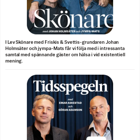
I Lev Skönare med Friskis & Svettis-grundaren Johan
Holmsäter och jympa-Mats får vi följa med i intressanta
samtal med spännande gäster om hälsa i vid existentiell
mening.