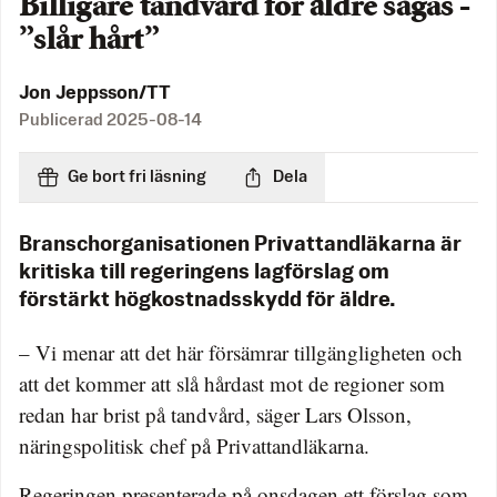
Billigare tandvård för äldre sågas -
”slår hårt”
Jon Jeppsson/TT
Publicerad
2025-08-14
Ge bort fri läsning
Dela
Branschorganisationen Privattandläkarna är
kritiska till regeringens lagförslag om
förstärkt högkostnadsskydd för äldre.
– Vi menar att det här försämrar tillgängligheten och
att det kommer att slå hårdast mot de regioner som
redan har brist på tandvård, säger Lars Olsson,
näringspolitisk chef på Privattandläkarna.
Regeringen presenterade på onsdagen ett förslag som