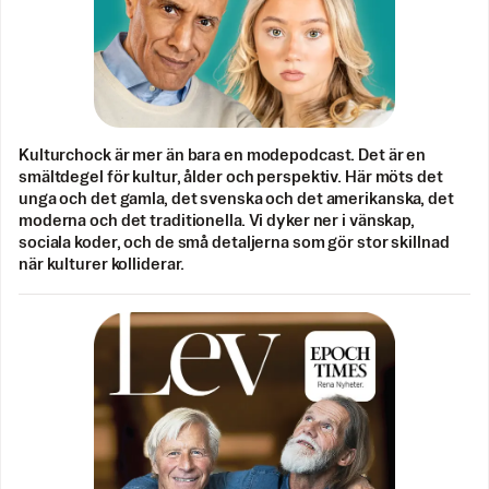
Kulturchock är mer än bara en modepodcast. Det är en
smältdegel för kultur, ålder och perspektiv. Här möts det
unga och det gamla, det svenska och det amerikanska, det
moderna och det traditionella. Vi dyker ner i vänskap,
sociala koder, och de små detaljerna som gör stor skillnad
när kulturer kolliderar.