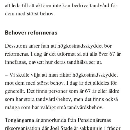
att leda till att aktörer inte kan bedriva tandvård för
dem med störst behov.
Behöver reformeras
Dessutom anser han att högkostnadsskyddet bör
reformeras. I dag är det utformat så att alla över 67 år
innefattas, oavsett hur deras tandhälsa ser ut.
– Vi skulle vilja att man riktar högkostnadsskyddet
mot dem med störst behov. I dag är det alldeles för
generellt. Det finns personer som är 67 år eller äldre
som har stora tandvårdsbehov, men det finns också
många som har väldigt små tandvårdsbehov.
Tongångarna är annorlunda från Pensionärernas
riksorganisation där Joel Stade är sakkunnig i frågor