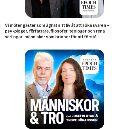
Vi möter gäster som ägnat sitt liv åt att söka svaren –
psykologer, författare, filosofer, teologer och rena
särlingar; människor som brinner för att förstå.