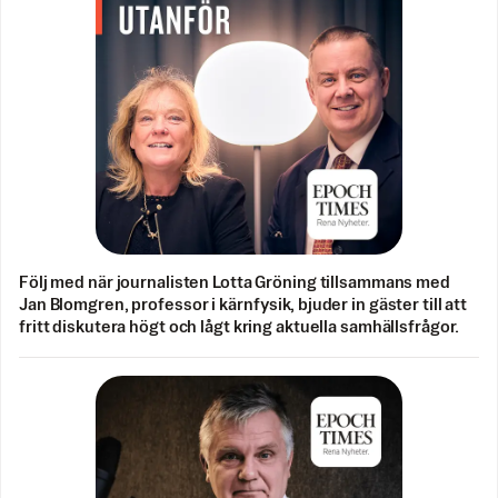
Följ med när journalisten Lotta Gröning tillsammans med
Jan Blomgren, professor i kärnfysik, bjuder in gäster till att
fritt diskutera högt och lågt kring aktuella samhällsfrågor.