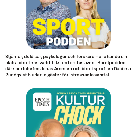
Stjärnor, doldisar, psykologer och forskare – alla har de sin
plats i idrottens värld. Liksom förstås även i Sportpodden
där sportchefen Jonas Arnesen och idrottsprofilen Danijela
Rundqvist bjuder in gäster för intressanta samtal.