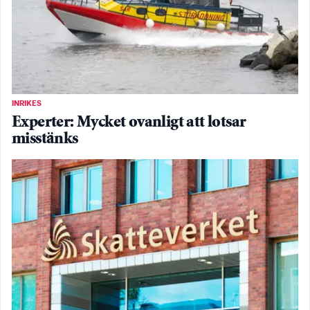
INRIKES
Experter: Mycket ovanligt att lotsar
misstänks