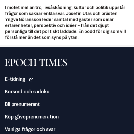
I mötet mellan tro, livsåskådning, kultur och politik uppstår
frågor som saknar enkla svar. Josefin Utas och prästen
Yngve Göransson leder samtal med gäster som delar
erfarenheter, perspektiv och idéer – från det djupt
personliga till det politiskt laddade. En podd för dig som vill
förstå mer än det som syns på ytan.
Svenska Epoch Times
E-tidning
Korsord och sudoku
Bli prenumerant
Köp gåvoprenumeration
Vanliga frågor och svar