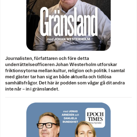
Journalisten, författaren och före detta
underrättelseofficeren Johan Westerholm utforskar
friktionsytorna mellan kultur, religion och politik. I samtal
med gäster tar han sig an både aktuella och tidlösa
samhällsfrågor. Det här är podden som vågar gå dit andra
inte når – in i gränslandet.