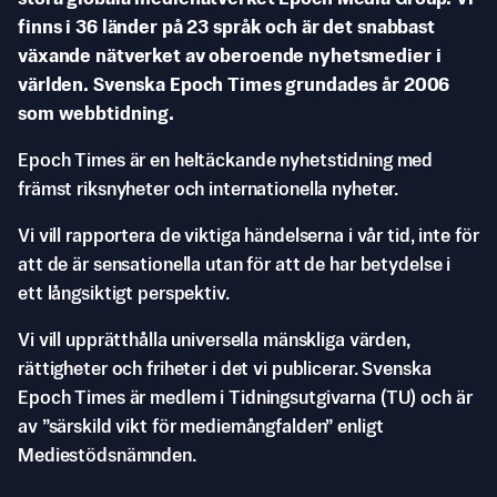
finns i 36 länder på 23 språk och är det snabbast
växande nätverket av oberoende nyhetsmedier i
världen. Svenska Epoch Times grundades år 2006
som webbtidning.
Epoch Times är en heltäckande nyhetstidning med
främst riksnyheter och internationella nyheter.
Vi vill rapportera de viktiga händelserna i vår tid, inte för
att de är sensationella utan för att de har betydelse i
ett långsiktigt perspektiv.
Vi vill upprätthålla universella mänskliga värden,
rättigheter och friheter i det vi publicerar. Svenska
Epoch Times är medlem i Tidningsutgivarna (TU) och är
av ”särskild vikt för mediemångfalden” enligt
Mediestödsnämnden.