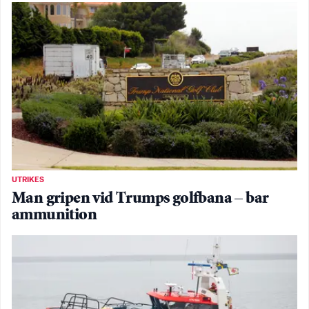
UTRIKES
Man gripen vid Trumps golfbana – bar
ammunition