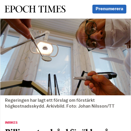
Svenska Epoch Times
Prenumerera
Regeringen har lagt ett förslag om förstärkt
högkostnadsskydd. Arkivbild. Foto: Johan Nilsson/TT
INRIKES