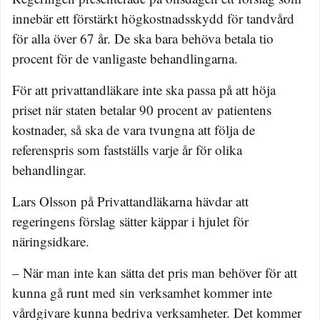
innebär ett förstärkt högkostnadsskydd för tandvård
för alla över 67 år. De ska bara behöva betala tio
procent för de vanligaste behandlingarna.
För att privattandläkare inte ska passa på att höja
priset när staten betalar 90 procent av patientens
kostnader, så ska de vara tvungna att följa de
referenspris som fastställs varje år för olika
behandlingar.
Lars Olsson på Privattandläkarna hävdar att
regeringens förslag sätter käppar i hjulet för
näringsidkare.
– När man inte kan sätta det pris man behöver för att
kunna gå runt med sin verksamhet kommer inte
vårdgivare kunna bedriva verksamheter. Det kommer