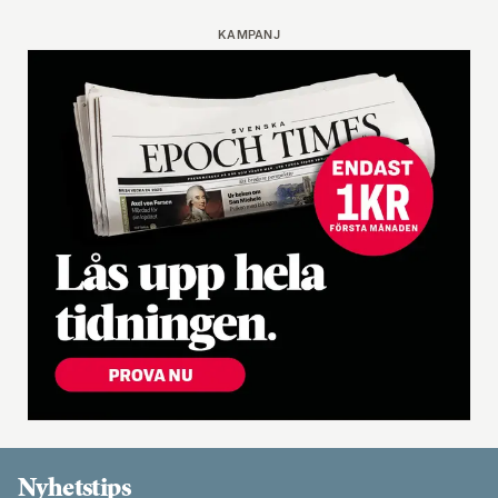
KAMPANJ
Nyhetstips