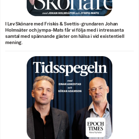
I Lev Skönare med Friskis & Svettis-grundaren Johan
Holmsäter och jympa-Mats får vi följa med i intressanta
samtal med spännande gäster om hälsa i vid existentiell
mening.