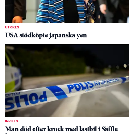
UTRIKES
USA stödköpte japanska yen
INRIKES
Man död efter krock med lastbil i Säffle