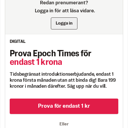
Redan prenumerant?
Logga in för att läsa vidare.
Logga in
DIGITAL
Prova Epoch Times för
endast 1 krona
Tidsbegränsat introduktionserbjudande, endast 1
krona första månaden utan att binda dig! Bara 199
kronor i månaden därefter. Säg upp när du vill.
Prova för endast 1 kr
Eller