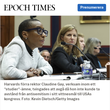
Svenska Epoch Times
Prenumerera
Harvards förra rektor Claudine Gay, verksam inom ett
”studier”-ämne, tvingades att avgå då hon inte kunde ta
avstånd från antisemitism i sitt vittnesmål till USAs
kongress. Foto: Kevin Dietsch/Getty Images