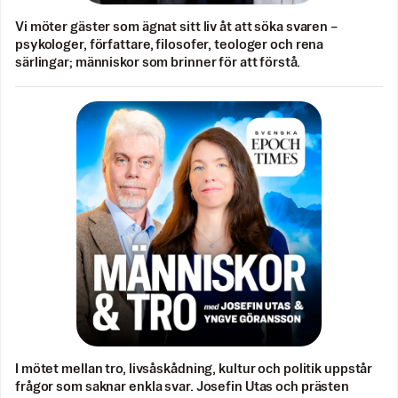
Vi möter gäster som ägnat sitt liv åt att söka svaren –
psykologer, författare, filosofer, teologer och rena
särlingar; människor som brinner för att förstå.
I mötet mellan tro, livsåskådning, kultur och politik uppstår
frågor som saknar enkla svar. Josefin Utas och prästen