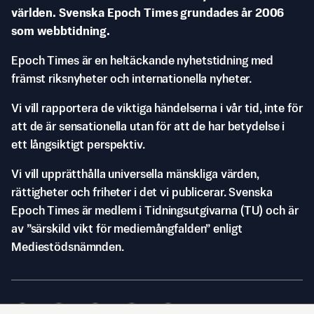
världen. Svenska Epoch Times grundades år 2006
som webbtidning.
Epoch Times är en heltäckande nyhetstidning med
främst riksnyheter och internationella nyheter.
Vi vill rapportera de viktiga händelserna i vår tid, inte för
att de är sensationella utan för att de har betydelse i
ett långsiktigt perspektiv.
Vi vill upprätthålla universella mänskliga värden,
rättigheter och friheter i det vi publicerar. Svenska
Epoch Times är medlem i Tidningsutgivarna (TU) och är
av ”särskild vikt för mediemångfalden” enligt
Mediestödsnämnden.