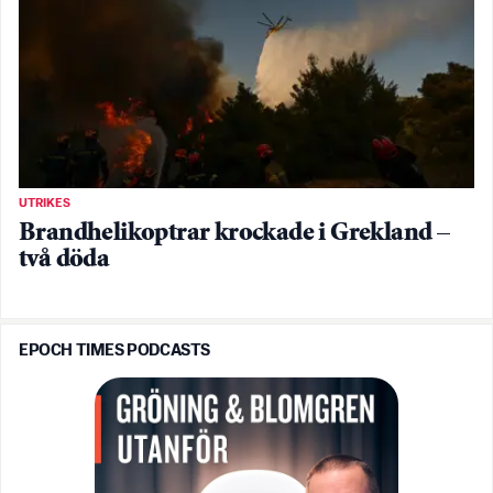
UTRIKES
Brandhelikoptrar krockade i Grekland –
två döda
EPOCH TIMES PODCASTS