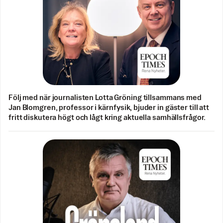
Följ med när journalisten Lotta Gröning tillsammans med
Jan Blomgren, professor i kärnfysik, bjuder in gäster till att
fritt diskutera högt och lågt kring aktuella samhällsfrågor.