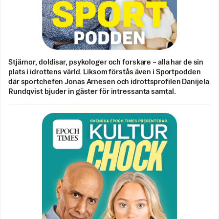
Stjärnor, doldisar, psykologer och forskare – alla har de sin
plats i idrottens värld. Liksom förstås även i Sportpodden
där sportchefen Jonas Arnesen och idrottsprofilen Danijela
Rundqvist bjuder in gäster för intressanta samtal.