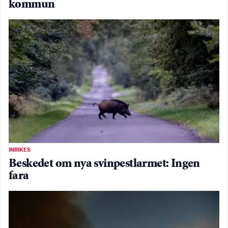
kommun
INRIKES
Beskedet om nya svinpestlarmet: Ingen
fara