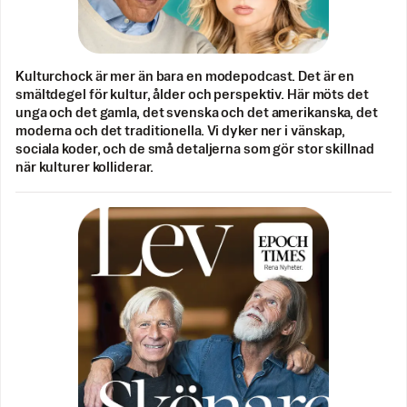
Kulturchock är mer än bara en modepodcast. Det är en
smältdegel för kultur, ålder och perspektiv. Här möts det
unga och det gamla, det svenska och det amerikanska, det
moderna och det traditionella. Vi dyker ner i vänskap,
sociala koder, och de små detaljerna som gör stor skillnad
när kulturer kolliderar.