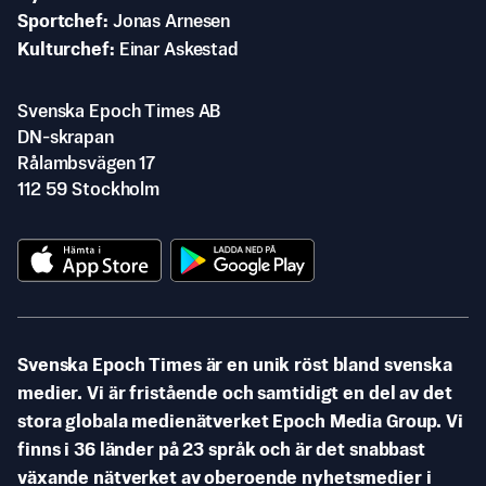
Sportchef
Jonas Arnesen
Kulturchef
Einar Askestad
Svenska Epoch Times AB
DN-skrapan
Rålambsvägen 17
112 59 Stockholm
Svenska Epoch Times är en unik röst bland svenska
medier. Vi är fristående och samtidigt en del av det
stora globala medienätverket Epoch Media Group. Vi
finns i 36 länder på 23 språk och är det snabbast
växande nätverket av oberoende nyhetsmedier i