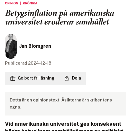
OPINION ｜ KRÖNIKA
Betygsinflation på amerikanska
universitet eroderar samhället
Jan Blomgren
Publicerad
2024-12-18
Ge bort fri läsning
Dela
Detta är en opinionstext. Åsikterna är skribentens
egna.
Vid amerikanska universitet ges konsekvent