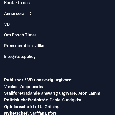
Kontakta oss
Annonsera
VD
Om Epoch Times
Prenumerationsvillkor
Integritetspolicy
Publisher / VD / ansvarig utgivare
Vasilios Zoupounidis
Ställföreträdande ansvarig utgivare
Aron Lamm
Politisk chefredaktör
Daniel Sundqvist
Opinionschef
Lotta Gröning
Nyhetschef
Staffan Erfors