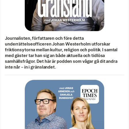
Journalisten, författaren och före detta
underrättelseofficeren Johan Westerholm utforskar
friktionsytorna mellan kultur, religion och politik. I samtal
med gäster tar han sig an både aktuella och tidlösa
samhällsfrågor. Det här är podden som vågar gå dit andra
inte når – in i gränslandet.