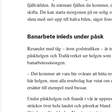
fjällvärlden. Ju närmare fjällen du kommer, d
skifta. Du kan starta morgonen på en solig 
sluta med snö upp till halva bilen, säger Jon
Banarbete inleds under påsk
Resandet med tåg – även godstrafiken – är in
påskhelgen och Trafikverket ser helgen som s
banarbetessäsongen.
– Det kommer att vara lite svårare att hitta 
här helgen, men alla resebolag har vetat om 
ersätter till exempel med bussar.
Under påskhelgen och framåt i vår är uppru
sträckor över hela landet och påverkar bland