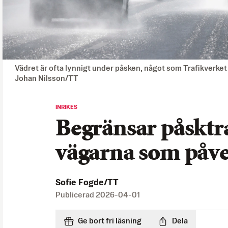
Vädret är ofta lynnigt under påsken, något som Trafikverket 
Johan Nilsson/TT
INRIKES
Begränsar påsktr
vägarna som påv
Sofie Fogde/TT
Publicerad
2026-04-01
Ge bort fri läsning
Dela