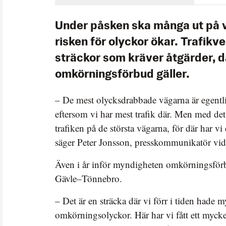
Under påsken ska många ut på 
risken för olyckor ökar. Trafikv
sträckor som kräver åtgärder, dä
omkörningsförbud gäller.
– De mest olycksdrabbade vägarna är egentli
eftersom vi har mest trafik där. Men med det 
trafiken på de största vägarna, för där har v
säger Peter Jonsson, presskommunikatör vid 
Även i år inför myndigheten omkörningsförb
Gävle–Tönnebro.
– Det är en sträcka där vi förr i tiden hade 
omkörningsolyckor. Här har vi fått ett mycket