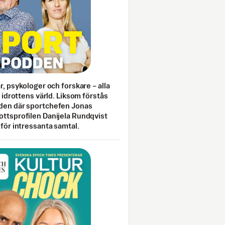
ar, psykologer och forskare – alla
i idrottens värld. Liksom förstås
den där sportchefen Jonas
ottsprofilen Danijela Rundqvist
 för intressanta samtal.