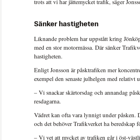
trots att vi har jättemycket trafik, säger Jonss
Sänker hastigheten
Liknande problem har uppstått kring Jönkö
med en stor motormässa. Där sänker Trafikver
hastigheten.
Enligt Jonsson är påsktrafiken mer koncentre
exempel den senaste julhelgen med relativt ut
– Vi snackar skärtorsdag och annandag påsk.
resdagarna.
Vädret kan ofta vara lynnigt under påsken. 
och det behöver Trafikverket ha beredskap fö
– Vi vet att mycket av trafiken går i öst-väst