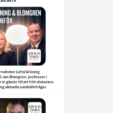
PODCASTS
rnalisten Lotta Gröning
 Jan Blomgren, professor i
 in gäster till att fritt diskutera
ing aktuella samhällsfrågor.