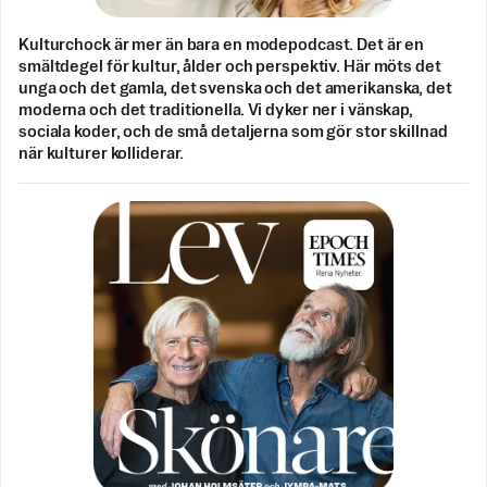
Kulturchock är mer än bara en modepodcast. Det är en
smältdegel för kultur, ålder och perspektiv. Här möts det
unga och det gamla, det svenska och det amerikanska, det
moderna och det traditionella. Vi dyker ner i vänskap,
sociala koder, och de små detaljerna som gör stor skillnad
när kulturer kolliderar.