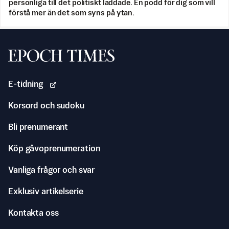
personliga till det politiskt laddade. En podd för dig som vill
förstå mer än det som syns på ytan.
Svenska Epoch Times
E-tidning
Korsord och sudoku
Bli prenumerant
Köp gåvoprenumeration
Vanliga frågor och svar
Exklusiv artikelserie
Kontakta oss