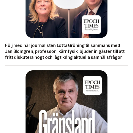
Följ med när journalisten Lotta Gröning tillsammans med
Jan Blomgren, professor i kärnfysik, bjuder in gäster till att
fritt diskutera högt och lågt kring aktuella samhällsfrågor.