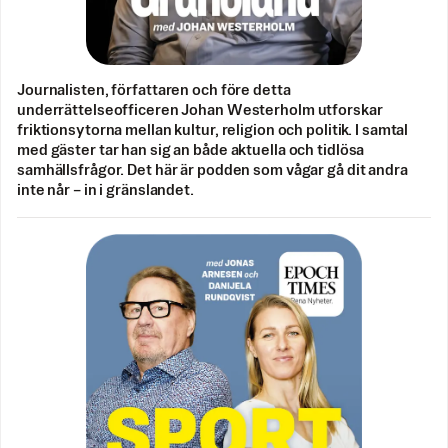
Journalisten, författaren och före detta
underrättelseofficeren Johan Westerholm utforskar
friktionsytorna mellan kultur, religion och politik. I samtal
med gäster tar han sig an både aktuella och tidlösa
samhällsfrågor. Det här är podden som vågar gå dit andra
inte når – in i gränslandet.