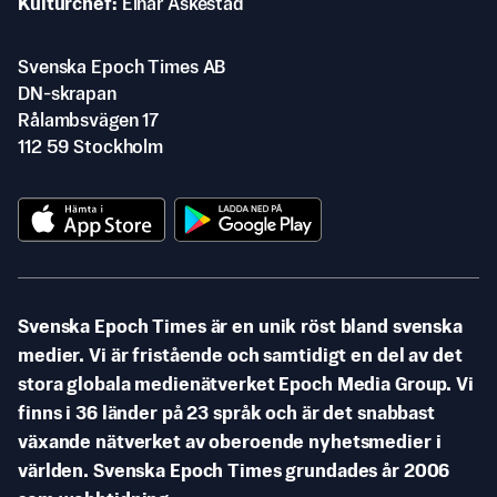
Kulturchef
Einar Askestad
Svenska Epoch Times AB
DN-skrapan
Rålambsvägen 17
112 59 Stockholm
Svenska Epoch Times är en unik röst bland svenska
medier. Vi är fristående och samtidigt en del av det
stora globala medienätverket Epoch Media Group. Vi
finns i 36 länder på 23 språk och är det snabbast
växande nätverket av oberoende nyhetsmedier i
världen. Svenska Epoch Times grundades år 2006