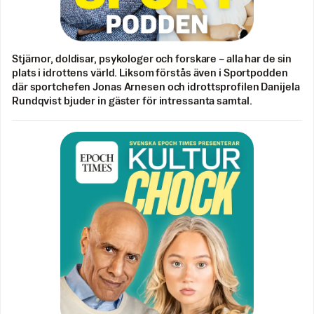
Stjärnor, doldisar, psykologer och forskare – alla har de sin
plats i idrottens värld. Liksom förstås även i Sportpodden
där sportchefen Jonas Arnesen och idrottsprofilen Danijela
Rundqvist bjuder in gäster för intressanta samtal.