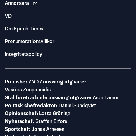
Annonsera
VD
Om Epoch Times
Prenumerationsvillkor
Integritetspolicy
Publisher / VD / ansvarig utgivare
Vasilios Zoupounidis
Ställföreträdande ansvarig utgivare
Aron Lamm
Politisk chefredaktör
Daniel Sundqvist
Opinionschef
Lotta Gröning
Nyhetschef
Staffan Erfors
Sportchef
Jonas Arnesen