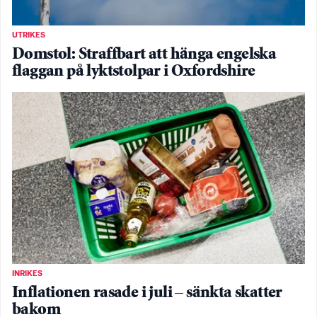
UTRIKES
Domstol: Straffbart att hänga engelska
flaggan på lyktstolpar i Oxfordshire
INRIKES
Inflationen rasade i juli – sänkta skatter
bakom