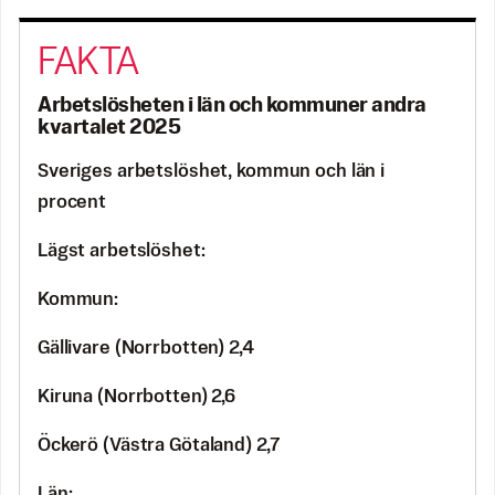
Arbetslösheten i län och kommuner andra
kvartalet 2025
Sveriges arbetslöshet, kommun och län i
procent
Lägst arbetslöshet:
Kommun:
Gällivare (Norrbotten) 2,4
Kiruna (Norrbotten) 2,6
Öckerö (Västra Götaland) 2,7
Län: