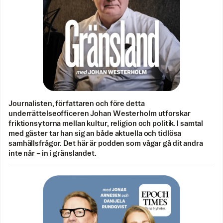
Journalisten, författaren och före detta
underrättelseofficeren Johan Westerholm utforskar
friktionsytorna mellan kultur, religion och politik. I samtal
med gäster tar han sig an både aktuella och tidlösa
samhällsfrågor. Det här är podden som vågar gå dit andra
inte når – in i gränslandet.