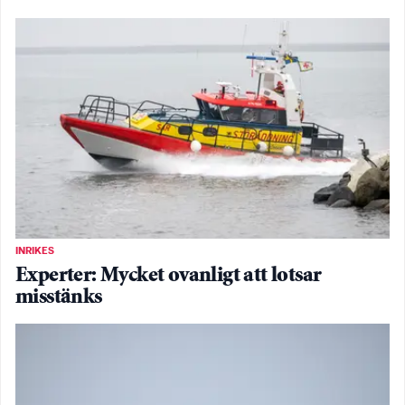
INRIKES
Experter: Mycket ovanligt att lotsar
misstänks