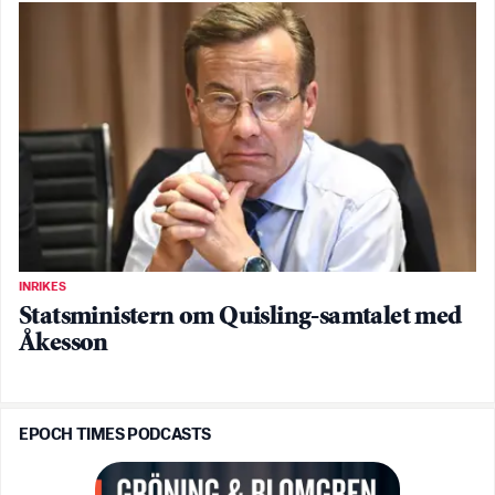
INRIKES
Statsministern om Quisling-samtalet med
Åkesson
EPOCH TIMES PODCASTS