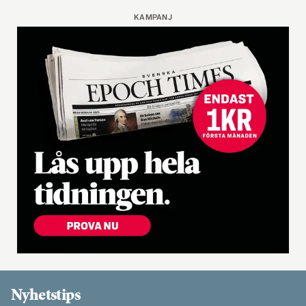
KAMPANJ
Nyhetstips