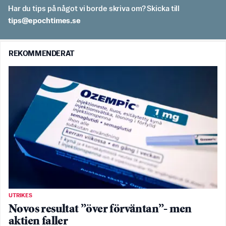
Har du tips på något vi borde skriva om? Skicka till
es.semithcope@spit
REKOMMENDERAT
UTRIKES
Novos resultat ”över förväntan”- men
aktien faller