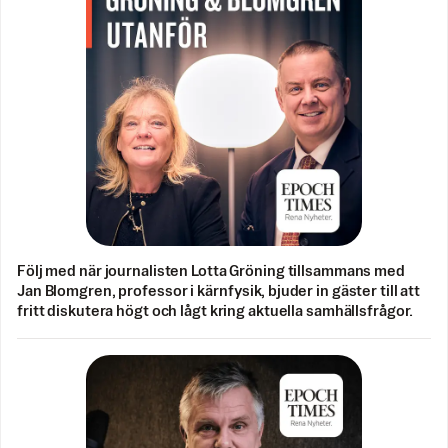
Följ med när journalisten Lotta Gröning tillsammans med
Jan Blomgren, professor i kärnfysik, bjuder in gäster till att
fritt diskutera högt och lågt kring aktuella samhällsfrågor.