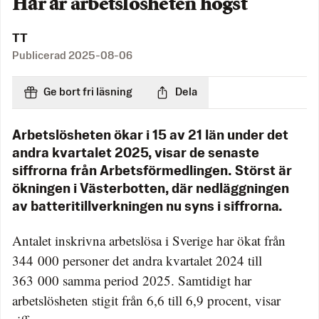
Här är arbetslösheten högst
TT
Publicerad
2025-08-06
Ge bort fri läsning
Dela
Arbetslösheten ökar i 15 av 21 län under det
andra kvartalet 2025, visar de senaste
siffrorna från Arbetsförmedlingen. Störst är
ökningen i Västerbotten, där nedläggningen
av batteritillverkningen nu syns i siffrorna.
Antalet inskrivna arbetslösa i Sverige har ökat från
344 000 personer det andra kvartalet 2024 till
363 000 samma period 2025. Samtidigt har
arbetslösheten stigit från 6,6 till 6,9 procent, visar