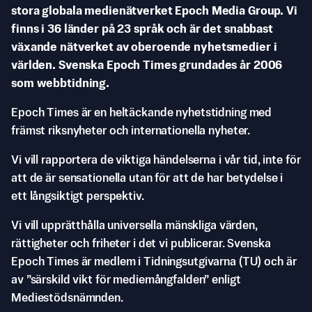
stora globala medienätverket Epoch Media Group. Vi
finns i 36 länder på 23 språk och är det snabbast
växande nätverket av oberoende nyhetsmedier i
världen. Svenska Epoch Times grundades år 2006
som webbtidning.
Epoch Times är en heltäckande nyhetstidning med
främst riksnyheter och internationella nyheter.
Vi vill rapportera de viktiga händelserna i vår tid, inte för
att de är sensationella utan för att de har betydelse i
ett långsiktigt perspektiv.
Vi vill upprätthålla universella mänskliga värden,
rättigheter och friheter i det vi publicerar. Svenska
Epoch Times är medlem i Tidningsutgivarna (TU) och är
av ”särskild vikt för mediemångfalden” enligt
Mediestödsnämnden.