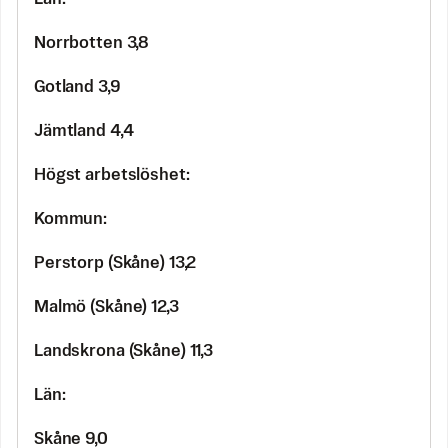
Norrbotten 3,8
Gotland 3,9
Jämtland 4,4
Högst arbetslöshet:
Kommun:
Perstorp (Skåne) 13,2
Malmö (Skåne) 12,3
Landskrona (Skåne) 11,3
Län:
Skåne 9,0