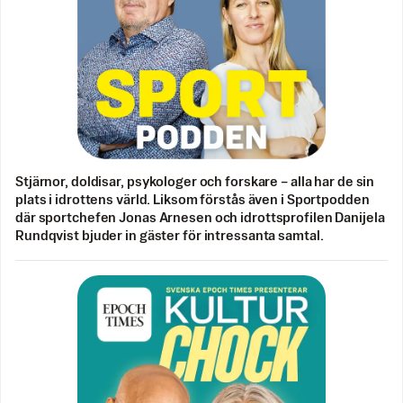
Stjärnor, doldisar, psykologer och forskare – alla har de sin
plats i idrottens värld. Liksom förstås även i Sportpodden
där sportchefen Jonas Arnesen och idrottsprofilen Danijela
Rundqvist bjuder in gäster för intressanta samtal.