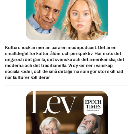
Kulturchock är mer än bara en modepodcast. Det är en
smältdegel för kultur, ålder och perspektiv. Här möts det
unga och det gamla, det svenska och det amerikanska, det
moderna och det traditionella. Vi dyker ner i vänskap,
sociala koder, och de små detaljerna som gör stor skillnad
när kulturer kolliderar.