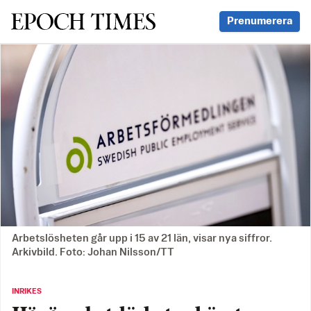
Svenska Epoch Times
Prenumerera
Arbetslösheten går upp i 15 av 21 län, visar nya siffror.
Arkivbild. Foto: Johan Nilsson/TT
INRIKES