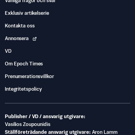
Vanliga frågor och svar
Exklusiv artikelserie
Kontakta oss
Annonsera
VD
Om Epoch Times
Prenumerationsvillkor
Integritetspolicy
Publisher / VD / ansvarig utgivare
Vasilios Zoupounidis
Ställföreträdande ansvarig utgivare
Aron Lamm