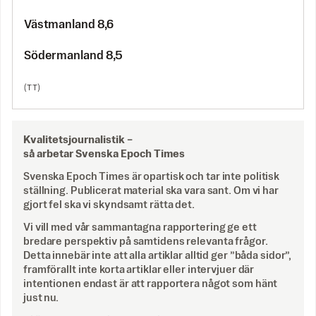
Västmanland 8,6
Södermanland 8,5
(TT)
Kvalitetsjournalistik –
så arbetar Svenska Epoch Times
Svenska Epoch Times är opartisk och tar inte politisk
ställning. Publicerat material ska vara sant. Om vi har
gjort fel ska vi skyndsamt rätta det.
Vi vill med vår sammantagna rapportering ge ett
bredare perspektiv på samtidens relevanta frågor.
Detta innebär inte att alla artiklar alltid ger ”båda sidor”,
framförallt inte korta artiklar eller intervjuer där
intentionen endast är att rapportera något som hänt
just nu.