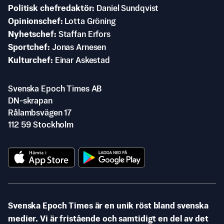
Politisk chefredaktör
Daniel Sundqvist
Opinionschef
Lotta Gröning
Nyhetschef
Staffan Erfors
Sportchef
Jonas Arnesen
Kulturchef
Einar Askestad
Svenska Epoch Times AB
DN-skrapan
Rålambsvägen 17
112 59 Stockholm
Svenska Epoch Times är en unik röst bland svenska
medier. Vi är fristående och samtidigt en del av det