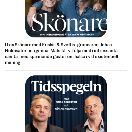
I Lev Skönare med Friskis & Svettis-grundaren Johan
Holmsäter och jympa-Mats får vi följa med i intressanta
samtal med spännande gäster om hälsa i vid existentiell
mening.