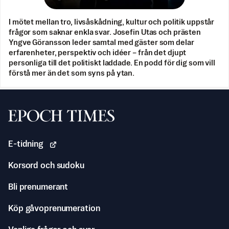
I mötet mellan tro, livsåskådning, kultur och politik uppstår
frågor som saknar enkla svar. Josefin Utas och prästen
Yngve Göransson leder samtal med gäster som delar
erfarenheter, perspektiv och idéer – från det djupt
personliga till det politiskt laddade. En podd för dig som vill
förstå mer än det som syns på ytan.
Svenska Epoch Times
E-tidning
Korsord och sudoku
Bli prenumerant
Köp gåvoprenumeration