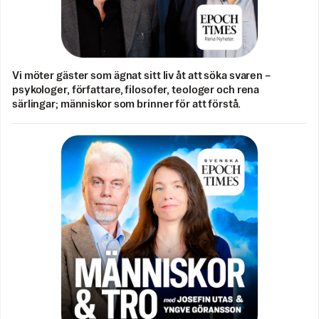
Vi möter gäster som ägnat sitt liv åt att söka svaren –
psykologer, författare, filosofer, teologer och rena
särlingar; människor som brinner för att förstå.