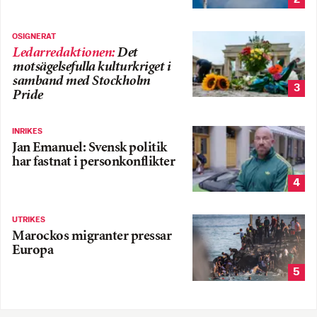
OSIGNERAT
Ledarredaktionen
:
Det
motsägelsefulla kulturkriget i
samband med Stockholm
3
Pride
INRIKES
Jan Emanuel: Svensk politik
har fastnat i personkonflikter
4
UTRIKES
Marockos migranter pressar
Europa
5