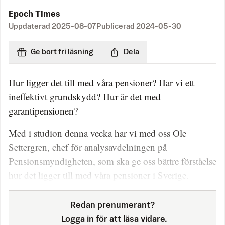
Epoch Times
Uppdaterad
2025-08-07
Publicerad
2024-05-30
Ge bort fri läsning
Dela
Hur ligger det till med våra pensioner? Har vi ett
ineffektivt grundskydd? Hur är det med
garantipensionen?
Med i studion denna vecka har vi med oss Ole
Settergren, chef för analysavdelningen på
Pensionsmyndigheten, som ska ge oss bättre förståelse
hur det ligger till med våra pensioner i Sverige.
Redan prenumerant?
Logga in för att läsa vidare.