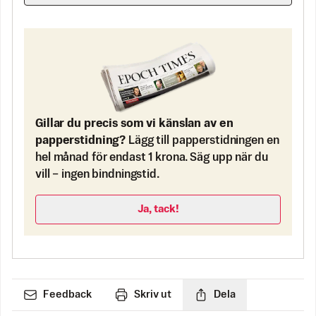
Gillar du precis som vi känslan av en
papperstidning?
Lägg till papperstidningen en
hel månad för endast 1 krona. Säg upp när du
vill – ingen bindningstid.
Ja, tack!
Feedback
Skriv ut
Dela