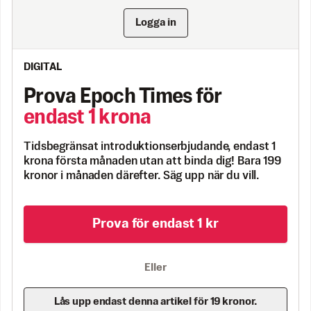
Logga in
DIGITAL
Prova Epoch Times för
endast 1 krona
Tidsbegränsat introduktionserbjudande, endast 1
krona första månaden utan att binda dig! Bara 199
kronor i månaden därefter. Säg upp när du vill.
Prova för endast 1 kr
Eller
Lås upp endast denna artikel för 19 kronor.