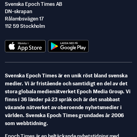
Svenska Epoch Times AB
DN-skrapan
Rålambsvägen 17
112 59 Stockholm
Svenska Epoch Times är en unik röst bland svenska
medier. Vi är fristående och samtidigt en del av det
stora globala medienätverket Epoch Media Group. Vi
finns i 36 länder på 23 språk och är det snabbast
växande nätverket av oberoende nyhetsmedier i
världen. Svenska Epoch Times grundades år 2006
som webbtidning.
Epoch Times är en heltäckande nyhetstidning med