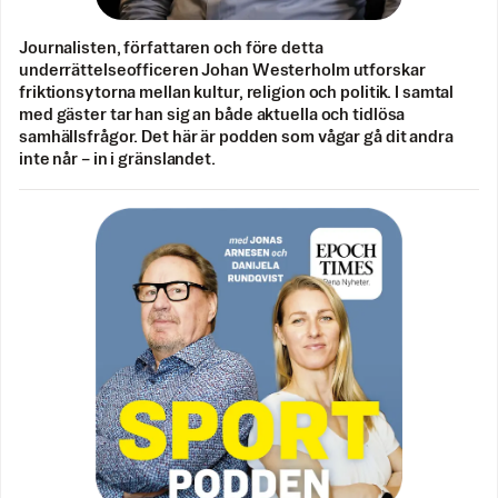
Journalisten, författaren och före detta
underrättelseofficeren Johan Westerholm utforskar
friktionsytorna mellan kultur, religion och politik. I samtal
med gäster tar han sig an både aktuella och tidlösa
samhällsfrågor. Det här är podden som vågar gå dit andra
inte når – in i gränslandet.