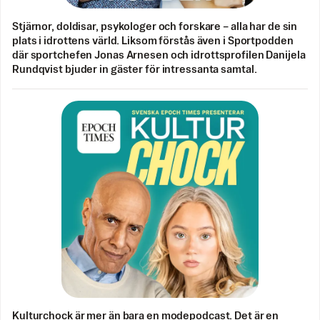
Stjärnor, doldisar, psykologer och forskare – alla har de sin
plats i idrottens värld. Liksom förstås även i Sportpodden
där sportchefen Jonas Arnesen och idrottsprofilen Danijela
Rundqvist bjuder in gäster för intressanta samtal.
Kulturchock är mer än bara en modepodcast. Det är en