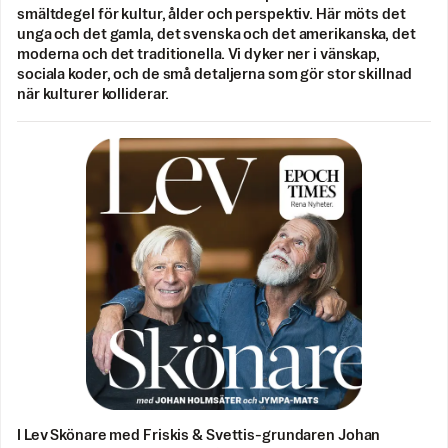
smältdegel för kultur, ålder och perspektiv. Här möts det
unga och det gamla, det svenska och det amerikanska, det
moderna och det traditionella. Vi dyker ner i vänskap,
sociala koder, och de små detaljerna som gör stor skillnad
när kulturer kolliderar.
I Lev Skönare med Friskis & Svettis-grundaren Johan