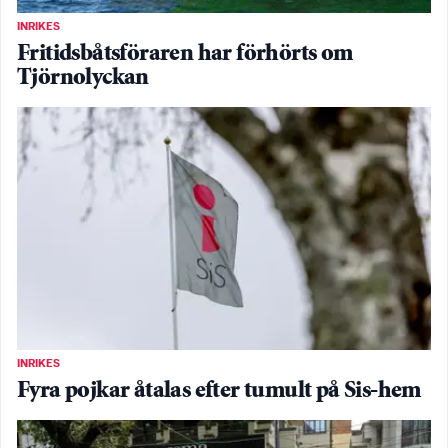
INRIKES
Fritidsbåtsföraren har förhörts om
Tjörnolyckan
INRIKES
Fyra pojkar åtalas efter tumult på Sis-hem