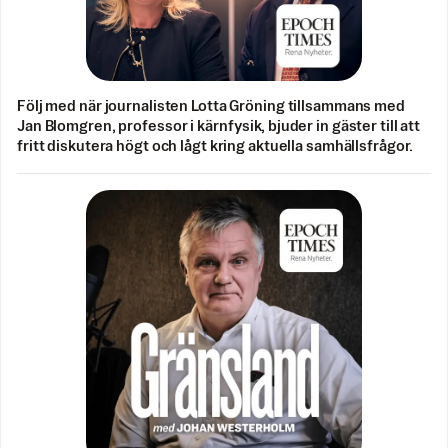
Följ med när journalisten Lotta Gröning tillsammans med
Jan Blomgren, professor i kärnfysik, bjuder in gäster till att
fritt diskutera högt och lågt kring aktuella samhällsfrågor.