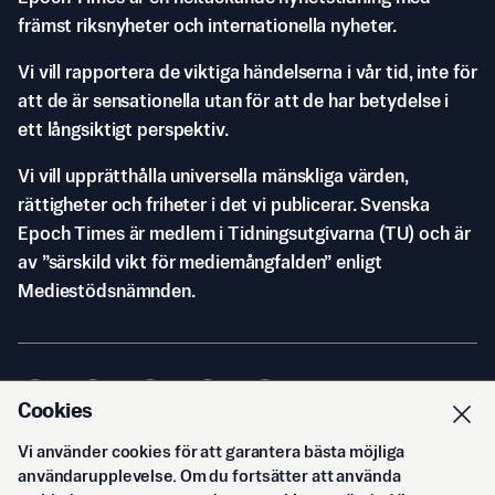
främst riksnyheter och internationella nyheter.
Vi vill rapportera de viktiga händelserna i vår tid, inte för
att de är sensationella utan för att de har betydelse i
ett långsiktigt perspektiv.
Vi vill upprätthålla universella mänskliga värden,
rättigheter och friheter i det vi publicerar. Svenska
Epoch Times är medlem i Tidningsutgivarna (TU) och är
av ”särskild vikt för mediemångfalden” enligt
Mediestödsnämnden.
Cookies
Vi använder cookies för att garantera bästa möjliga
© Svenska Epoch Times AB
2026
användarupplevelse. Om du fortsätter att använda