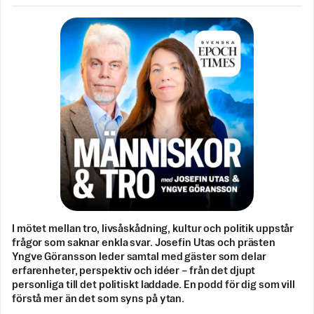
I mötet mellan tro, livsåskådning, kultur och politik uppstår
frågor som saknar enkla svar. Josefin Utas och prästen
Yngve Göransson leder samtal med gäster som delar
erfarenheter, perspektiv och idéer – från det djupt
personliga till det politiskt laddade. En podd för dig som vill
förstå mer än det som syns på ytan.