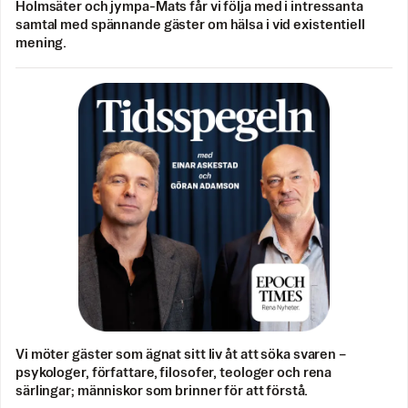
Holmsäter och jympa-Mats får vi följa med i intressanta
samtal med spännande gäster om hälsa i vid existentiell
mening.
Vi möter gäster som ägnat sitt liv åt att söka svaren –
psykologer, författare, filosofer, teologer och rena
särlingar; människor som brinner för att förstå.