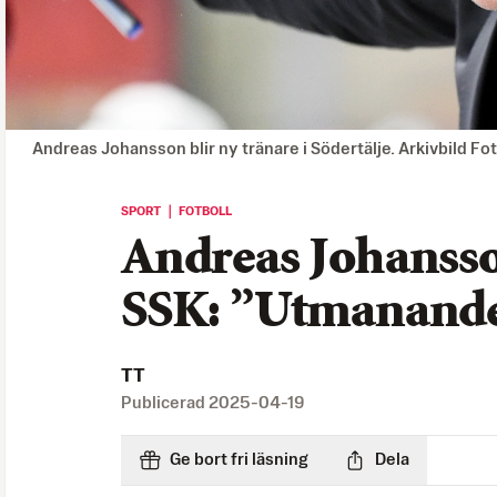
Andreas Johansson blir ny tränare i Södertälje. Arkivbild Fo
SPORT ｜ FOTBOLL
Andreas Johansso
SSK: ”Utmanand
TT
Publicerad
2025-04-19
Ge bort fri läsning
Dela