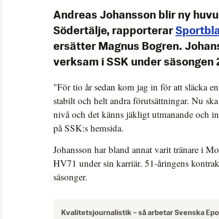
Andreas Johansson blir ny huvu
Södertälje, rapporterar
Sportbl
ersätter Magnus Bogren. Johan
verksam i SSK under säsongen 
"För tio år sedan kom jag in för att släcka en
stabilt och helt andra förutsättningar. Nu ska v
nivå och det känns jäkligt utmanande och in
på SSK:s hemsida.
Johansson har bland annat varit tränare i M
HV71 under sin karriär. 51-åringens kontrakt
säsonger.
Kvalitetsjournalistik –
så arbetar Svenska Ep