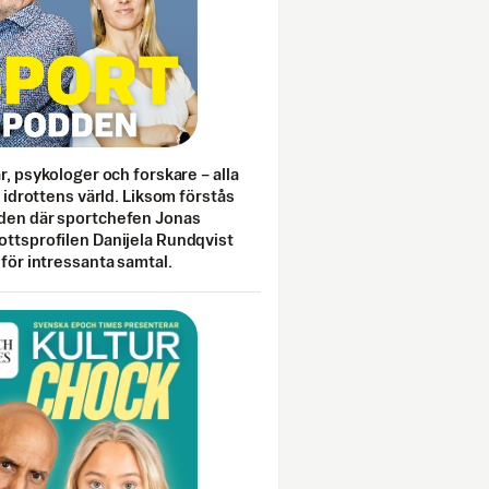
ar, psykologer och forskare – alla
i idrottens värld. Liksom förstås
den där sportchefen Jonas
ottsprofilen Danijela Rundqvist
 för intressanta samtal.