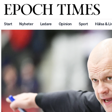
Svenska Epoch Times
Start
Nyheter
Ledare
Opinion
Sport
Hälsa & Li